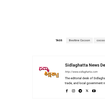
TAGS
Bivoltine Cocoon
cocoo
Sidlaghatta News D
http://www.sidlaghatta.com
The editorial desk of Sidlagha
trade, and local government n