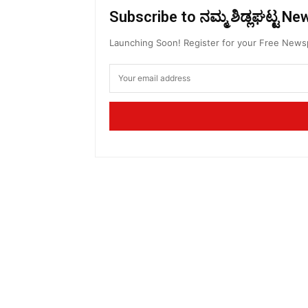
Subscribe to ನಮ್ಮ ಶಿಡ್ಲಘಟ್ಟ N
Launching Soon! Register for your Free New