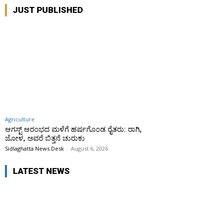
JUST PUBLISHED
Agriculture
ಆಗಸ್ಟ್ ಆರಂಭದ ಮಳೆಗೆ ಹರ್ಷಗೊಂಡ ರೈತರು: ರಾಗಿ,
ಜೋಳ, ಅವರೆ ಬಿತ್ತನೆ ಚುರುಕು
Sidlaghatta News Desk
-
August 6, 2026
LATEST NEWS