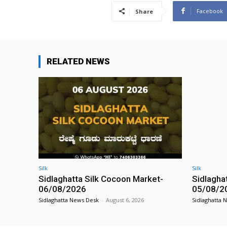
Facebook
Share
RELATED NEWS
Silk
Silk
Sidlaghatta Silk Cocoon Market-
Sidlagha
06/08/2026
05/08/2
Sidlaghatta News Desk
-
August 6, 2026
Sidlaghatta 