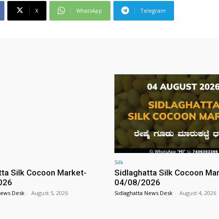
X
WhatsApp
Telegram
Silk
tta Silk Cocoon Market-
Sidlaghatta Silk Cocoon Ma
026
04/08/2026
News Desk
-
August 5, 2026
Sidlaghatta News Desk
-
August 4, 2026