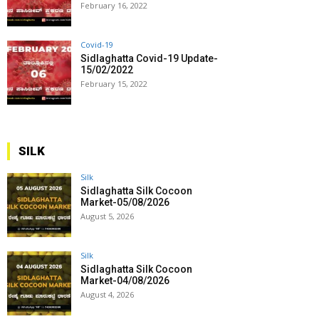
February 16, 2022
Covid-19
Sidlaghatta Covid-19 Update-
15/02/2022
February 15, 2022
SILK
Silk
Sidlaghatta Silk Cocoon
Market-05/08/2026
August 5, 2026
Silk
Sidlaghatta Silk Cocoon
Market-04/08/2026
August 4, 2026