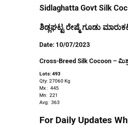
Sidlaghatta Govt Silk Co
ಶಿಡ್ಲಘಟ್ಟ ರೇಷ್ಮೆ ಗೂಡು ಮಾರುಕಟ
Date: 10/07/2023
Cross-Breed Silk Cocoon – ಮಿಶ್ರ
Lots: 493
Qty: 27060 Kg
Mx : ₹ 445
Mn: ₹ 221
Avg: ₹ 363
For Daily Updates Wh