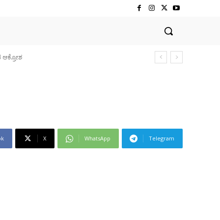
ರ ಆಕ್ರೋಶ
ok
X
WhatsApp
Telegram