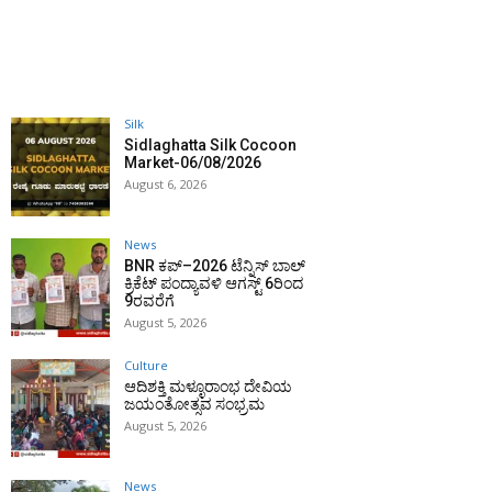
Silk
Sidlaghatta Silk Cocoon
Market-06/08/2026
August 6, 2026
News
BNR ಕಪ್–2026 ಟೆನ್ನಿಸ್ ಬಾಲ್
ಕ್ರಿಕೆಟ್ ಪಂದ್ಯಾವಳಿ ಆಗಸ್ಟ್ 6ರಿಂದ
9ರವರೆಗೆ
August 5, 2026
Culture
ಆದಿಶಕ್ತಿ ಮಳ್ಳೂರಾಂಭ ದೇವಿಯ
ಜಯಂತೋತ್ಸವ ಸಂಭ್ರಮ
August 5, 2026
News