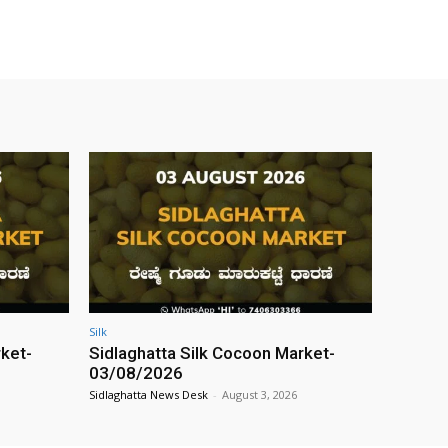
Silk
rket-
Sidlaghatta Silk Cocoon Market-
03/08/2026
Sidlaghatta News Desk
-
August 3, 2026