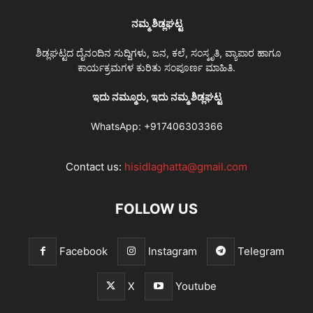
ನಮ್ಮ ಶಿಡ್ಲಘಟ್ಟ
ಶಿಡ್ಲಘಟ್ಟದ ದೈನಂದಿನ ಸುದ್ದಿಗಳು, ಜನ, ಕಲೆ, ಸಂಸ್ಕೃತಿ, ವ್ಯಾಪಾರ ಹಾಗೂ
ಕಾರ್ಯಕ್ರಮಗಳ ಕುರಿತು ಸಂಪೂರ್ಣ ಮಾಹಿತಿ.
ಇದು ನಮ್ಮೂರು, ಇದು ನಮ್ಮ ಶಿಡ್ಲಘಟ್ಟ
WhatsApp:
+917406303366
Contact us:
hisidlaghatta@gmail.com
FOLLOW US
Facebook
Instagram
Telegram
X
Youtube