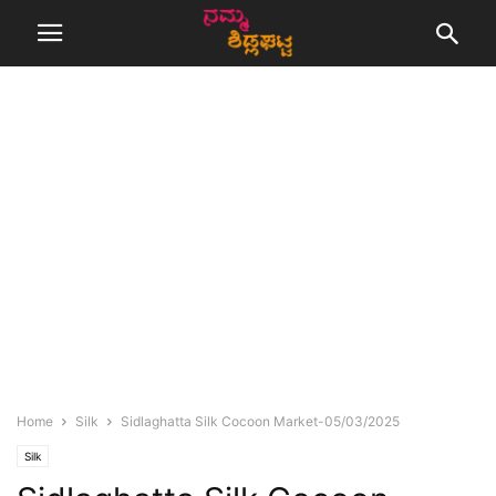
Home
Silk
Sidlaghatta Silk Cocoon Market-05/03/2025
Silk