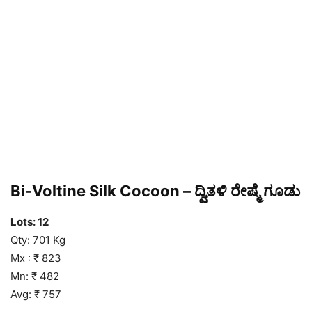
Bi-Voltine Silk Cocoon – ದ್ವಿತಳಿ ರೇಷ್ಮೆ ಗೂಡು
Lots: 12
Qty: 701 Kg
Mx : ₹ 823
Mn: ₹ 482
Avg: ₹ 757