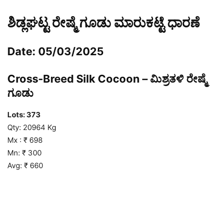
ಶಿಡ್ಲಘಟ್ಟ ರೇಷ್ಮೆ ಗೂಡು ಮಾರುಕಟ್ಟೆ ಧಾರಣೆ
Date: 05/03/2025
Cross-Breed Silk Cocoon – ಮಿಶ್ರತಳಿ ರೇಷ್ಮೆ
ಗೂಡು
Lots:
373
Qty: 20964 Kg
Mx : ₹ 698
Mn: ₹ 300
Avg: ₹ 660