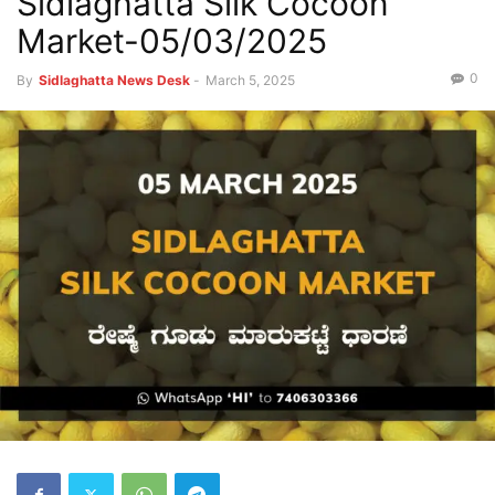
Sidlaghatta Silk Cocoon
Market-05/03/2025
0
By
Sidlaghatta News Desk
-
March 5, 2025