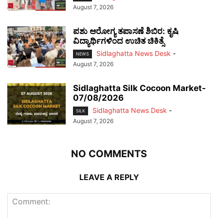
August 7, 2026
ಪಶು ಆರೋಗ್ಯ ತಪಾಸಣೆ ಶಿಬಿರ: ಕೃಷಿ
ವಿದ್ಯಾರ್ಥಿಗಳಿಂದ ಉಚಿತ ಚಿಕಿತ್ಸೆ
Sidlaghatta News Desk
-
NEWS
August 7, 2026
Sidlaghatta Silk Cocoon Market-
07/08/2026
Sidlaghatta News Desk
-
SILK
August 7, 2026
NO COMMENTS
LEAVE A REPLY