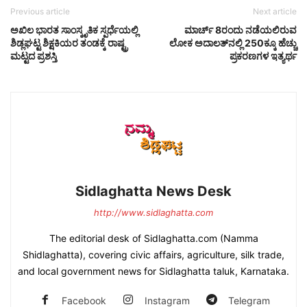
Previous article
Next article
ಅಖಿಲ ಭಾರತ ಸಾಂಸ್ಕೃತಿಕ ಸ್ಪರ್ಧೆಯಲ್ಲಿ
ಮಾರ್ಚ್ 8ರಂದು ನಡೆಯಲಿರುವ
ಶಿಡ್ಲಘಟ್ಟ ಶಿಕ್ಷಕಿಯರ ತಂಡಕ್ಕೆ ರಾಷ್ಟ್ರ
ಲೋಕ ಅದಾಲತ್‌ನಲ್ಲಿ 250ಕ್ಕೂ ಹೆಚ್ಚು
ಮಟ್ಟದ ಪ್ರಶಸ್ತಿ
ಪ್ರಕರಣಗಳ ಇತ್ಯರ್ಥ
Sidlaghatta News Desk
http://www.sidlaghatta.com
The editorial desk of Sidlaghatta.com (Namma
Shidlaghatta), covering civic affairs, agriculture, silk trade,
and local government news for Sidlaghatta taluk, Karnataka.
Facebook
Instagram
Telegram