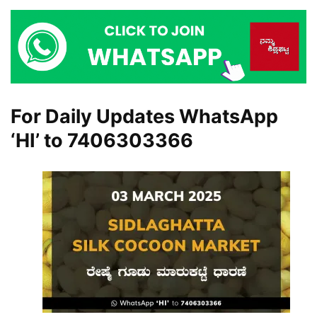
For Daily Updates WhatsApp
‘HI’ to
7406303366