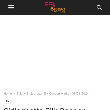
Home
Silk
Sidlaghatta Silk Cocoon Market-08/03/2024
Silk