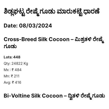
ಶಿಡ್ಲಘಟ್ಟ ರೇಷ್ಮೆ ಗೂಡು ಮಾರುಕಟ್ಟೆ ಧಾರಣೆ
Date: 08/03/2024
Cross-Breed Silk Cocoon – ಮಿಶ್ರತಳಿ ರೇಷ್ಮೆ
ಗೂಡು
Lots: 448
Qty: 24822 Kg
Mx : ₹ 484
Mn: ₹ 211
Avg: ₹ 416
Bi-Voltine Silk Cocoon – ದ್ವಿತಳಿ ರೇಷ್ಮೆ ಗೂಡು