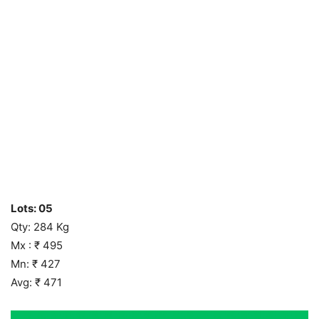
Lots: 05
Qty: 284 Kg
Mx : ₹ 495
Mn: ₹ 427
Avg: ₹ 471