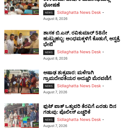
ಘೋಷಣೆ
Sidlaghatta News Desk
-
NEWS
August 8, 2026
ಶಾಸಕ ಬಿ.ಎನ್. ರವಿಕುಮಾರ್ 58ನೇ
ಹುಟ್ಟುಹಬ್ಬ: ಅಂಧಮಕ್ಕಳಿಗೆ ಕೊಡುಗೆ, ಆಸ್ಪತ್ರೆ
ಭೇಟಿ
Sidlaghatta News Desk
-
NEWS
August 8, 2026
ಆಷಾಢ ಶುಕ್ರವಾರ: ಮಳೆಗಾಗಿ
ಗ್ರಾಮದೇವತೆಯರ ಅದ್ದೂರಿ ಮೆರವಣಿಗೆ
Sidlaghatta News Desk
-
NEWS
August 7, 2026
ಫುಟ್‌ ಪಾತ್ ಒತ್ತುವರಿ ತೆರವಿಗೆ ಎರಡು ದಿನ
ಗಡುವು: ಪೊಲೀಸ್ ಎಚ್ಚರಿಕೆ
Sidlaghatta News Desk
-
NEWS
August 7, 2026