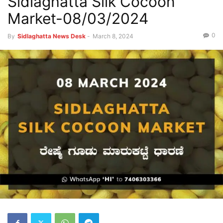
Sidlaghatta Silk Cocoon
Market-08/03/2024
0
By
Sidlaghatta News Desk
-
March 8, 2024