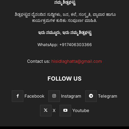
ನಮ್ಮ ಶಿಡ್ಲಘಟ್ಟ
ಶಿಡ್ಲಘಟ್ಟದ ದೈನಂದಿನ ಸುದ್ದಿಗಳು, ಜನ, ಕಲೆ, ಸಂಸ್ಕೃತಿ, ವ್ಯಾಪಾರ ಹಾಗೂ
ಕಾರ್ಯಕ್ರಮಗಳ ಕುರಿತು ಸಂಪೂರ್ಣ ಮಾಹಿತಿ.
ಇದು ನಮ್ಮೂರು, ಇದು ನಮ್ಮ ಶಿಡ್ಲಘಟ್ಟ
WhatsApp:
+917406303366
Contact us:
hisidlaghatta@gmail.com
FOLLOW US
Facebook
Instagram
Telegram
X
Youtube