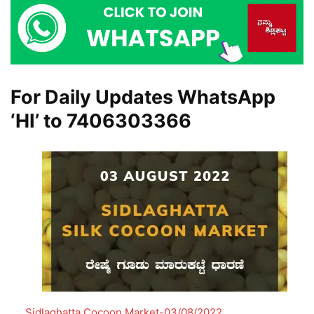
For Daily Updates WhatsApp
‘HI’ to
7406303366
Sidlaghatta Cocoon Market-03/08/2022