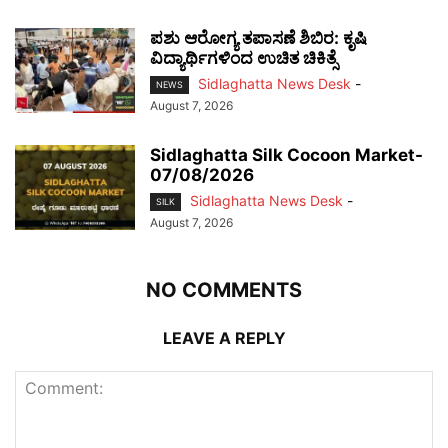
ಪಶು ಆರೋಗ್ಯ ತಪಾಸಣೆ ಶಿಬಿರ: ಕೃಷಿ
ವಿದ್ಯಾರ್ಥಿಗಳಿಂದ ಉಚಿತ ಚಿಕಿತ್ಸೆ
Sidlaghatta News Desk
-
NEWS
August 7, 2026
Sidlaghatta Silk Cocoon Market-
07/08/2026
Sidlaghatta News Desk
-
SILK
August 7, 2026
NO COMMENTS
LEAVE A REPLY