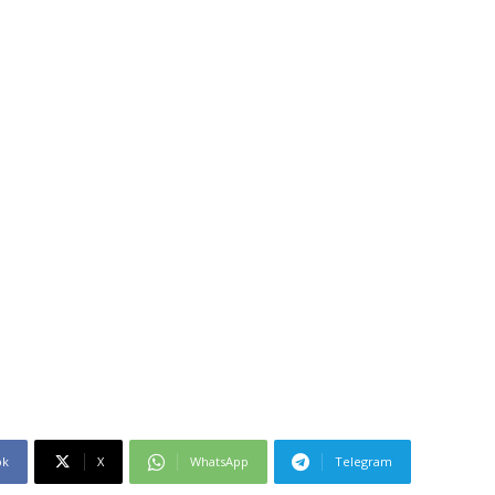
ok
X
WhatsApp
Telegram