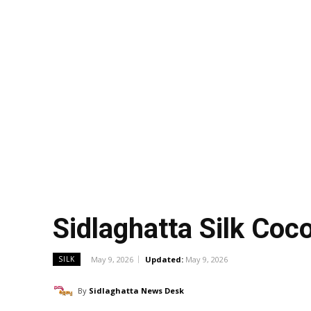
Sidlaghatta Silk Co
May 9, 2026
Updated:
May 9, 2026
SILK
By
Sidlaghatta News Desk