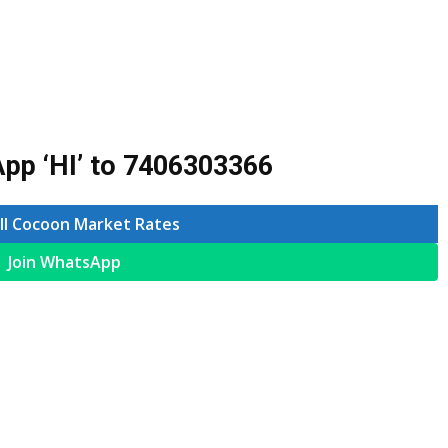
pp ‘HI’ to
7406303366
ll Cocoon Market Rates
Join WhatsApp