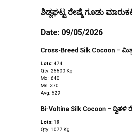
ಶಿಡ್ಲಘಟ್ಟ ರೇಷ್ಮೆ ಗೂಡು ಮಾರುಕಟ
Date: 09/05/2026
Cross-Breed Silk Cocoon – ಮಿಶ್ರ
Lots:
474
Qty: 25600 Kg
Mx : 640
Mn: 370
Avg: 529
Bi-Voltine Silk Cocoon – ದ್ವಿತಳಿ ರ
Lots: 19
Qty: 1077 Kg