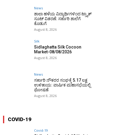
News
ಶಾಲಾ ಹಳೆಯ ವಿದ್ಯಾರ್ಥಿಗಳಿಂದ ಟ್ರ್ಯಾಕ್‌
ಸೂಟ್ ವಿತರಣೆ: ಸರ್ಕಾರಿ ಶಾಲೆಗೆ
ಕೊಡುಗೆ
August 8, 2026
Silk
Sidlaghatta Silk Cocoon
Market-08/08/2026
August 8, 2026
News
ಸರ್ಕಾರಿ ನೌಕರರ ಸಂಘಕ್ಕೆ ₹5.17 ಲಕ್ಷ
ಉಳಿತಾಯ: ವಾರ್ಷಿಕ ಮಹಾಸಭೆಯಲ್ಲಿ
ಘೋಷಣೆ
August 8, 2026
COVID-19
Covid-19