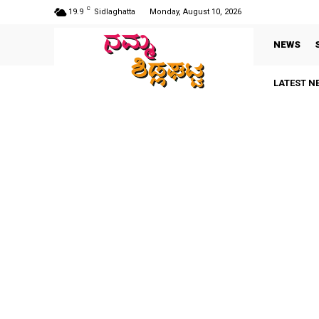
C
19.9
Sidlaghatta
Monday, August 10, 2026
NEWS
LATEST N