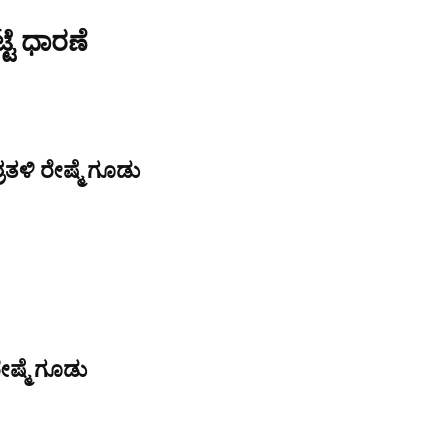
್ಟೆ ಧಾರಣೆ
ತಳಿ ರೇಷ್ಮೆ ಗೂಡು
ೇಷ್ಮೆ ಗೂಡು