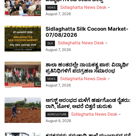
Sidlaghatta News Desk
-
NEWS
August 7, 2026
Sidlaghatta Silk Cocoon Market-
07/08/2026
Sidlaghatta News Desk
-
SILK
August 7, 2026
ಶಾಲಾ ಹಂತದಲ್ಲೇ ನಾಯಕತ್ವ ಪಾಠ: ವಿದ್ಯಾರ್ಥಿ
ಪ್ರತಿನಿಧಿಗಳಿಗೆ ಪದಗ್ರಹಣ ಸಮಾರಂಭ
Sidlaghatta News Desk
-
NEWS
August 7, 2026
ಆಗಸ್ಟ್ ಆರಂಭದ ಮಳೆಗೆ ಹರ್ಷಗೊಂಡ ರೈತರು:
ರಾಗಿ, ಜೋಳ, ಅವರೆ ಬಿತ್ತನೆ ಚುರುಕು
Sidlaghatta News Desk
-
AGRICULTURE
August 6, 2026
ಕನಕನಗರ: ಗರುಡಾದ್ರಿ ಶಾಲೆ ಮುಂಭಾಗದ ರಸ್ತೆ