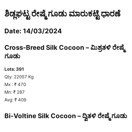
ಶಿಡ್ಲಘಟ್ಟ ರೇಷ್ಮೆ ಗೂಡು ಮಾರುಕಟ್ಟೆ ಧಾರಣೆ
Date: 14/03/2024
Cross-Breed Silk Cocoon – ಮಿಶ್ರತಳಿ ರೇಷ್ಮೆ
ಗೂಡು
Lots: 391
Qty: 22057 Kg
Mx : ₹ 470
Mn: ₹ 287
Avg: ₹ 409
Bi-Voltine Silk Cocoon – ದ್ವಿತಳಿ ರೇಷ್ಮೆ ಗೂಡು