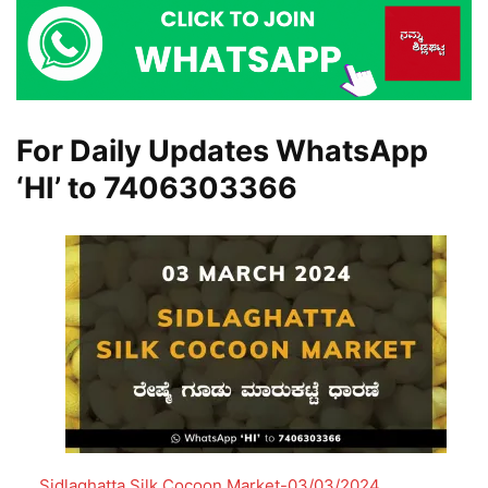
For Daily Updates WhatsApp
‘HI’ to
7406303366
Sidlaghatta Silk Cocoon Market-03/03/2024