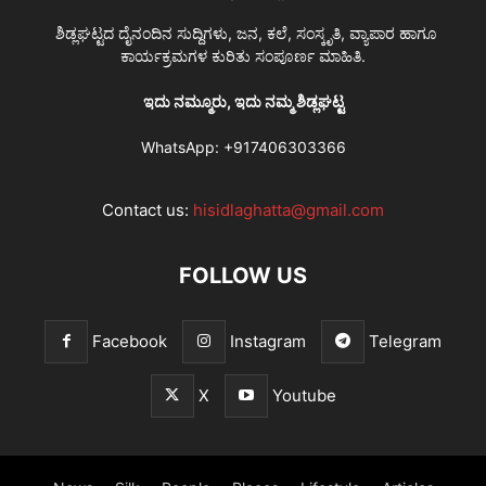
ಶಿಡ್ಲಘಟ್ಟದ ದೈನಂದಿನ ಸುದ್ದಿಗಳು, ಜನ, ಕಲೆ, ಸಂಸ್ಕೃತಿ, ವ್ಯಾಪಾರ ಹಾಗೂ
ಕಾರ್ಯಕ್ರಮಗಳ ಕುರಿತು ಸಂಪೂರ್ಣ ಮಾಹಿತಿ.
ಇದು ನಮ್ಮೂರು, ಇದು ನಮ್ಮ ಶಿಡ್ಲಘಟ್ಟ
WhatsApp:
+917406303366
Contact us:
hisidlaghatta@gmail.com
FOLLOW US
Facebook
Instagram
Telegram
X
Youtube