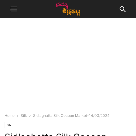
Home
Silk
Sidlaghatta Silk Cocoon Market-14/03/2024
Silk