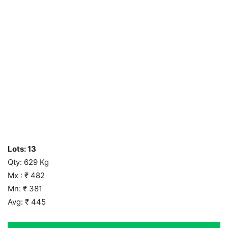
Lots: 13
Qty: 629 Kg
Mx : ₹ 482
Mn: ₹ 381
Avg: ₹ 445