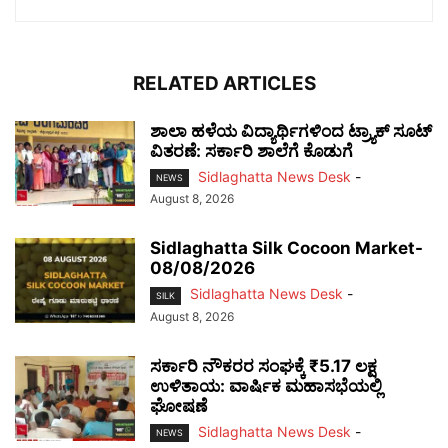
RELATED ARTICLES
ಶಾಲಾ ಹಳೆಯ ವಿದ್ಯಾರ್ಥಿಗಳಿಂದ ಟ್ರ್ಯಾಕ್‌ ಸೂಟ್
ವಿತರಣೆ: ಸರ್ಕಾರಿ ಶಾಲೆಗೆ ಕೊಡುಗೆ
Sidlaghatta News Desk
-
NEWS
August 8, 2026
Sidlaghatta Silk Cocoon Market-
08/08/2026
Sidlaghatta News Desk
-
SILK
August 8, 2026
ಸರ್ಕಾರಿ ನೌಕರರ ಸಂಘಕ್ಕೆ ₹5.17 ಲಕ್ಷ
ಉಳಿತಾಯ: ವಾರ್ಷಿಕ ಮಹಾಸಭೆಯಲ್ಲಿ
ಘೋಷಣೆ
Sidlaghatta News Desk
-
NEWS