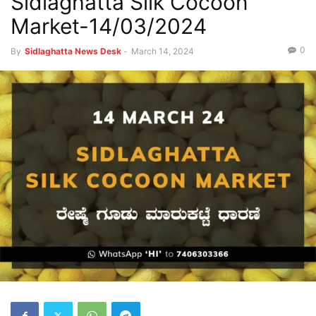
Sidlaghatta Silk Cocoon
Market-14/03/2024
0
By
Sidlaghatta News Desk
-
March 14, 2024