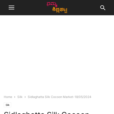
Home
Silk
Sidlaghatta Silk Cocoon Market-18/05/2024
Silk