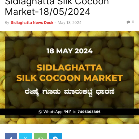
Sidlaghatta Silk Cocoon
Market-18/05/2024
0
By
Sidlaghatta News Desk
-
May 18, 2024