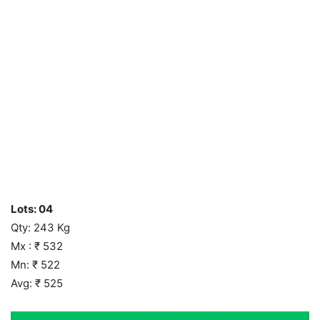
Lots: 04
Qty: 243 Kg
Mx : ₹ 532
Mn: ₹ 522
Avg: ₹ 525