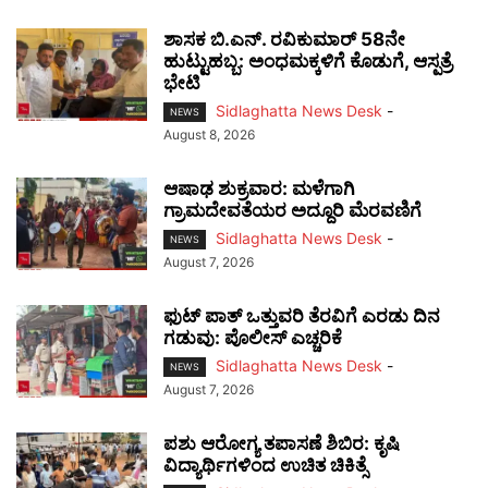
ಶಾಸಕ ಬಿ.ಎನ್. ರವಿಕುಮಾರ್ 58ನೇ
ಹುಟ್ಟುಹಬ್ಬ: ಅಂಧಮಕ್ಕಳಿಗೆ ಕೊಡುಗೆ, ಆಸ್ಪತ್ರೆ
ಭೇಟಿ
Sidlaghatta News Desk
-
NEWS
August 8, 2026
ಆಷಾಢ ಶುಕ್ರವಾರ: ಮಳೆಗಾಗಿ
ಗ್ರಾಮದೇವತೆಯರ ಅದ್ದೂರಿ ಮೆರವಣಿಗೆ
Sidlaghatta News Desk
-
NEWS
August 7, 2026
ಫುಟ್‌ ಪಾತ್ ಒತ್ತುವರಿ ತೆರವಿಗೆ ಎರಡು ದಿನ
ಗಡುವು: ಪೊಲೀಸ್ ಎಚ್ಚರಿಕೆ
Sidlaghatta News Desk
-
NEWS
August 7, 2026
ಪಶು ಆರೋಗ್ಯ ತಪಾಸಣೆ ಶಿಬಿರ: ಕೃಷಿ
ವಿದ್ಯಾರ್ಥಿಗಳಿಂದ ಉಚಿತ ಚಿಕಿತ್ಸೆ