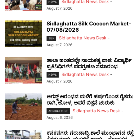
Sidlaghatta News Desk
-
NEWS
August 7, 2026
Sidlaghatta Silk Cocoon Market-
07/08/2026
Sidlaghatta News Desk
-
SILK
August 7, 2026
ಶಾಲಾ ಹಂತದಲ್ಲೇ ನಾಯಕತ್ವ ಪಾಠ: ವಿದ್ಯಾರ್ಥಿ
ಪ್ರತಿನಿಧಿಗಳಿಗೆ ಪದಗ್ರಹಣ ಸಮಾರಂಭ
Sidlaghatta News Desk
-
NEWS
August 7, 2026
ಆಗಸ್ಟ್ ಆರಂಭದ ಮಳೆಗೆ ಹರ್ಷಗೊಂಡ ರೈತರು:
ರಾಗಿ, ಜೋಳ, ಅವರೆ ಬಿತ್ತನೆ ಚುರುಕು
Sidlaghatta News Desk
-
AGRICULTURE
August 6, 2026
ಕನಕನಗರ: ಗರುಡಾದ್ರಿ ಶಾಲೆ ಮುಂಭಾಗದ ರಸ್ತೆ