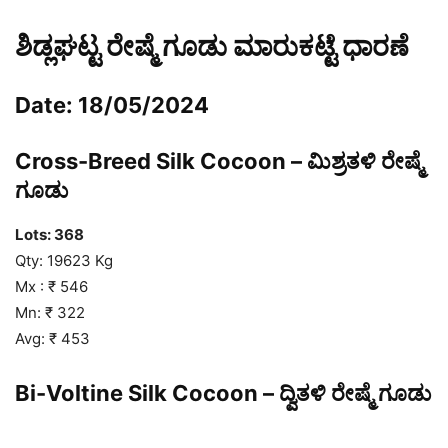
ಶಿಡ್ಲಘಟ್ಟ ರೇಷ್ಮೆ ಗೂಡು ಮಾರುಕಟ್ಟೆ ಧಾರಣೆ
Date: 18/05/2024
Cross-Breed Silk Cocoon – ಮಿಶ್ರತಳಿ ರೇಷ್ಮೆ
ಗೂಡು
Lots: 368
Qty: 19623 Kg
Mx : ₹ 546
Mn: ₹ 322
Avg: ₹ 453
Bi-Voltine Silk Cocoon – ದ್ವಿತಳಿ ರೇಷ್ಮೆ ಗೂಡು