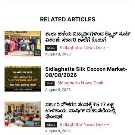
RELATED ARTICLES
ಶಾಲಾ ಹಳೆಯ ವಿದ್ಯಾರ್ಥಿಗಳಿಂದ ಟ್ರ್ಯಾಕ್‌ ಸೂಟ್
ವಿತರಣೆ: ಸರ್ಕಾರಿ ಶಾಲೆಗೆ ಕೊಡುಗೆ
Sidlaghatta News Desk
-
NEWS
August 8, 2026
Sidlaghatta Silk Cocoon Market-
08/08/2026
Sidlaghatta News Desk
-
SILK
August 8, 2026
ಸರ್ಕಾರಿ ನೌಕರರ ಸಂಘಕ್ಕೆ ₹5.17 ಲಕ್ಷ
ಉಳಿತಾಯ: ವಾರ್ಷಿಕ ಮಹಾಸಭೆಯಲ್ಲಿ
ಘೋಷಣೆ
Sidlaghatta News Desk
-
NEWS
August 8, 2026