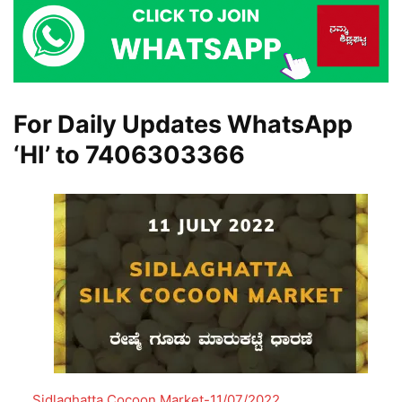
For Daily Updates WhatsApp
‘HI’ to
7406303366
Sidlaghatta Cocoon Market-11/07/2022