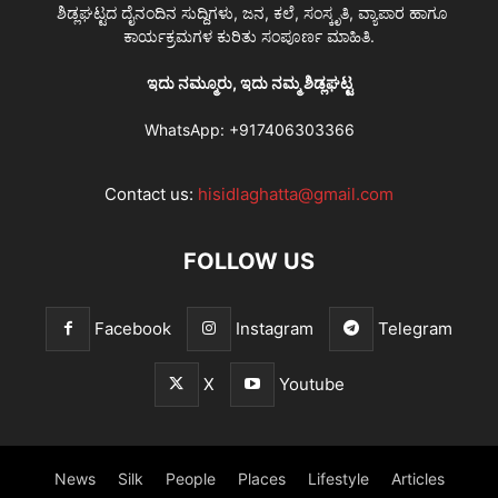
ಶಿಡ್ಲಘಟ್ಟದ ದೈನಂದಿನ ಸುದ್ದಿಗಳು, ಜನ, ಕಲೆ, ಸಂಸ್ಕೃತಿ, ವ್ಯಾಪಾರ ಹಾಗೂ
ಕಾರ್ಯಕ್ರಮಗಳ ಕುರಿತು ಸಂಪೂರ್ಣ ಮಾಹಿತಿ.
ಇದು ನಮ್ಮೂರು, ಇದು ನಮ್ಮ ಶಿಡ್ಲಘಟ್ಟ
WhatsApp:
+917406303366
Contact us:
hisidlaghatta@gmail.com
FOLLOW US
Facebook
Instagram
Telegram
X
Youtube
News
Silk
People
Places
Lifestyle
Articles