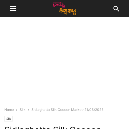
Home
Silk
Sidlaghatta Silk Cocoon Market-21/03/2025
Silk