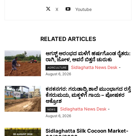
X
Youtube
RELATED ARTICLES
ಆಗಸ್ಟ್ ಆರಂಭದ ಮಳೆಗೆ ಹರ್ಷಗೊಂಡ ರೈತರು:
ರಾಗಿ, ಜೋಳ, ಅವರೆ ಬಿತ್ತನೆ ಚುರುಕು
Sidlaghatta News Desk
-
AGRICULTURE
August 6, 2026
ಕನಕನಗರ: ಗರುಡಾದ್ರಿ ಶಾಲೆ ಮುಂಭಾಗದ ರಸ್ತೆ
ಕೆಸರುಮಯ, ಮಕ್ಕಳಿಗೆ ಗಾಯ – ಪೋಷಕರ
ಆಕ್ರೋಶ
Sidlaghatta News Desk
-
NEWS
August 6, 2026
Sidlaghatta Silk Cocoon Market-