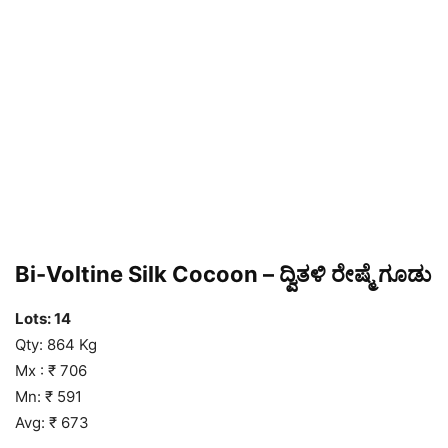
Bi-Voltine Silk Cocoon – ದ್ವಿತಳಿ ರೇಷ್ಮೆ ಗೂಡು
Lots: 14
Qty: 864 Kg
Mx : ₹ 706
Mn: ₹ 591
Avg: ₹ 673