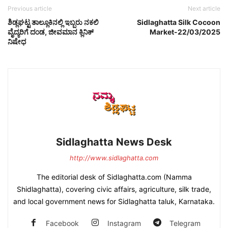
Previous article
Next article
ಶಿಡ್ಲಘಟ್ಟ ತಾಲ್ಲೂಕಿನಲ್ಲಿ ಇಬ್ಬರು ನಕಲಿ
Sidlaghatta Silk Cocoon
ವೈದ್ಯರಿಗೆ ದಂಡ, ಜೀವಮಾನ ಕ್ಲಿನಿಕ್
Market-22/03/2025
ನಿಷೇಧ
Sidlaghatta News Desk
http://www.sidlaghatta.com
The editorial desk of Sidlaghatta.com (Namma
Shidlaghatta), covering civic affairs, agriculture, silk trade,
and local government news for Sidlaghatta taluk, Karnataka.
Facebook
Instagram
Telegram