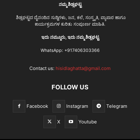
ನಮ್ಮ ಶಿಡ್ಲಘಟ್ಟ
ಶಿಡ್ಲಘಟ್ಟದ ದೈನಂದಿನ ಸುದ್ದಿಗಳು, ಜನ, ಕಲೆ, ಸಂಸ್ಕೃತಿ, ವ್ಯಾಪಾರ ಹಾಗೂ
ಕಾರ್ಯಕ್ರಮಗಳ ಕುರಿತು ಸಂಪೂರ್ಣ ಮಾಹಿತಿ.
ಇದು ನಮ್ಮೂರು, ಇದು ನಮ್ಮ ಶಿಡ್ಲಘಟ್ಟ
WhatsApp:
+917406303366
Contact us:
hisidlaghatta@gmail.com
FOLLOW US
Facebook
Instagram
Telegram
X
Youtube