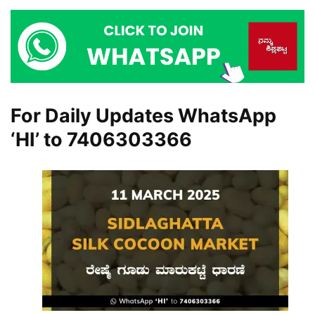
For Daily Updates WhatsApp
‘HI’ to
7406303366