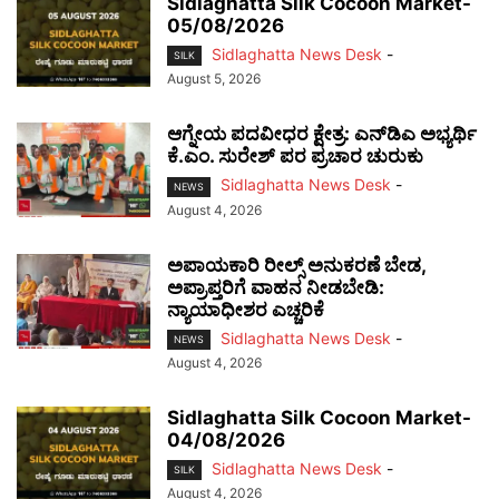
Sidlaghatta Silk Cocoon Market-
05/08/2026
Sidlaghatta News Desk
-
SILK
August 5, 2026
ಆಗ್ನೇಯ ಪದವೀಧರ ಕ್ಷೇತ್ರ: ಎನ್‌ಡಿಎ ಅಭ್ಯರ್ಥಿ
ಕೆ.ಎಂ. ಸುರೇಶ್ ಪರ ಪ್ರಚಾರ ಚುರುಕು
Sidlaghatta News Desk
-
NEWS
August 4, 2026
ಅಪಾಯಕಾರಿ ರೀಲ್ಸ್ ಅನುಕರಣೆ ಬೇಡ,
ಅಪ್ರಾಪ್ತರಿಗೆ ವಾಹನ ನೀಡಬೇಡಿ:
ನ್ಯಾಯಾಧೀಶರ ಎಚ್ಚರಿಕೆ
Sidlaghatta News Desk
-
NEWS
August 4, 2026
Sidlaghatta Silk Cocoon Market-
04/08/2026
Sidlaghatta News Desk
-
SILK
August 4, 2026