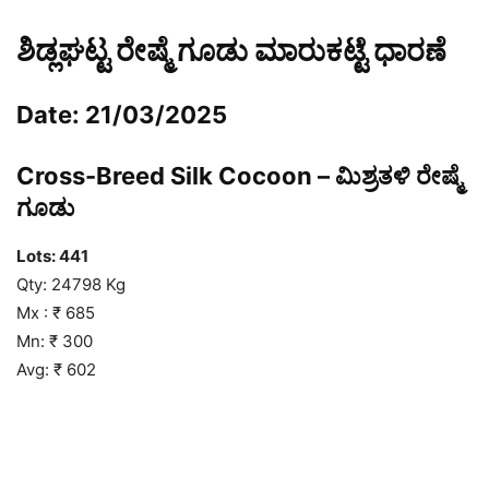
ಶಿಡ್ಲಘಟ್ಟ ರೇಷ್ಮೆ ಗೂಡು ಮಾರುಕಟ್ಟೆ ಧಾರಣೆ
Date: 21/03/2025
Cross-Breed Silk Cocoon – ಮಿಶ್ರತಳಿ ರೇಷ್ಮೆ
ಗೂಡು
Lots:
441
Qty: 24798 Kg
Mx : ₹ 685
Mn: ₹ 300
Avg: ₹ 602