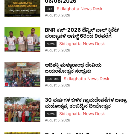
06/08/2026
Sidlaghatta News Desk
-
SILK
August 6, 2026
BNR ಕಪ್–2026 ಟೆನ್ನಿಸ್ ಬಾಲ್ ಕ್ರಿಕೆಟ್
ಪಂದ್ಯಾವಳಿ ಆಗಸ್ಟ್ 6ರಿಂದ 9ರವರೆಗೆ
Sidlaghatta News Desk
-
NEWS
August 5, 2026
ಆದಿಶಕ್ತಿ ಮಳ್ಳೂರಾಂಭ ದೇವಿಯ
ಜಯಂತೋತ್ಸವ ಸಂಭ್ರಮ
Sidlaghatta News Desk
-
CULTURE
August 5, 2026
30 ವರ್ಷಗಳ ಬಳಿಕ ಗ್ರಾಮದೇವತೆಗಳ ಜಾತ್ರಾ
ಮಹೋತ್ಸವ, ತಂಬಿಟ್ಟಿನ ದೀಪೋತ್ಸವ
Sidlaghatta News Desk
-
NEWS
August 5, 2026