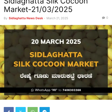
Sidlaghatta Silk Cocoon
Market-21/03/2025
0
By
Sidlaghatta News Desk
-
March 21, 2025