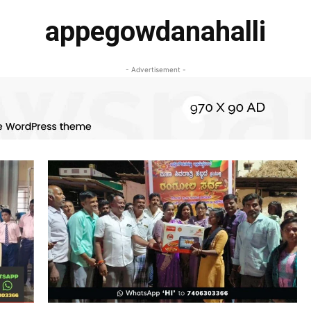
appegowdanahalli
- Advertisement -