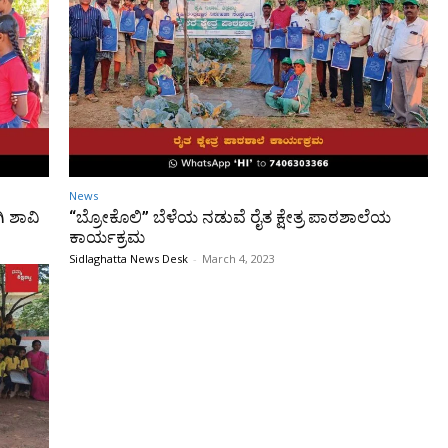
News
ಿ ಶಾವಿ
“ಬ್ರೋಕೊಲಿ” ಬೆಳೆಯ ನಡುವೆ ರೈತ ಕ್ಷೇತ್ರ ಪಾಠಶಾಲೆಯ
ಕಾರ್ಯಕ್ರಮ
Sidlaghatta News Desk
-
March 4, 2023