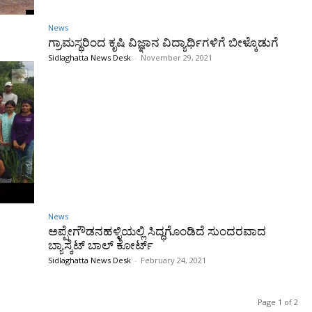
News
ಗ್ರಾಮಸ್ಥರಿಂದ ಕೃಷಿ ವಿಜ್ಞಾನ ವಿದ್ಯಾರ್ಥಿಗಳಿಗೆ ಬೀಳ್ಕೊಡುಗೆ
Sidlaghatta News Desk
-
November 29, 2021
News
ಅಪ್ಪೇಗೌಡನಹಳ್ಳಿಯಲ್ಲಿ ಸಿದ್ಧಗೊಂಡಿದೆ ಸುಂದರವಾದ
ಬ್ಯಾಸ್ಕೆಟ್ ಬಾಲ್ ಕೋರ್ಟ್
Sidlaghatta News Desk
-
February 24, 2021
Page 1 of 2