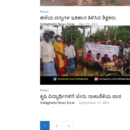
News
ಹಳೆಯ ವಸ್ತುಗಳ ಇತಿಹಾಸ ತಿಳಿಸಿದ ಶಿಕ್ಷಕರು
Sidlaghatta News Desk
-
May 29, 2022
News
ಕೃಷಿ ವಿದ್ಯಾರ್ಥಿಗಳಿಗೆ ಜೇನು ಸಾಕಾಣಿಕೆಯ ಪಾಠ
Sidlaghatta News Desk
-
September 27, 2021
1
2