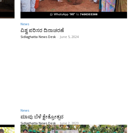
News
ವಿಶ್ವ ಪರಿಸರ ದಿನಾಚರಣೆ
Sidlaghatta News Desk
-
June 5, 2024
News
ಮಾವು ಬೆಳೆ ಕ್ಷೇತ್ರೋತ್ಸವ
Sidlaghatta News Desk
-
June 2, 2023