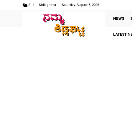
C
21.1
Sidlaghatta
Saturday, August 8, 2026
NEWS
LATEST N