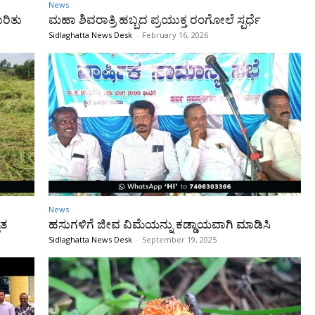
News
ುರಿತು
ಮಹಾ ಶಿವರಾತ್ರಿ ಹಬ್ಬದ ಪ್ರಯುಕ್ತ ರಂಗೋಲೆ ಸ್ಪರ್ಧೆ
Sidlaghatta News Desk
-
February 16, 2026
News
ೈತ
ಹಸುಗಳಿಗೆ ಜೀವ ವಿಮೆಯನ್ನು ಕಡ್ಡಾಯವಾಗಿ ಮಾಡಿಸಿ
Sidlaghatta News Desk
-
September 19, 2025