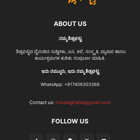
ABOUT US
ನಮ್ಮ ಶಿಡ್ಲಘಟ್ಟ
ಶಿಡ್ಲಘಟ್ಟದ ದೈನಂದಿನ ಸುದ್ದಿಗಳು, ಜನ, ಕಲೆ, ಸಂಸ್ಕೃತಿ, ವ್ಯಾಪಾರ ಹಾಗೂ
ಕಾರ್ಯಕ್ರಮಗಳ ಕುರಿತು ಸಂಪೂರ್ಣ ಮಾಹಿತಿ.
ಇದು ನಮ್ಮೂರು, ಇದು ನಮ್ಮ ಶಿಡ್ಲಘಟ್ಟ
WhatsApp:
+917406303366
Contact us:
hisidlaghatta@gmail.com
FOLLOW US