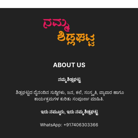
ABOUT US
ನಮ್ಮ ಶಿಡ್ಲಘಟ್ಟ
ಶಿಡ್ಲಘಟ್ಟದ ದೈನಂದಿನ ಸುದ್ದಿಗಳು, ಜನ, ಕಲೆ, ಸಂಸ್ಕೃತಿ, ವ್ಯಾಪಾರ ಹಾಗೂ
ಕಾರ್ಯಕ್ರಮಗಳ ಕುರಿತು ಸಂಪೂರ್ಣ ಮಾಹಿತಿ.
ಇದು ನಮ್ಮೂರು, ಇದು ನಮ್ಮ ಶಿಡ್ಲಘಟ್ಟ
WhatsApp:
+917406303366