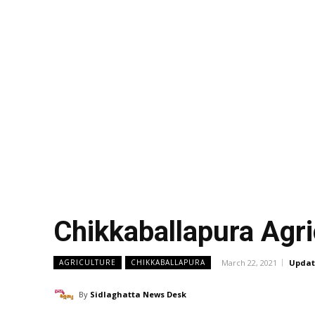
Chikkaballapura Agr
March 22, 2021
Updat
AGRICULTURE
CHIKKABALLAPURA
By
Sidlaghatta News Desk