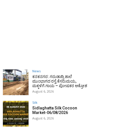
News
ಕನಕನಗರ: ಗರುಡಾದ್ರಿ ಶಾಲೆ
ಮುಂಭಾಗದ ರಸ್ತೆ ಕೆಸರುಮಯ,
ಮಕ್ಕಳಿಗೆ ಗಾಯ – ಪೋಷಕರ ಆಕ್ರೋಶ
August 6, 2026
Silk
Sidlaghatta Silk Cocoon
Market-06/08/2026
August 6, 2026