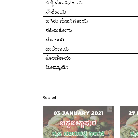
ಬಜ್ಜಿ ಮೆಣಸಿನಕಾಯಿ
ಸೌತೆಕಾಯಿ
ಹಸಿರು ಮೆಣಸಿನಕಾಯಿ
ನವಿಲುಕೋಸು
ಮೂಲಂಗಿ
ಹೀರೇಕಾಯಿ
ತೊಂಡೆಕಾಯಿ
ಟೊಮ್ಯಾಟೊ
Related