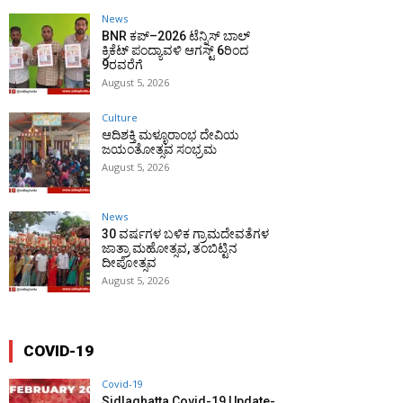
News
BNR ಕಪ್–2026 ಟೆನ್ನಿಸ್ ಬಾಲ್
ಕ್ರಿಕೆಟ್ ಪಂದ್ಯಾವಳಿ ಆಗಸ್ಟ್ 6ರಿಂದ
9ರವರೆಗೆ
August 5, 2026
Culture
ಆದಿಶಕ್ತಿ ಮಳ್ಳೂರಾಂಭ ದೇವಿಯ
ಜಯಂತೋತ್ಸವ ಸಂಭ್ರಮ
August 5, 2026
News
30 ವರ್ಷಗಳ ಬಳಿಕ ಗ್ರಾಮದೇವತೆಗಳ
ಜಾತ್ರಾ ಮಹೋತ್ಸವ, ತಂಬಿಟ್ಟಿನ
ದೀಪೋತ್ಸವ
August 5, 2026
COVID-19
Covid-19
Sidlaghatta Covid-19 Update-