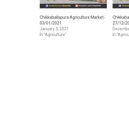
Chikkaballapura Agriculture Market-
Chikkaba
03/01/2021
27/12/2
January 3, 2021
Decembe
In "Agriculture"
In "Agric