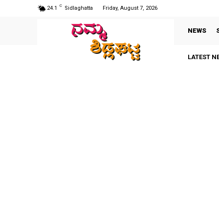
C
24.1
Sidlaghatta
Friday, August 7, 2026
NEWS
LATEST N