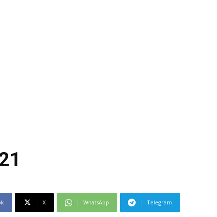
021
ok
X
WhatsApp
Telegram