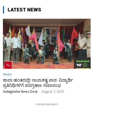
LATEST NEWS
News
ಶಾಲಾ ಹಂತದಲ್ಲೇ ನಾಯಕತ್ವ ಪಾಠ: ವಿದ್ಯಾರ್ಥಿ
ಪ್ರತಿನಿಧಿಗಳಿಗೆ ಪದಗ್ರಹಣ ಸಮಾರಂಭ
Sidlaghatta News Desk
-
August 7, 2026
- Advertisement -