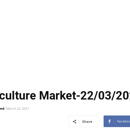
iculture Market-22/03/2
ed:
March 22, 2021
Facebo
Share