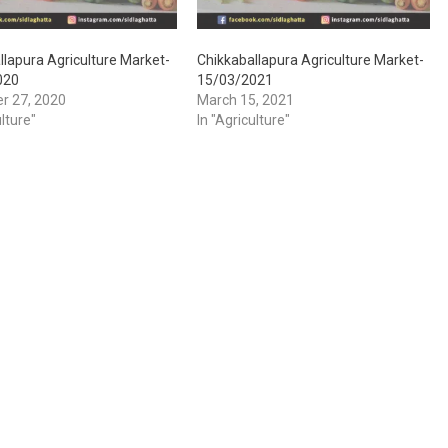
llapura Agriculture Market-
Chikkaballapura Agriculture Market-
020
15/03/2021
r 27, 2020
March 15, 2021
ulture"
In "Agriculture"