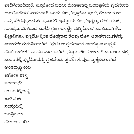
ವಾದಿಸಿದವರಿದ್ದಾರೆ. ’ಪ್ಲೂಟೋದ ಬದಲು ಝೇನಾವನ್ನು ಒಂಭತ್ತನೆಯ ಗ್ರಹವೆಂದು
ಗುರುತಿಸಬೇಕು’ ಎಂಬುದಾಗಿ ಒಂದು ಬಣ, ’ಪ್ಲೂಟೋ ಇರಲಿ, ಝೇನಾ ಕೂಡ
ನಮ್ಮ ಸೌರವ್ಯೂಹದ ಸದಸ್ಯನಾಗಲಿ’ ಇನ್ನೊಂದು ಬಣ, ’ಇಷ್ಟೆಲ್ಲಾ ರಗಳೆ ಯಾಕೆ,
ಸಾಂಪ್ರದಾಯಿಕವಾದ ಎಂಟು ಗ್ರಹಗಳನ್ನಷ್ಟೇ ಮನ್ನಿಸೋಣ’ ಎಂಬುದಾಗಿ ಕೆಲ
ವಿಜ್ಞಾನಿಗಳು. ಪ್ಲೂಟೋಕ್ಕಿಂತ ದೊಡ್ಡದಾದ ಕೆಲವು ಹೊಸ ಆಕಾಶಕಾಯಗಳನ್ನು
ಈಗಾಗಲೇ ಗುರುತಿಸಲಾಗಿದೆ. ’ಪ್ಲೂಟೋ ಗ್ರಹವಾದರೆ ಅವಕ್ಕೂ ಆ ಮನ್ನಣೆ
ದೊರೆಯಬೇಕು’ ಎಂದೂ ವಾದ ಸಾಗಿದೆ. ನ್ಯೂಯಾರ್ಕಿನ ಹೇಡನ್ ತಾರಾಲಯದಲ್ಲಿ
೨೦೦೦ರಲ್ಲಿ ಪ್ಲೂಟೋವನ್ನು ಗ್ರಹವೆಂದು ಪ್ರದರ್ಶಿಸುವುದನ್ನು ಕೈಬಿಡಲಾಗಿದೆ.
ಅಂತರ್ರಾಷ್ಟ್ರೀಯ
ಖಗೋಳ ಶಾಸ್ತ್ರ
ಸಂಘಟನೆ:
೧೯೧೯ರಲ್ಲಿ ಜನ್ಮ
ತಾಳಿದ ಈ
ಸಂಸ್ಥೆಯಲ್ಲಿ
ಜಗತ್ತಿನ ೮೬
ದೇಶಗಳ ನುರಿತ