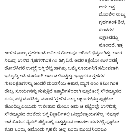
ಅದು ಅತ್ತ
ಮೊದಲಿನ ನಾಲ್ಕು
ಗ್ರಹಗಳಂತೆ ಶಿಲೆ,
ಬಂಡೆಗಳ
ಲಕ್ಷಣವನ್ನೂ
ಹೊಂದದೆ, ಇತ್ತ
ಉಳಿದ ನಾಲ್ಕು ಗ್ರಹಗಳಂತೆ ಅನಿಲದ ಗೋಳವೂ ಆಗಿರದೆ ಭಿನ್ನವಾಗಿತ್ತು. ಅದರ
ನಿಲುವು ಉಳಿದ ಗ್ರಹಗಳಿಗಿಂತ ೧೭ ಡಿಗ್ರಿ ಓರೆ. ಅದರ ಕಕ್ಷೆಯೋ ಉಳಿದವಕ್ಕೆ
ಹೋಲಿಸಿದರೆ ಉದ್ದಕ್ಕೆ ಜಗ್ಗಿ ಬಿಟ್ಟ ಹಾಗಿತ್ತು. ಒಮ್ಮೆ ಸೂರ್ಯನಿಗೆ ಸಮೀಪವಾಗಿ
ಇನ್ನೊಮ್ಮೆ ಅತಿ ದೂರವಾಗಿ ಅದು ಚಲಿಸುತ್ತಿತ್ತು. ಇಷ್ಟಾದರೂ ಗ್ರಹಗಳ
ಗುಣಲಕ್ಷಣಗಳನ್ನು ಅಂದರೆ ದುಂಡನೆಯ ಆಕಾರ, ವ್ಯಾಸ ೮೦೦ ಕಿಮೀ ಗಿಂತ
ಹೆಚ್ಚು, ಸೂರ್ಯನನ್ನು ಸುತ್ತುತ್ತಿದೆ ಇತ್ಯಾದಿಗಳಿಂದಾಗಿ ಪ್ಲೂಟೋಕ್ಕೆ ಸೌರವ್ಯೂಹದ
ಸದಸ್ಯ ಪಟ್ಟ ದೊರೆತಿತ್ತು. ಮುಂದೆ ’ಗ್ರಹ’ದ ಎಲ್ಲಾ ಲಕ್ಷಣಗಳನ್ನೂ ಪ್ಲೂಟೋ
ಹೊಂದಿಲ್ಲ ಎಂಬುದು ಸಾಬೀತಾದ ಮೇಲೂ ಅದು ಆ ಪಟ್ಟದಲ್ಲೇ ಉಳಿದಿತ್ತು.
ಸೌರವ್ಯೂಹದ ರಚನೆಯ ಬಗ್ಗೆ ವಿಜ್ಞಾನಿಗಳಲ್ಲಿ ಒಟ್ಟಾಭಿಪ್ರಾಯಗಳಿಲ್ಲ. ’ನೆಪ್ಚೂನ್
ಆಚೆಯಿರುವ ವೈಪರ್ ಪಟ್ಟಿಯಲ್ಲಿ ಸುತ್ತುತ್ತಿರುವ ಆಕಾಶಕಾಯಗಳಲ್ಲಿ ಪ್ಲೂಟೋ
ಕೂಡ ಒಂದು, ಅದೊಂದು ಗ್ರಹವೇ ಅಲ್ಲ’ ಎಂದು ಮುಂಚಿನಿಂದಲೂ