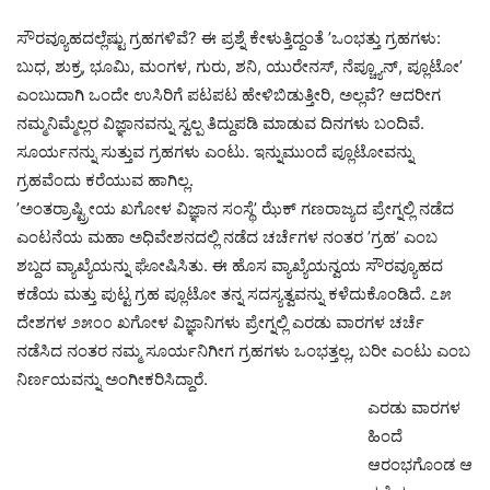
ಸೌರವ್ಯೂಹದಲ್ಲೆಷ್ಟು ಗ್ರಹಗಳಿವೆ? ಈ ಪ್ರಶ್ನೆ ಕೇಳುತ್ತಿದ್ದಂತೆ ’ಒಂಭತ್ತು ಗ್ರಹಗಳು:
ಬುಧ, ಶುಕ್ರ, ಭೂಮಿ, ಮಂಗಳ, ಗುರು, ಶನಿ, ಯುರೇನಸ್, ನೆಪ್ಚ್ಯೂನ್, ಪ್ಲೂಟೋ’
ಎಂಬುದಾಗಿ ಒಂದೇ ಉಸಿರಿಗೆ ಪಟಪಟ ಹೇಳಿಬಿಡುತ್ತೀರಿ, ಅಲ್ಲವೆ? ಆದರೀಗ
ನಮ್ಮನಿಮ್ಮೆಲ್ಲರ ವಿಜ್ಞಾನವನ್ನು ಸ್ವಲ್ಪ ತಿದ್ದುಪಡಿ ಮಾಡುವ ದಿನಗಳು ಬಂದಿವೆ.
ಸೂರ್ಯನನ್ನು ಸುತ್ತುವ ಗ್ರಹಗಳು ಎಂಟು. ಇನ್ನುಮುಂದೆ ಪ್ಲೂಟೋವನ್ನು
ಗ್ರಹವೆಂದು ಕರೆಯುವ ಹಾಗಿಲ್ಲ.
’ಅಂತರ್ರಾಷ್ಟ್ರೀಯ ಖಗೋಳ ವಿಜ್ಞಾನ ಸಂಸ್ಥೆ’ ಝೆಕ್ ಗಣರಾಜ್ಯದ ಪ್ರೇಗ್ನಲ್ಲಿ ನಡೆದ
ಎಂಟನೆಯ ಮಹಾ ಅಧಿವೇಶನದಲ್ಲಿ ನಡೆದ ಚರ್ಚೆಗಳ ನಂತರ ’ಗ್ರಹ’ ಎಂಬ
ಶಬ್ದದ ವ್ಯಾಖ್ಯೆಯನ್ನು ಘೋಷಿಸಿತು. ಈ ಹೊಸ ವ್ಯಾಖ್ಯೆಯನ್ವಯ ಸೌರವ್ಯೂಹದ
ಕಡೆಯ ಮತ್ತು ಪುಟ್ಟ ಗ್ರಹ ಪ್ಲೂಟೋ ತನ್ನ ಸದಸ್ಯತ್ವವನ್ನು ಕಳೆದುಕೊಂಡಿದೆ. ೭೫
ದೇಶಗಳ ೨೫೦೦ ಖಗೋಳ ವಿಜ್ಞಾನಿಗಳು ಪ್ರೇಗ್ನಲ್ಲಿ ಎರಡು ವಾರಗಳ ಚರ್ಚೆ
ನಡೆಸಿದ ನಂತರ ನಮ್ಮ ಸೂರ್ಯನಿಗೀಗ ಗ್ರಹಗಳು ಒಂಭತ್ತಲ್ಲ, ಬರೀ ಎಂಟು ಎಂಬ
ನಿರ್ಣಯವನ್ನು ಅಂಗೀಕರಿಸಿದ್ದಾರೆ.
ಎರಡು ವಾರಗಳ
ಹಿಂದೆ
ಆರಂಭಗೊಂಡ ಆ