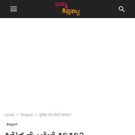
Home
Blogroll
ಕ್ರಿಕೆಟ್ ಮೇಲೇಕೆ ಕಿರಿಕಿರಿ?
Blogroll