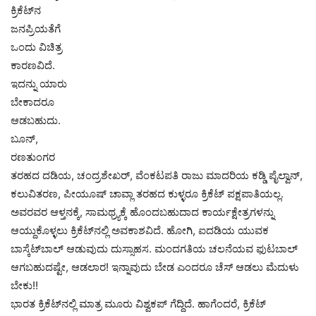
ಕ್ರಿಕೆಟ್‍ನ
ಜನಪ್ರಿಯತೆಗೆ
ಒಂದು ವಿಚಿತ್ರ
ಕಾರಣವಿದೆ.
ಇದನ್ನು ಯಾರು
ಬೇಕಾದರೂ
ಆಡಬಹುದು.
ಬೂನ್,
ರಣತುಂಗರ
ತರಹದ ದಡಿಯ, ಚಂದ್ರಶೇಖರ್, ವೆಂಕಟಪತಿ ರಾಜು ಮಾದರಿಯ ಕಡ್ಡಿ ಪೈಲ್ವಾನ್,
ಕಲುವಿತರಣ, ಪೀಯೂಷ್ ಚಾವ್ಲಾ ತರಹದ ಕುಳ್ಳರೂ ಕ್ರಿಕೆಟ್ ಪಕ್ಷಪಾತಿಯಲ್ಲ.
ಅವರವರ ಆಳ್ತನಕ್ಕೆ, ಸಾಮಥ್ರ್ಯಕ್ಕೆ ಹೊಂದಬಹುದಾದ ಕಾರ್ಯಕ್ಷೇತ್ರಗಳನ್ನು
ಆಯ್ದುಕೊಳ್ಳಲು ಕ್ರಿಕೆಟ್‍ನಲ್ಲಿ ಅವಕಾಶವಿದೆ. ಹೋಗಿ, ಐದಡಿಯ ಯುವಕ
ಬಾಸ್ಕೆಟ್‍ಬಾಲ್ ಆಡುವುದು ದುಸ್ಸಾಹಸ. ಮಂದಗತಿಯ ಚಲನೆಯವ ಫುಟಬಾಲ್
ಆಗಬಹುದಷ್ಟೇ, ಆಡಲಾರ! ಇನ್ನಾವುದು ಬೇಡ ಎಂದರೂ ಚೆಸ್ ಆಡಲು ಮೆದುಳು
ಬೇಕು!!
ಭಾರತ ಕ್ರಿಕೆಟ್‍ನಲ್ಲಿ ಮಾತ್ರ ಮೂರು ವಿಶ್ವಕಪ್ ಗೆದ್ದಿದೆ. ಹಾಗೆಂದರೆ, ಕ್ರಿಕೆಟ್