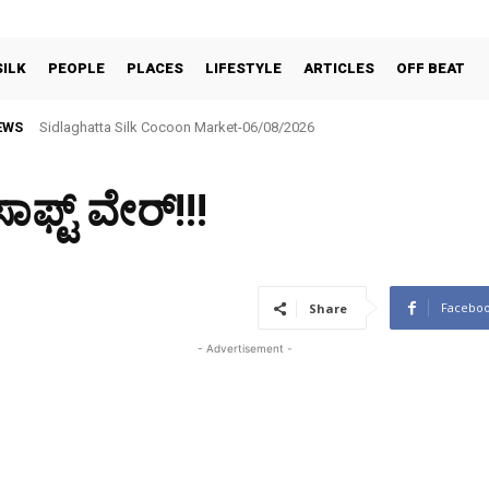
SILK
PEOPLE
PLACES
LIFESTYLE
ARTICLES
OFF BEAT
EWS
Sidlaghatta Silk Cocoon Market-06/08/2026
ಫ್ಟ್ ವೇರ್!!!
Facebo
Share
- Advertisement -