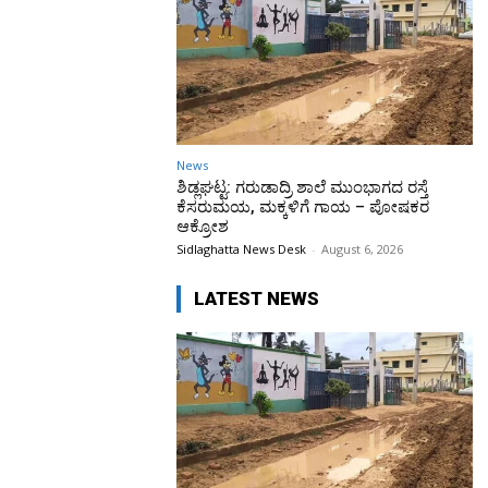
News
ಶಿಡ್ಲಘಟ್ಟ: ಗರುಡಾದ್ರಿ ಶಾಲೆ ಮುಂಭಾಗದ ರಸ್ತೆ
ಕೆಸರುಮಯ, ಮಕ್ಕಳಿಗೆ ಗಾಯ – ಪೋಷಕರ
ಆಕ್ರೋಶ
Sidlaghatta News Desk
-
August 6, 2026
LATEST NEWS