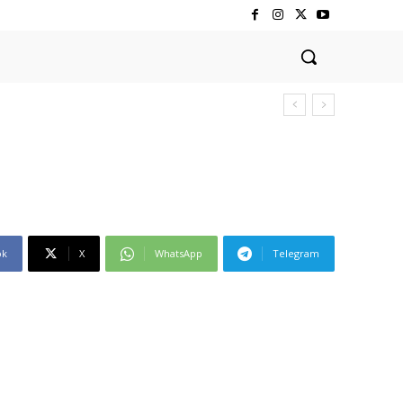
ok
X
WhatsApp
Telegram