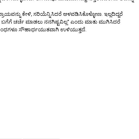
ಯವನ್ನು ಕೇಳಿ, ಸರಿಯೆನ್ನಿಸಿದರೆ ಅಳವಡಿಸಿಕೊಳ್ಳೋಣ. ಇಲ್ಲದಿದ್ದರೆ
ದರ ಬಗೆಗೆ ಚರ್ಚೆ ಮಾಡಲು ನನಗಿಷ್ಟವಿಲ್ಲ” ಎಂದು ಮಾತು ಮುಗಿಸಿದರೆ
ಂಬಂಧಗಳೂ ಸೌಹಾರ್ಧಯುತವಾಗಿ ಉಳಿಯುತ್ತದೆ.