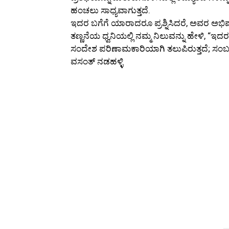
ಹಂಚಲು ಸಾಧ್ಯವಾಗುತ್ತದೆ.
ಇದರ ಬಗೆಗೆ ಯಾರಾದರೂ ಪ್ರಶ್ನಿಸಿದರೆ, ಅವರ ಅಭಿಪ್ರಾ
ತಣ್ಣನೆಯ ಧ್ವನಿಯಲ್ಲಿ ನಮ್ಮ ನಿಲುವನ್ನು ಹೇಳಿ, “ಇ
ಸಂದೇಶ ಪರಿಣಾಮಕಾರಿಯಾಗಿ ತಲುಪಿರುತ್ತದೆ; ಸ
ವಸಂತ್ ನಡಹಳ್ಳಿ