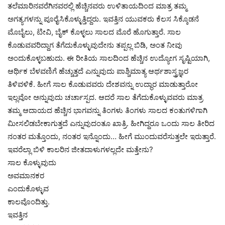
ತಲೆಮಾರಿನವರೆಗಿನವರಲ್ಲಿ ಹೆಚ್ಚಿನವರು ಉಳಿತಾಯದಿಂದ ಮಾತ್ರ ತಮ್ಮ
ಅಗತ್ಯಗಳನ್ನು ಪೂರೈಸಿಕೊಳ್ಳುತ್ತಿದ್ದರು. ಇವತ್ತಿನ ಯುವಕರು ಕೆಲಸ ಸಿಕ್ಕೊಡನೆ
ಮೊಬೈಲು, ಟೀವಿ, ಬೈಕ್ ಕೊಳ್ಳಲು ಸಾಲದ ಮೊರೆ ಹೊಗುತ್ತಾರೆ. ಸಾಲ
ಕೊಡುವವರಿದ್ದಾಗ ತೆಗೆದುಕೊಳ್ಳುವುದೇನು ತಪ್ಪಲ್ಲ ಬಿಡಿ, ಅಂತ ನೀವು
ಅಂದುಕೊಳ್ಳಬಹುದು. ಈ ರೀತಿಯ ಸಾಲದಿಂದ ಹೆಚ್ಚಿನ ಉದ್ಯೋಗ ಸೃಷ್ಟಿಯಾಗಿ,
ಆರ್ಥಿಕ ಬೆಳವಣಿಗೆ ಹೆಚ್ಚುತ್ತದೆ ಎನ್ನುವುದು ಪಾಶ್ಚಿಮಾತ್ಯ ಆರ್ಥಶಾಸ್ತ್ರಜ್ಞರ
ತಿಳಿವಳಿಕೆ. ಹೀಗೆ ಸಾಲ ಕೊಡುವವರು ದೇಶವನ್ನು ಉದ್ಧಾರ ಮಾಡುತ್ತಾರೋ
ಇಲ್ಲವೋ ಅನ್ನುವುದು ಚರ್ಚಾಸ್ಪದ. ಆದರೆ ಸಾಲ ತೆಗೆದುಕೊಳ್ಳುವವರು ಮಾತ್ರ
ತಮ್ಮ ಆದಾಯದ ಹೆಚ್ಚಿನ ಭಾಗವನ್ನು ತಿಂಗಳು ತಿಂಗಳು ಸಾಲದ ಕಂತುಗಳಿಗಾಗಿ
ಮೀಸಲಿಡಬೇಕಾಗುತ್ತದೆ ಎನ್ನುವುದಂತೂ ಖಾತ್ರಿ. ಹೀಗಿದ್ದರೂ ಒಂದು ಸಾಲ ತೀರಿದ
ನಂತರ ಮತ್ತೊಂದು, ನಂತರ ಇನ್ನೊಂದು… ಹೀಗೆ ಮುಂದುವರೆಸುತ್ತಲೇ ಇರುತ್ತಾರೆ.
ಇವರೆಲ್ಲಾ ಬಿಳಿ ಕಾಲರಿನ ಜೀತದಾಳುಗಳಲ್ಲದೇ ಮತ್ತೇನು?
ಸಾಲ ಕೊಳ್ಳುವುದು
ಅವಮಾನಕರ
ಎಂದುಕೊಳ್ಳುವ
ಕಾಲವೊಂದಿತ್ತು.
ಇವತ್ತಿನ