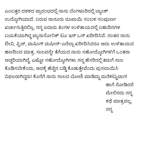
ಎಂಬತ್ತರ ದಶಕದ ಪ್ರಾರಂಭದಲ್ಲಿ ನಾನು ಬೆಂಗಳೂರಿನಲ್ಲಿ ಬ್ಯಾಂಕ್
ಉದ್ಯೋಗಿಯಾದೆ. ಬರುವ ನಾನೂರು ರೂಪಾಯಿ ಸಂಬಳ ಸಂಪೂರ್ಣ
ಖರ್ಚಾಗುತ್ತಿರಲಿಲ್ಲ. ನನ್ನ ಐದಾರು ತಿಂಗಳ ಉಳಿತಾಯದಲ್ಲಿ ಬಹುದಿನಗಳ
ಬಯಕೆಯಾಗಿದ್ದ ಪ್ಯಾನಾಸೋನಿಕ್ ಟೂ ಇನ್ ಒನ್ ಖರೀದಿಸಿದೆ. ನಂತರ ನಾನು
ಟೀವಿ, ಫ್ರಿಜ್, ವಾಷಿಂಗ್ ಮಷೀನ್-ಏನೆಲ್ಲಾ ಖರೀದಿಸಿದರೂ ಅದು ಉಳಿತಾಯದ
ಹಣದಿಂದ ಮಾತ್ರ. ಸಾಲವನ್ನೇ ತೆಗೆಯದ ನಾನು ಸಹೋದ್ಯೋಗಿಗಳಿಗೆ ಒಂತರಾ
ಅಚ್ಚರಿಯಾಗಿದ್ದೆ. ಎಷ್ಟೋ ಸಹೋದ್ಯೋಗಿಗಳು ನನ್ನ ಹೆಸರಿನಲ್ಲಿ ತಮಗೆ ಸಾಲ
ಕೊಡಿಸಬೇಕೆಂದು, ಅದಕ್ಕೆ ಹೆಚ್ಚಿನ ಬಡ್ಡಿ ಕೊಡುತ್ತೇವೆಂದು ಪುಸಲಾಯಿಸಿ
ವಿಫಲರಾಗಿದ್ದರು! ಕೊನೆಗೆ ನಾನು ಸಾಲದ ಬೋಣಿ ಮಾಡಿದ್ದು ಮನೆಕಟ್ಟುವಾಗ!
ಹಾಗೆ ನೋಡಿದರೆ
ಮೇಲಿನದು ನನ್ನ
ಕಥೆ ಮಾತ್ರವಲ್ಲ,
ನನ್ನ