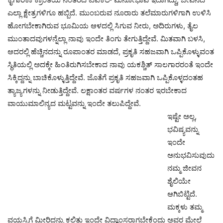
ಎಲ್ಲಾ ಕ್ಷೇತ್ರಗಳಿಗೂ ಹಬ್ಬಿದೆ. ಮುಂಬರುವ ನೂರಾರು ತಲೆಮಾರುಗಳಿಗಾಗಿ ಉಳಿಸಿ
ಹೋಗಬೇಕಾಗಿರುವ ಭೂಮಿಯ ಆಳದಲ್ಲಿ ಸಿಗುವ ನೀರು, ಅದಿರುಗಳು, ತೈಲ
ಮುಂತಾದವುಗಳನ್ನೆಲ್ಲಾ ನಾವು ಇಂದೇ ತಿಂಗು ತೇಗುತ್ತಿದ್ದೇವೆ. ಮಿತವಾಗಿ ಬಳಸಿ,
ಆದರಲ್ಲಿ ಹೆಚ್ಚಿನದನ್ನು ರೂಪಾಂತರ ಮಾಡದೆ, ಪ್ರಕೃತಿ ಸಹಜವಾಗಿ ಒಪ್ಪಿಕೊಳ್ಳುವಂತ
ಸ್ಥಿತಿಯಲ್ಲಿ ಅದಕ್ಕೇ ಹಿಂತಿರುಗಿಸಬೇಕಾದ ನಾವು ಯಕಶ್ಚಿತ್ ಸಾಲಗಾರರಂತೆ ಇಂದೇ
ಸಿಕ್ಕಿದ್ದನ್ನು ಬಾಚಿಕೊಳ್ಳುತ್ತಿದ್ದೇವೆ. ಜೊತೆಗೆ ಪ್ರಕೃತಿ ಸಹಜವಾಗಿ ಒಪ್ಪಿಕೊಳ್ಳದಂತಹ
ತ್ಯಾಜ್ಯಗಳನ್ನು ನೀಡುತ್ತಿದ್ದೇವೆ. ಲಕ್ಷಾಂತರ ವರ್ಷಗಳ ನಂತರ ಇರಬೇಕಾದ
ವಾಯುಮಾಲಿನ್ಯದ ಮಟ್ಟವನ್ನು ಇಂದೇ ತಲುಪಿದ್ದೇವೆ.
ಇಷ್ಟೇ ಅಲ್ಲ,
ಭವಿಷ್ಯವನ್ನು
ಇಂದೇ
ಅನುಭವಿಸುವುದು
ನಮ್ಮ ಜೀವನ
ಶೈಲಿಯೇ
ಆಗಿಬಿಟ್ಟಿದೆ.
ಮಕ್ಕಳು ತಮ್ಮ
ವಯಸ್ಸಿಗೆ ಮೀರಿದ್ದನ್ನು ಕಲಿತು ಇಂದೇ ವಿದ್ವಾಂಸರಾಗಬೇಕೆಂದು ಅವರ ಮೇಲೆ