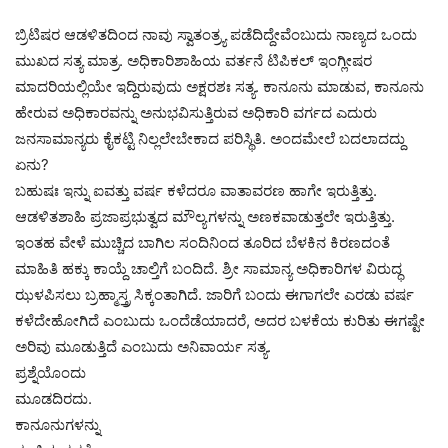
ಬ್ರಿಟಿಷರ ಆಡಳಿತದಿಂದ ನಾವು ಸ್ವಾತಂತ್ರ್ಯ ಪಡೆದಿದ್ದೇವೆಂಬುದು ನಾಣ್ಯದ ಒಂದು
ಮುಖದ ಸತ್ಯ ಮಾತ್ರ. ಅಧಿಕಾರಿಶಾಹಿಯ ವರ್ತನೆ ಟಿಪಿಕಲ್ ಇಂಗ್ಲೀಷರ
ಮಾದರಿಯಲ್ಲಿಯೇ ಇದ್ದಿರುವುದು ಅಕ್ಷರಶಃ ಸತ್ಯ. ಕಾನೂನು ಮಾಡುವ, ಕಾನೂನು
ಹೇರುವ ಅಧಿಕಾರವನ್ನು ಅನುಭವಿಸುತ್ತಿರುವ ಅಧಿಕಾರಿ ವರ್ಗದ ಎದುರು
ಜನಸಾಮಾನ್ಯರು ಕೈಕಟ್ಟಿ ನಿಲ್ಲಲೇಬೇಕಾದ ಪರಿಸ್ಥಿತಿ. ಅಂದಮೇಲೆ ಬದಲಾದದ್ದು
ಏನು?
ಬಹುಷಃ ಇನ್ನು ಐವತ್ತು ವರ್ಷ ಕಳೆದರೂ ವಾತಾವರಣ ಹಾಗೇ ಇರುತ್ತಿತ್ತು.
ಆಡಳಿತಶಾಹಿ ಪ್ರಜಾಪ್ರಭುತ್ವದ ಮೌಲ್ಯಗಳನ್ನು ಅಣಕವಾಡುತ್ತಲೇ ಇರುತ್ತಿತ್ತು.
ಇಂತಹ ವೇಳೆ ಮುಚ್ಚಿದ ಬಾಗಿಲ ಸಂದಿನಿಂದ ತೂರಿದ ಬೆಳಕಿನ ಕಿರಣದಂತೆ
ಮಾಹಿತಿ ಹಕ್ಕು ಕಾಯ್ದೆ ಚಾಲ್ತಿಗೆ ಬಂದಿದೆ. ಶ್ರೀ ಸಾಮಾನ್ಯ ಅಧಿಕಾರಿಗಳ ವಿರುದ್ಧ
ಝಳಪಿಸಲು ಬ್ರಹ್ಮಾಸ್ತ್ರ ಸಿಕ್ಕಂತಾಗಿದೆ. ಜಾರಿಗೆ ಬಂದು ಈಗಾಗಲೇ ಎರಡು ವರ್ಷ
ಕಳೆದೇಹೋಗಿದೆ ಎಂಬುದು ಒಂದೆಡೆಯಾದರೆ, ಅದರ ಬಳಕೆಯ ಕುರಿತು ಈಗಷ್ಟೇ
ಅರಿವು ಮೂಡುತ್ತಿದೆ ಎಂಬುದು ಅನಿವಾರ್ಯ ಸತ್ಯ.
ಪ್ರಶ್ನೆಯೊಂದು
ಮೂಡದಿರದು.
ಕಾನೂನುಗಳನ್ನು