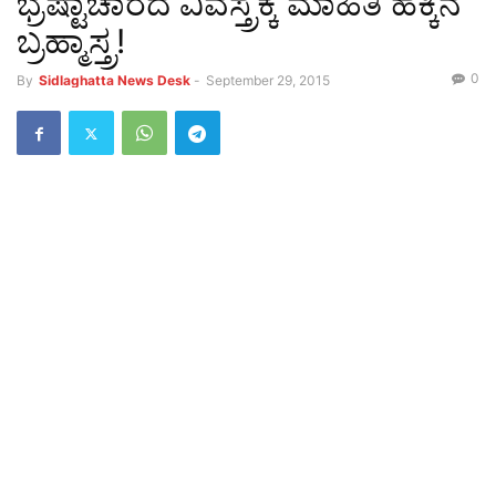
ಭ್ರಷ್ಟಾಚಾರದ ವಿವಸ್ತ್ರಕ್ಕೆ ಮಾಹಿತಿ ಹಕ್ಕಿನ
ಬ್ರಹ್ಮಾಸ್ತ್ರ!
0
By
Sidlaghatta News Desk
-
September 29, 2015