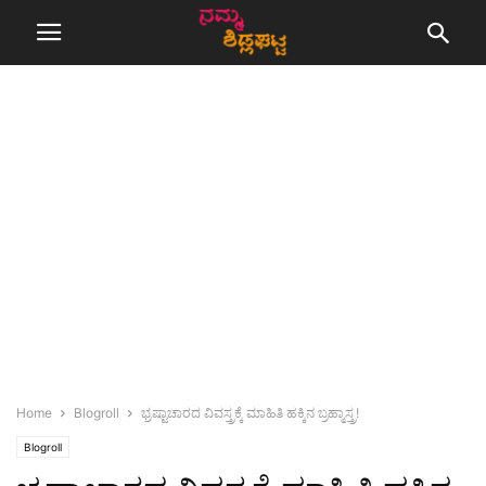
Home
Blogroll
ಭ್ರಷ್ಟಾಚಾರದ ವಿವಸ್ತ್ರಕ್ಕೆ ಮಾಹಿತಿ ಹಕ್ಕಿನ ಬ್ರಹ್ಮಾಸ್ತ್ರ!
Blogroll