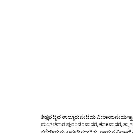
ಶಿಡ್ಲಘಟ್ಟದ ಉಲ್ಲೂರುಪೇಟೆಯ ವೀರಾಂಜನೇಯಸ್ವಾ
ಮಂಗಳವಾರ ಪುರಂದರದಾಸರ, ಕನಕದಾಸರ, ತ್ಯಾ
ಕಚೇರಿಯನ್ನು ಏರ್ಪಡಿಸಲಾಗಿತ್ತು. ಗಾಯನ ವಿದ್ವಾನ್