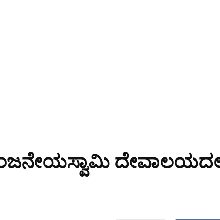
ಜನೇಯಸ್ವಾಮಿ ದೇವಾಲಯದಲ್ಲಿ