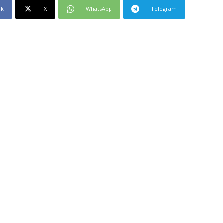
ok
X
WhatsApp
Telegram