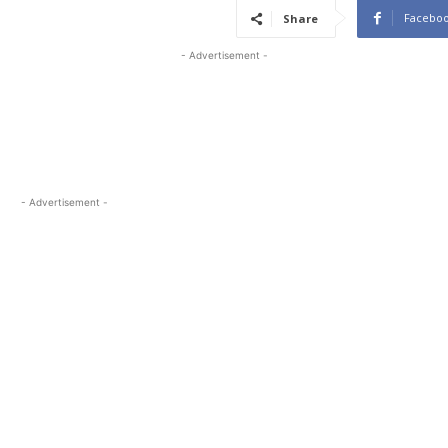
Facebo
Share
- Advertisement -
- Advertisement -