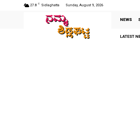
C
27.8
Sidlaghatta
Sunday, August 9, 2026
NEWS
LATEST N