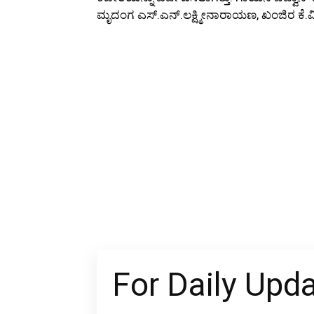
ಮೃದಂಗ ಎಸ್.ಎನ್.ಲಕ್ಷ್ಮೀನಾರಾಯಣ, ಖಂಜಿರ ಕೆ.ವಿ.
For Daily Upd