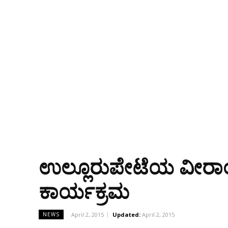
ಉಲ್ಲೂರುಪೇಟೆಯ ವೀರಾಂ
ಕಾರ್ಯಕ್ರಮ
April 2, 2015
Updated:
April 2, 2015
NEWS