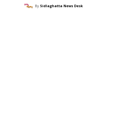
By
Sidlaghatta News Desk