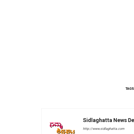
TAGS
Sidlaghatta News D
http://www.sidlaghatta.com