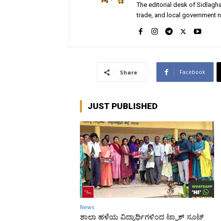
The editorial desk of Sidlagha
trade, and local government n
Facebook
Share
JUST PUBLISHED
News
ಶಾಲಾ ಹಳೆಯ ವಿದ್ಯಾರ್ಥಿಗಳಿಂದ ಟ್ರ್ಯಾಕ್‌ ಸೂಟ್