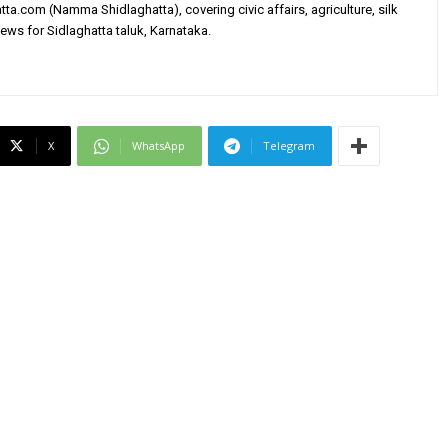
tta.com (Namma Shidlaghatta), covering civic affairs, agriculture, silk
ews for Sidlaghatta taluk, Karnataka.
X
WhatsApp
Telegram