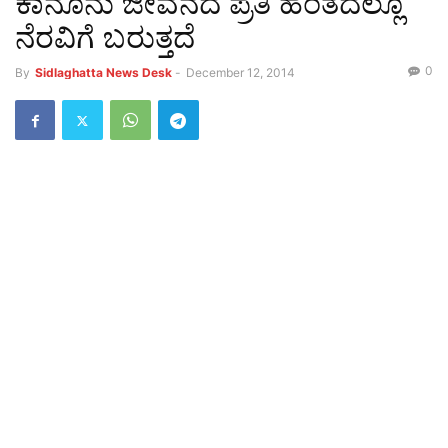
ಕಾನೂನು ಜೀವನದ ಪ್ರತಿ ಹಂತದಲ್ಲೂ
ನೆರವಿಗೆ ಬರುತ್ತದೆ
0
By
Sidlaghatta News Desk
-
December 12, 2014