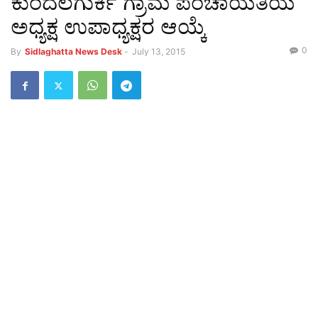
ಕುಂದಲಗುರ್ಕಿ ಗ್ರಾಮ ಪಂಚಾಯತಿಯ
ಅಧ್ಯಕ್ಷ ಉಪಾಧ್ಯಕ್ಷರ ಆಯ್ಕೆ
0
By
Sidlaghatta News Desk
-
July 13, 2015