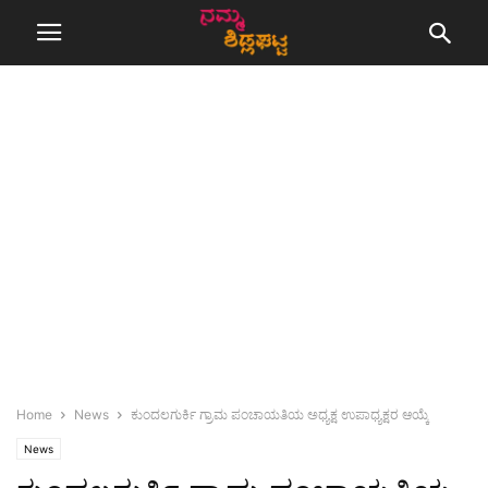
Home
News
ಕುಂದಲಗುರ್ಕಿ ಗ್ರಾಮ ಪಂಚಾಯತಿಯ ಅಧ್ಯಕ್ಷ ಉಪಾಧ್ಯಕ್ಷರ ಆಯ್ಕೆ
News