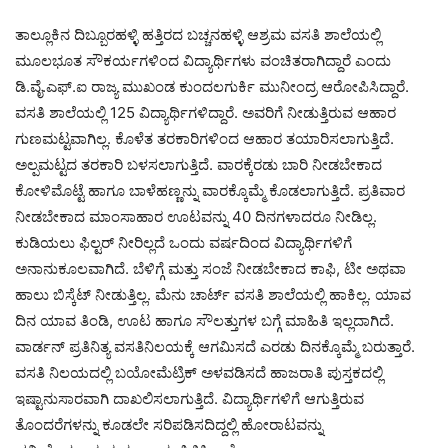
ತಾಲ್ಲೂಕಿನ ದಿಬ್ಬೂರಹಳ್ಳಿ ಹತ್ತಿರದ ಬಚ್ಚನಹಳ್ಳಿ ಆಶ್ರಮ ವಸತಿ ಶಾಲೆಯಲ್ಲಿ
ಮೂಲಭೂತ ಸೌಕರ್ಯಗಳಿಂದ ವಿದ್ಯಾರ್ಥಿಗಳು ವಂಚಿತರಾಗಿದ್ದಾರೆ ಎಂದು
ಡಿ.ವೈ.ಎಫ್.ಐ ರಾಜ್ಯ ಮುಖಂಡ ಕುಂದಲಗುರ್ಕಿ ಮುನೀಂದ್ರ ಆರೋಪಿಸಿದ್ದಾರೆ.
ವಸತಿ ಶಾಲೆಯಲ್ಲಿ 125 ವಿದ್ಯಾರ್ಥಿಗಳಿದ್ದಾರೆ. ಅವರಿಗೆ ನೀಡುತ್ತಿರುವ ಆಹಾರ
ಗುಣಮಟ್ಟವಾಗಿಲ್ಲ. ಕೊಳೆತ ತರಕಾರಿಗಳಿಂದ ಆಹಾರ ತಯಾರಿಸಲಾಗುತ್ತಿದೆ.
ಅಲ್ಪಮಟ್ಟದ ತರಕಾರಿ ಬಳಸಲಾಗುತ್ತಿದೆ. ವಾರಕ್ಕೆರಡು ಬಾರಿ ನೀಡಬೇಕಾದ
ಕೋಳಿಮೊಟ್ಟೆ ಹಾಗೂ ಬಾಳೆಹಣ್ಣನ್ನು ವಾರಕ್ಕೊಮ್ಮೆ ಕೊಡಲಾಗುತ್ತಿದೆ. ಪ್ರತಿವಾರ
ನೀಡಬೇಕಾದ ಮಾಂಸಾಹಾರ ಊಟವನ್ನು 40 ದಿನಗಳಾದರೂ ನೀಡಿಲ್ಲ.
ಕುಡಿಯಲು ಫಿಲ್ಟರ್ ನೀರಿಲ್ಲದೆ ಒಂದು ವರ್ಷದಿಂದ ವಿದ್ಯಾರ್ಥಿಗಳಿಗೆ
ಅನಾನುಕೂಲವಾಗಿದೆ. ಬೆಳಿಗ್ಗೆ ಮತ್ತು ಸಂಜೆ ನೀಡಬೇಕಾದ ಕಾಫಿ, ಟೀ ಅಥವಾ
ಹಾಲು ಬಿಸ್ಕೆಟ್ ನೀಡುತ್ತಿಲ್ಲ. ಮೆನು ಚಾರ್ಟ್ ವಸತಿ ಶಾಲೆಯಲ್ಲಿ ಹಾಕಿಲ್ಲ. ಯಾವ
ದಿನ ಯಾವ ತಿಂಡಿ, ಊಟ ಹಾಗೂ ಸೌಲತ್ತುಗಳ ಬಗ್ಗೆ ಮಾಹಿತಿ ಇಲ್ಲದಾಗಿದೆ.
ವಾರ್ಡನ್ ಪ್ರತಿನಿತ್ಯ ವಸತಿನಿಲಯಕ್ಕೆ ಆಗಮಿಸದೆ ಎರಡು ದಿನಕ್ಕೊಮ್ಮೆ ಬರುತ್ತಾರೆ.
ವಸತಿ ನಿಲಯದಲ್ಲಿ ಬಯೋಮೆಟ್ರಿಕ್ ಅಳವಡಿಸದೆ ಹಾಜರಾತಿ ಪುಸ್ತಕದಲ್ಲಿ
ಇಷ್ಟಾನುಸಾರವಾಗಿ ದಾಖಲಿಸಲಾಗುತ್ತಿದೆ. ವಿದ್ಯಾರ್ಥಿಗಳಿಗೆ ಆಗುತ್ತಿರುವ
ತೊಂದರೆಗಳನ್ನು ಕೂಡಲೇ ಸರಿಪಡಿಸದಿದ್ದಲ್ಲಿ ಹೋರಾಟವನ್ನು