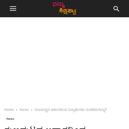
Home
News
ಗುಣಮಟ್ಟದ ಆಹಾರದಿಂದ ವಿದ್ಯಾರ್ಥಿಗಳು ವಂಚಿತರಾಗಿದ್ದಾರೆ
News