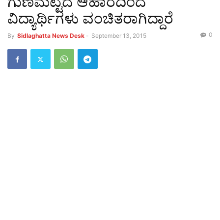
ಗುಣಮಟ್ಟದ ಆಹಾರದಿಂದ
ವಿದ್ಯಾರ್ಥಿಗಳು ವಂಚಿತರಾಗಿದ್ದಾರೆ
0
By
Sidlaghatta News Desk
-
September 13, 2015