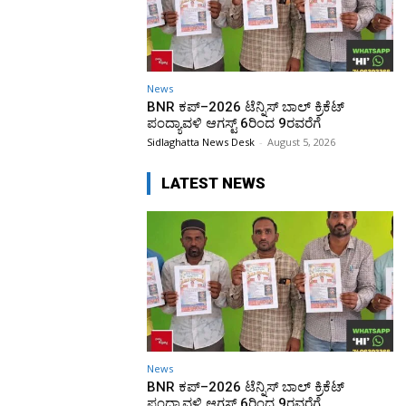
News
BNR ಕಪ್–2026 ಟೆನ್ನಿಸ್ ಬಾಲ್ ಕ್ರಿಕೆಟ್
ಪಂದ್ಯಾವಳಿ ಆಗಸ್ಟ್ 6ರಿಂದ 9ರವರೆಗೆ
Sidlaghatta News Desk
-
August 5, 2026
LATEST NEWS
News
BNR ಕಪ್–2026 ಟೆನ್ನಿಸ್ ಬಾಲ್ ಕ್ರಿಕೆಟ್
ಪಂದ್ಯಾವಳಿ ಆಗಸ್ಟ್ 6ರಿಂದ 9ರವರೆಗೆ