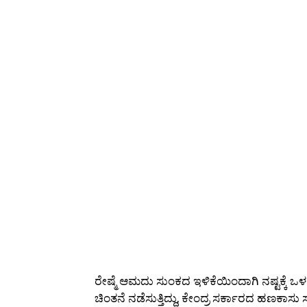
ರೇಷ್ಮೆ ಆಮದು ಸುಂಕದ ಇಳಿಕೆಯಿಂದಾಗಿ ನಷ್ಟಕ್ಕೆ
ಚಿಂತನೆ ನಡೆಸುತ್ತಿದ್ದು, ಕೇಂದ್ರ ಸರ್ಕಾರದ ಹಣಕಾಸು