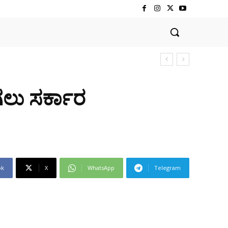
ಗಲು ಸರ್ಕಾರ
ok
X
WhatsApp
Telegram