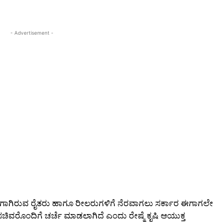
- Advertisement -
 ಒಳಗಾಗಿರುವ ರೈತರು ಹಾಗೂ ರೀಲರುಗಳಿಗೆ ನೆರವಾಗಲು ಸರ್ಕಾರ ಈಗಾಗಲೇ
 ಸಚಿವರೊಂದಿಗೆ ಚರ್ಚೆ ಮಾಡಲಾಗಿದೆ ಎಂದು ರೇಷ್ಮೆ ಕೃಷಿ ಆಯುಕ್ತ