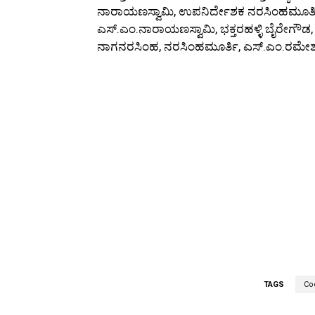
ನಾರಾಯಣಸ್ವಾಮಿ, ಉಪನಿರ್ದೇಶಕ ನರಸಿಂಹಮೂರ್ತಿ
ಎಸ್.ಎಂ.ನಾರಾಯಣಸ್ವಾಮಿ, ಭಕ್ತರಹಳ್ಳಿ ಬೈರೇಗೌಡ,
ನಾಗನರಸಿಂಹ, ನರಸಿಂಹಮೂರ್ತಿ, ಎಸ್.ಎಂ.ರಮೇಶ್, 
TAGS
Co