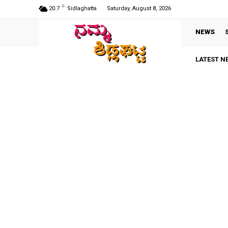
C
20.7
Sidlaghatta
Saturday, August 8, 2026
NEWS
LATEST N