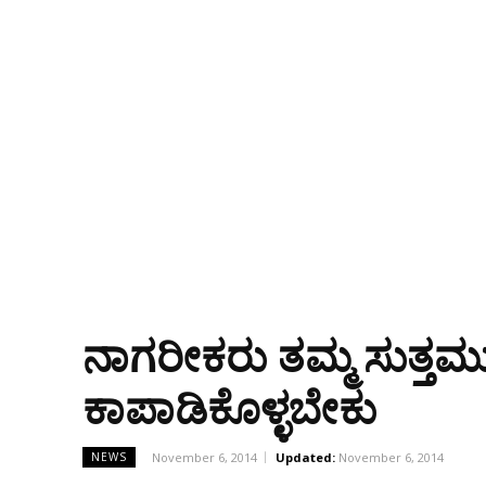
ನಾಗರೀಕರು ತಮ್ಮ ಸುತ್ತಮುತ
ಕಾಪಾಡಿಕೊಳ್ಳಬೇಕು
November 6, 2014
Updated:
November 6, 2014
NEWS