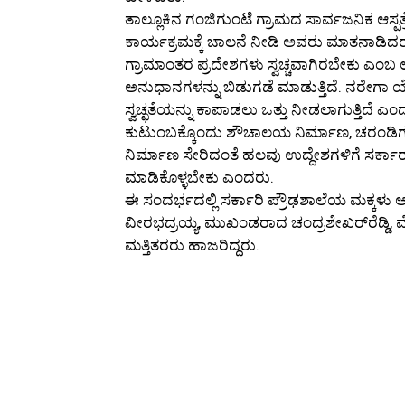
ತಾಲ್ಲೂಕಿನ ಗಂಜಿಗುಂಟೆ ಗ್ರಾಮದ ಸಾರ್ವಜನಿಕ ಆಸ್
ಕಾರ್ಯಕ್ರಮಕ್ಕೆ ಚಾಲನೆ ನೀಡಿ ಅವರು ಮಾತನಾಡಿದರ
ಗ್ರಾಮಾಂತರ ಪ್ರದೇಶಗಳು ಸ್ವಚ್ಚವಾಗಿರಬೇಕು ಎಂಬ 
ಅನುಧಾನಗಳನ್ನು ಬಿಡುಗಡೆ ಮಾಡುತ್ತಿದೆ. ನರೇಗ
ಸ್ವಚ್ಛತೆಯನ್ನು ಕಾಪಾಡಲು ಒತ್ತು ನೀಡಲಾಗುತ್ತಿದೆ ಎಂ
ಕುಟುಂಬಕ್ಕೊಂದು ಶೌಚಾಲಯ ನಿರ್ಮಾಣ, ಚರಂಡಿಗಳ
ನಿರ್ಮಾಣ ಸೇರಿದಂತೆ ಹಲವು ಉದ್ದೇಶಗಳಿಗೆ ಸರ್ಕ
ಮಾಡಿಕೊಳ್ಳಬೇಕು ಎಂದರು.
ಈ ಸಂದರ್ಭದಲ್ಲಿ ಸರ್ಕಾರಿ ಪ್ರೌಢಶಾಲೆಯ ಮಕ್ಕಳು ಆಸ್ಪ
ವೀರಭದ್ರಯ್ಯ, ಮುಖಂಡರಾದ ಚಂದ್ರಶೇಖರ್‌ರೆಡ್ಡಿ, ವ
ಮತ್ತಿತರರು ಹಾಜರಿದ್ದರು.