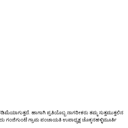
ಕಡಿಮೆಯಾಗುತ್ತದೆ. ಹಾಗಾಗಿ ಪ್ರತಿಯೊಬ್ಬ ನಾಗರೀಕರು ತಮ್ಮ ಸುತ್ತಮುತ್ತಲಿನ
ಂದು ಗಂಜಿಗುಂಟೆ ಗ್ರಾಮ ಪಂಚಾಯತಿ ಉಪಾಧ್ಯಕ್ಷ ಚೊಕ್ಕನಹಳ್ಳಿಮೂರ್ತಿ