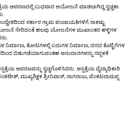
ಪತ್ರೆಯ ಆವರಣದಲ್ಲಿ ಬುಧವಾರ ಆಯೋಜನೆ ಮಾಡಲಾಗಿದ್ದ ಸ್ವಚ್ಚತಾ
ು.
ಉದ್ದೇಶದಿಂದ ಸರ್ಕಾರ ಗ್ರಾಮ ಪಂಚಾಯತಿಗಳಿಗೆ ಸಾಕಷ್ಟು
ಾ ಯೋಜನೆ ಸೇರಿದಂತೆ ಹಲವು ಯೋಜನೆಗಳ ಮುಖಾಂತರ ಹಳ್ಳಿಗಳ
ದರು.
 ನಿರ್ಮಾಣ, ತೋಟಗಳಲ್ಲಿ ಬದುಗಳ ನಿರ್ಮಾಣ, ದನದ ಕೊಟ್ಟಿಗೆಗಳ
ಾರದಿಂದ ಬಿಡುಗಡೆಯಾಗುವಂತಹ ಅನುದಾನಗಳನ್ನು ಸದ್ಬಳಕೆ
ತ್ರೆಯ ಆವರಣವನ್ನು ಸ್ವಚ್ಚಗೊಳಿಸಿದರು. ಆಸ್ಪತ್ರೆಯ ವೈದ್ಯಾಧಿಕಾರಿ
ೆಂಕಟೇಶ್, ಮುಖ್ಯಶಿಕ್ಷಕ ಶ್ರೀನಿವಾಸ್, ನಾಗರಾಜು, ವೆಂಕಟರಾಮಪ್ಪ