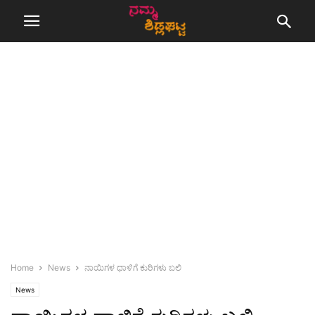
Home
News
ನಾಯಿಗಳ ಧಾಳಿಗೆ ಕುರಿಗಳು ಬಲಿ
News