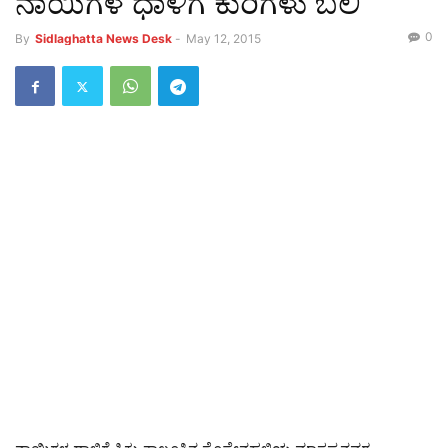
ನಾಯಿಗಳ ಧಾಳಿಗೆ ಕುರಿಗಳು ಬಲಿ
0
By
Sidlaghatta News Desk
-
May 12, 2015