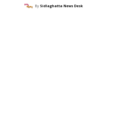
By
Sidlaghatta News Desk