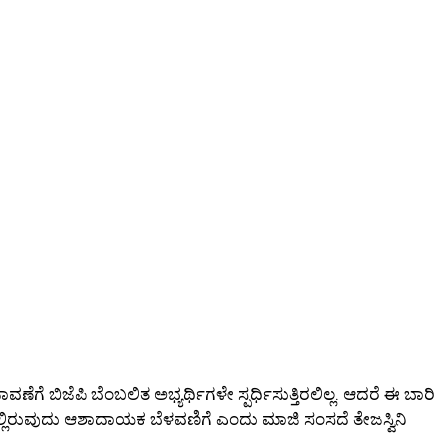
ಗೆ ಬಿಜೆಪಿ ಬೆಂಬಲಿತ ಅಭ್ಯರ್ಥಿಗಳೇ ಸ್ಪರ್ಧಿಸುತ್ತಿರಲಿಲ್ಲ. ಆದರೆ ಈ ಬಾರಿ
ಲ್ಲಿರುವುದು ಆಶಾದಾಯಕ ಬೆಳವಣಿಗೆ ಎಂದು ಮಾಜಿ ಸಂಸದೆ ತೇಜಸ್ವಿನಿ