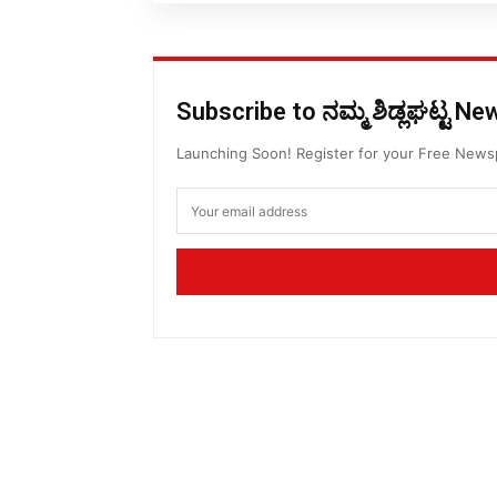
Subscribe to ನಮ್ಮ ಶಿಡ್ಲಘಟ್ಟ N
Launching Soon! Register for your Free New