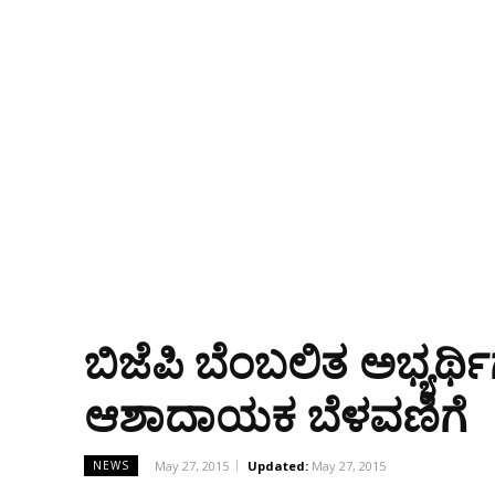
ಬಿಜೆಪಿ ಬೆಂಬಲಿತ ಅಭ್ಯರ
ಆಶಾದಾಯಕ ಬೆಳವಣಿಗೆ
May 27, 2015
Updated:
May 27, 2015
NEWS