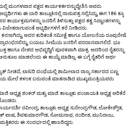
ಯಲ್ಲಿ ಮಂಗಳವಾರ ಪಕ್ಷದ ಕಾರ್ಯಕರ್ತರನ್ನುದ್ದೇಶಿಸಿ ಅವರು
್ಥಿಗಳು ಈ ಬಾರಿ ತಾಲ್ಲೂಕಿನಲ್ಲಿ ನಾಮಪತ್ರ ಸಲ್ಲಿಸಿದ್ದು, ಈಗ 186 ಕ್ಕೂ
ರ ಕಾರ್ಯಕ್ರಮಗಳನ್ನು ಜನರಿಗೆ ತಿಳಿಸುತ್ತಾ ಪಕ್ಷದ ತತ್ವ ಸಿದ್ಧಾಂತಗಳನ್ನು
ವಿಜೇತರಾಗುವಂತೆ ಅಭ್ಯರ್ಥಿಗಳಿಗೆ ಕರೆ ನೀಡಿದರು.
ಸಾಗಿದ್ದು, ಅದರ ಕುರಿತಂತೆ ಸಮೀಕ್ಷೆ ಹಾಗೂ ಯೋಜನೆಯ ರೂಪುರೇಷೆ
ಪ್ರಾರಂಭಿಸಲಿದ್ದು, ಬಯಲು ಸೀಮೆಯ ಜನರಿಗೆ ವರದಾನವಾಗಲಿದೆ. ಭೂ
ತ ಹಾಗೂ ದೇಶದ ಅಭಿವೃದ್ಧಿಗೆ ಪೂರಕವಾಗಿ ಮಾತ್ರ. ಅದರಿಂದ ರೈತರನ್ನು
ೆ ಅನುಕೂಲ ಮಾಡಲೆಂದು ಈ ಕಾಯ್ದೆ ಮಾಡಿಲ್ಲ. ಈ ಬಗ್ಗೆ ರೈತರಿಗೆ ಅರ್ಥ
ಯುತ್ ನೀಡದೆ, ಲಾಟರಿ ದಂಧೆಯಲ್ಲಿ ಶಾಮೀಲಾದ ರಾಜ್ಯ ಸರ್ಕಾರದ ಬಣ್ಣ
ಡತೆಯ ಮೇಲೆ ಕಳಂಕ ಬರುವಂತೆ ಮಾತನಾಡಿದ ಮುಖ್ಯಮಂತ್ರಿಯವರು
ಅಧ್ಯಕ್ಷ ಶಂಕರ್ ಮತ್ತು ಮಾಜಿ ತಾಲ್ಲೂಕು ಪಂಚಾಯತಿ ಅಧ್ಯಕ್ಷ ಅರಿಕೆರೆ
ಡೆಗೊಂಡರು.
ಾರ್ಯದರ್ಶಿ ರವೀಂದ್ರ, ತಾಲ್ಲೂಕು ಅಧ್ಯಕ್ಷ ಸುರೇಂದ್ರಗೌಡ, ಲೋಕೇಶ್ಗೌಡ,
್ವಕ್ ಪಾಷ, ಶಿವಕುಮಾರಗೌಡ, ಸೋಮನಾಥ, ನಂದೀಶ, ಮುನಿರಾಜು,
ಮತ್ತಿತರರು ಈ ಸಂದರ್ಭದಲ್ಲಿ ಹಾಜರಿದ್ದರು.