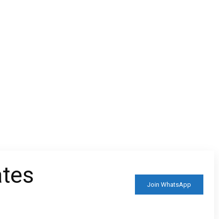
ates
Join WhatsApp