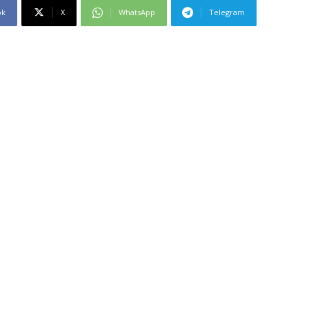
ok
X
WhatsApp
Telegram