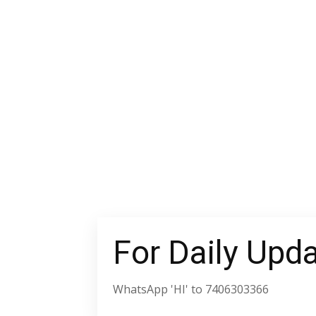
For Daily Upd
WhatsApp 'HI' to 7406303366