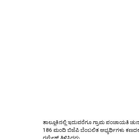
ತಾಲ್ಲೂಕಿನಲ್ಲಿ ಇದುವರೆಗೂ ಗ್ರಾಮ ಪಂಚಾಯತಿ ಚುನಾವಣೆ
186 ಮಂದಿ ಬಿಜೆಪಿ ಬೆಂಬಲಿತ ಅಭ್ಯರ್ಥಿಗಳು ಕಣದ
ರಮೇಶ್ ತಿಳಿಸಿದರು.