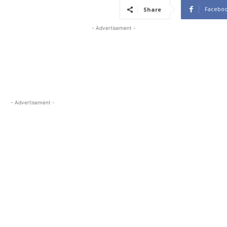
Facebo
Share
- Advertisement -
- Advertisement -