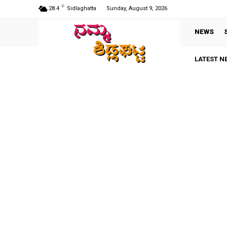
C
28.4
Sidlaghatta
Sunday, August 9, 2026
NEWS
LATEST N