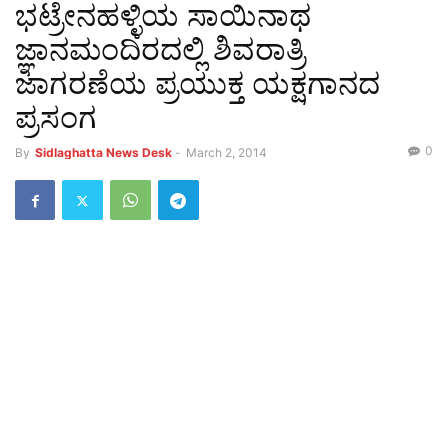
ಭಟ್ರೇನಹಳ್ಳಿಯ ಸಾಯಿನಾಥ
ಜ್ಞಾನಮಂದಿರದಲ್ಲಿ ಶಿವರಾತ್ರಿ
ಜಾಗರಣೆಯ ಪ್ರಯುಕ್ತ ಯಕ್ಷಗಾನದ
ಪ್ರಸಂಗ
0
By
Sidlaghatta News Desk
-
March 2, 2014