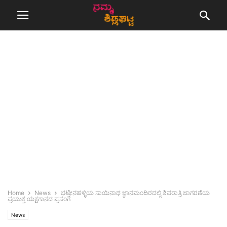
Home
News
ಭಟ್ರೇನಹಳ್ಳಿಯ ಸಾಯಿನಾಥ ಜ್ಞಾನಮಂದಿರದಲ್ಲಿ ಶಿವರಾತ್ರಿ ಜಾಗರಣೆಯ
ಪ್ರಯುಕ್ತ ಯಕ್ಷಗಾನದ ಪ್ರಸಂಗ
News