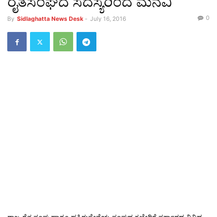
ರೈತಸಂಘದ ಸದಸ್ಯರಿಂದ ಮನವಿ
0
By
Sidlaghatta News Desk
-
July 16, 2016