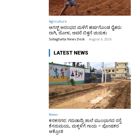
Agriculture
ಆಗಸ್ಟ್ ಆರಂಭದ ಮಳೆಗೆ ಹರ್ಷಗೊಂಡ ರೈತರು:
ರಾಗಿ, ಜೋಳ, ಅವರೆ ಬಿತ್ತನೆ ಚುರುಕು
Sidlaghatta News Desk
-
August 6, 2026
LATEST NEWS
News
ಕನಕನಗರ: ಗರುಡಾದ್ರಿ ಶಾಲೆ ಮುಂಭಾಗದ ರಸ್ತೆ
ಕೆಸರುಮಯ, ಮಕ್ಕಳಿಗೆ ಗಾಯ – ಪೋಷಕರ
ಆಕ್ರೋಶ