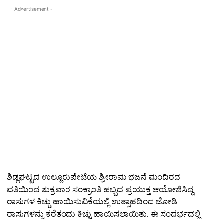
- Advertisement -
ಶಿಡ್ಲಘಟ್ಟದ ಉಲ್ಲೂರುಪೇಟೆಯ ಶ್ರೀರಾಮ ಭಜನೆ ಮಂದಿರದ
ವತಿಯಿಂದ ಶುಕ್ರವಾರ ಸಂಕ್ರಾಂತಿ ಹಬ್ಬದ ಪ್ರಯುಕ್ತ ಆಯೋಜಿಸಿದ್ದ
ರಾಸುಗಳ ಕಿಚ್ಚು ಹಾಯಿಸುವಿಕೆಯಲ್ಲಿ ಉತ್ಸಾಹದಿಂದ ಜೋಡಿ
ರಾಸುಗಳನ್ನು ಕರೆತಂದು ಕಿಚ್ಚು ಹಾಯಿಸಲಾಯಿತು. ಈ ಸಂದರ್ಭದಲ್ಲಿ