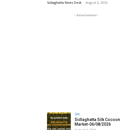
Sidlaghatta News Desk
-
August 6, 2026
- Advertisement -
Silk
Sidlaghatta Silk Cocoon
Market-06/08/2026
August 6, 2026