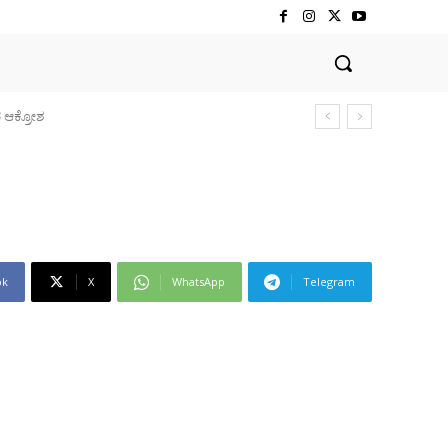
ok
X
WhatsApp
Telegram