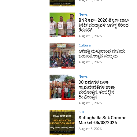
News
BNR ಕಪ್–2026 ಟೆನ್ನಿಸ್ ಬಾಲ್
ಕ್ರಿಕೆಟ್ ಪಂದ್ಯಾವಳಿ ಆಗಸ್ಟ್ 6ರಿಂದ
9ರವರೆಗೆ
August 5, 2026
Culture
ಆದಿಶಕ್ತಿ ಮಳ್ಳೂರಾಂಭ ದೇವಿಯ
ಜಯಂತೋತ್ಸವ ಸಂಭ್ರಮ
August 5, 2026
News
30 ವರ್ಷಗಳ ಬಳಿಕ
ಗ್ರಾಮದೇವತೆಗಳ ಜಾತ್ರಾ
ಮಹೋತ್ಸವ, ತಂಬಿಟ್ಟಿನ
ದೀಪೋತ್ಸವ
August 5, 2026
Silk
Sidlaghatta Silk Cocoon
Market-05/08/2026
August 5, 2026