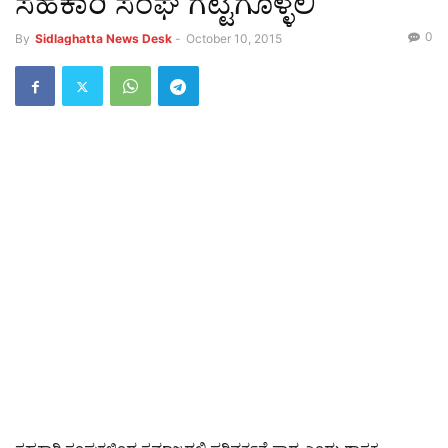
ಸಹಕಾರಿ ಸಂಘ ಗಟ್ಟಿಗೊಳ್ಳಲಿ
0
By
Sidlaghatta News Desk
-
October 10, 2015