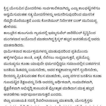
ಕ್ರಿಸ್ತ ಯೇಸುವಿನ ಭೋದನೆಗಳು ಸಾರ್ವಕಾಲಿಕವಾಗಿದ್ದು, ಎಲ್ಲಾ ಕಾಲಘಟ್ಟಗಳಿಗೂ
ಅನ್ವಯಿಸುವಂತಹ ಸತ್ಯ ಬೋದನೆಗಳನ್ನು ಅನುಸರಿಸುವುದರಿಂದ ಮಾನಸಿಕ
ನೆಮ್ಮದಿ ದೊರೆಯುತ್ತದೆ ಎಂದು ಕೋಚಿಮುಲ್ ನಿರ್ದೇಶಕ ಬಂಕ್ ಮುನಿಯಪ್ಪ
ಹೇಳಿದರು.
ತಾಲ್ಲೂಕಿನ ಹುಜುಗೂರು ಗ್ರಾಮದಲ್ಲಿ ಇಮ್ಮಾನುವೆಲ್ ಚಾರಿಟೆಬಲ್ ಟ್ರಸ್ಟಿನಿಂದ
ಮಂಗಳವಾರ ಆಯೋಜನೆ ಮಾಡಲಾಗಿದ್ದ ಕ್ರಿಸ್ಮಸ್ ಹಬ್ಬದ ಆಚರಣೆಯಲ್ಲಿ ಅವರು
ಮಾತನಾಡಿದರು.
ಧಾರ್ಮಿಕವಾದ ಕಾರ್ಯಕ್ರಮಗಳನ್ನು ಮಾಡುವುದರಿಂದ ಪ್ರತಿಯೊಂದು
ಹಳ್ಳಿಗಳಲ್ಲಿಯೂ ಶಾಂತಿ, ಐಕ್ಯತೆ, ನೆಲೆಸಲು ಸಾಧ್ಯವಾಗುತ್ತದೆ, ಪ್ರತಿಯೊಬ್ಬ
ಮುನುಷ್ಯನೂ ಕೂಡಾ ಯಾವುದೇ ಧರ್ಮದಲ್ಲಿದ್ದರೂ ಸಮಾಜದಲ್ಲಿನ ಬಡವರ್ಗದ
ಜನತೆಯ ಹಿತವನ್ನು ಬಯಸಬೇಕು, ಅವರ ಕಷ್ಟಕಾರ್ಪಣ್ಯಗಳಿಗೆ ಸ್ಪಂದಿಸಬೇಕು,
ದೀನರನ್ನು ಪ್ರೀತಿಸುವಂತಹ ಕೆಲಸ ಮಾಡಬೇಕು, ಎಲ್ಲಾ ವರ್ಗದ ಜನತೆಗೂ ಕೂಡಾ
ಗುಣಮಟ್ಟದ ಶಿಕ್ಷಣವನ್ನು ನೀಡಿ ಅವರನ್ನು ಆರ್ಥಿಕವಾಗಿ, ಸಾಮಾಜಿಕವಾಗಿ,
ಶೈಕ್ಷಣಿಕವಾಗಿ ಅಭಿವೃದ್ದಿ ಕಾಣುವಂತೆ ಪ್ರೋತ್ಸಾಹ ಮಾಡಿದಾಗ ಮಾತ್ರ ಹಬ್ಬದ
ಆಚರಣೆಗಳು ಅರ್ಥಪೂರ್ಣವಾಗುತ್ತವೆ ಎಂದರು.
ಜಿಲ್ಲಾ ಪಂಚಾಯತಿ ಸದಸ್ಯೆ ಶಿವಲೀಲಾರಾಜಣ್ಣ ಮಾತನಾಡಿ, ಯೇಸುಕ್ರಿಸ್ತನು