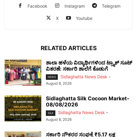
Facebook
Instagram
Telegram
X
Youtube
RELATED ARTICLES
ಶಾಲಾ ಹಳೆಯ ವಿದ್ಯಾರ್ಥಿಗಳಿಂದ ಟ್ರ್ಯಾಕ್‌ ಸೂಟ್
ವಿತರಣೆ: ಸರ್ಕಾರಿ ಶಾಲೆಗೆ ಕೊಡುಗೆ
Sidlaghatta News Desk
-
NEWS
August 8, 2026
Sidlaghatta Silk Cocoon Market-
08/08/2026
Sidlaghatta News Desk
-
SILK
August 8, 2026
ಸರ್ಕಾರಿ ನೌಕರರ ಸಂಘಕ್ಕೆ ₹5.17 ಲಕ್ಷ