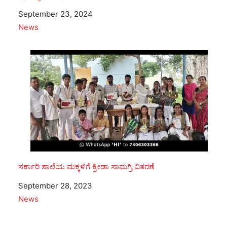
Date
September 23, 2024
In relation to
News
ಸರ್ಕಾರಿ ಶಾಲೆಯ ಮಕ್ಕಳಿಗೆ ಕ್ರೀಡಾ ಸಾಮಗ್ರಿ ವಿತರಣೆ
Date
September 28, 2023
In relation to
News