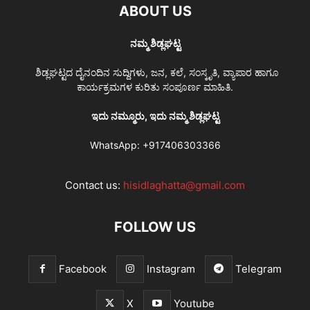
ABOUT US
ನಮ್ಮ ಶಿಡ್ಲಘಟ್ಟ
ಶಿಡ್ಲಘಟ್ಟದ ದೈನಂದಿನ ಸುದ್ದಿಗಳು, ಜನ, ಕಲೆ, ಸಂಸ್ಕೃತಿ, ವ್ಯಾಪಾರ ಹಾಗೂ
ಕಾರ್ಯಕ್ರಮಗಳ ಕುರಿತು ಸಂಪೂರ್ಣ ಮಾಹಿತಿ.
ಇದು ನಮ್ಮೂರು, ಇದು ನಮ್ಮ ಶಿಡ್ಲಘಟ್ಟ
WhatsApp:
+917406303366
Contact us:
hisidlaghatta@gmail.com
FOLLOW US
Facebook
Instagram
Telegram
X
Youtube