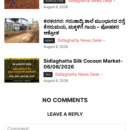
Sidlaghatta News Desk
-
AGRICULTURE
August 6, 2026
ಕನಕನಗರ: ಗರುಡಾದ್ರಿ ಶಾಲೆ ಮುಂಭಾಗದ ರಸ್ತೆ
ಕೆಸರುಮಯ, ಮಕ್ಕಳಿಗೆ ಗಾಯ – ಪೋಷಕರ
ಆಕ್ರೋಶ
Sidlaghatta News Desk
-
NEWS
August 6, 2026
Sidlaghatta Silk Cocoon Market-
06/08/2026
Sidlaghatta News Desk
-
SILK
August 6, 2026
NO COMMENTS
LEAVE A REPLY