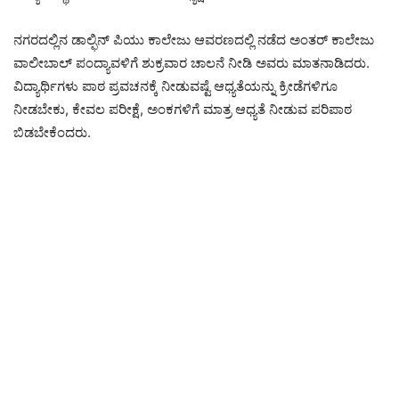
ನಗರದಲ್ಲಿನ ಡಾಲ್ಫಿನ್ ಪಿಯು ಕಾಲೇಜು ಆವರಣದಲ್ಲಿ ನಡೆದ ಅಂತರ್ ಕಾಲೇಜು
ವಾಲೀಬಾಲ್ ಪಂದ್ಯಾವಳಿಗೆ ಶುಕ್ರವಾರ ಚಾಲನೆ ನೀಡಿ ಅವರು ಮಾತನಾಡಿದರು.
ವಿದ್ಯಾರ್ಥಿಗಳು ಪಾಠ ಪ್ರವಚನಕ್ಕೆ ನೀಡುವಷ್ಟೆ ಆಧ್ಯತೆಯನ್ನು ಕ್ರೀಡೆಗಳಿಗೂ
ನೀಡಬೇಕು, ಕೇವಲ ಪರೀಕ್ಷೆ, ಅಂಕಗಳಿಗೆ ಮಾತ್ರ ಆಧ್ಯತೆ ನೀಡುವ ಪರಿಪಾಠ
ಬಿಡಬೇಕೆಂದರು.