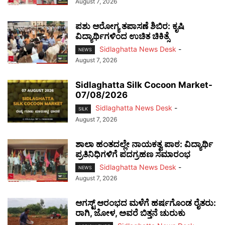
August 7, 2026
ಪಶು ಆರೋಗ್ಯ ತಪಾಸಣೆ ಶಿಬಿರ: ಕೃಷಿ
ವಿದ್ಯಾರ್ಥಿಗಳಿಂದ ಉಚಿತ ಚಿಕಿತ್ಸೆ
Sidlaghatta News Desk
-
NEWS
August 7, 2026
Sidlaghatta Silk Cocoon Market-
07/08/2026
Sidlaghatta News Desk
-
SILK
August 7, 2026
ಶಾಲಾ ಹಂತದಲ್ಲೇ ನಾಯಕತ್ವ ಪಾಠ: ವಿದ್ಯಾರ್ಥಿ
ಪ್ರತಿನಿಧಿಗಳಿಗೆ ಪದಗ್ರಹಣ ಸಮಾರಂಭ
Sidlaghatta News Desk
-
NEWS
August 7, 2026
ಆಗಸ್ಟ್ ಆರಂಭದ ಮಳೆಗೆ ಹರ್ಷಗೊಂಡ ರೈತರು:
ರಾಗಿ, ಜೋಳ, ಅವರೆ ಬಿತ್ತನೆ ಚುರುಕು