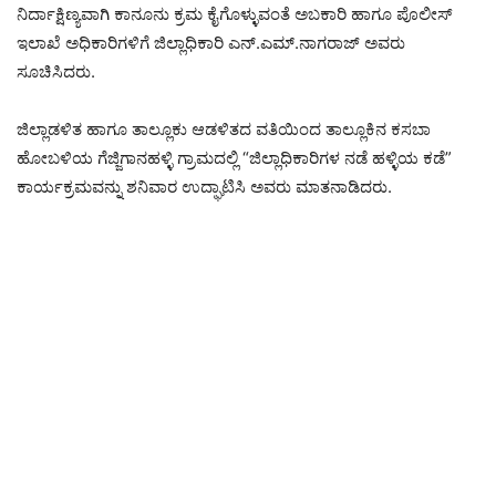
ನಿರ್ದಾಕ್ಷಿಣ್ಯವಾಗಿ ಕಾನೂನು ಕ್ರಮ ಕೈಗೊಳ್ಳುವಂತೆ ಅಬಕಾರಿ ಹಾಗೂ ಪೊಲೀಸ್
ಇಲಾಖೆ ಅಧಿಕಾರಿಗಳಿಗೆ ಜಿಲ್ಲಾಧಿಕಾರಿ ಎನ್.ಎಮ್.ನಾಗರಾಜ್ ಅವರು
ಸೂಚಿಸಿದರು.
ಜಿಲ್ಲಾಡಳಿತ ಹಾಗೂ ತಾಲ್ಲೂಕು ಆಡಳಿತದ ವತಿಯಿಂದ ತಾಲ್ಲೂಕಿನ ಕಸಬಾ
ಹೋಬಳಿಯ ಗೆಜ್ಜಿಗಾನಹಳ್ಳಿ ಗ್ರಾಮದಲ್ಲಿ “ಜಿಲ್ಲಾಧಿಕಾರಿಗಳ ನಡೆ ಹಳ್ಳಿಯ ಕಡೆ”
ಕಾರ್ಯಕ್ರಮವನ್ನು ಶನಿವಾರ ಉದ್ಘಾಟಿಸಿ ಅವರು ಮಾತನಾಡಿದರು.