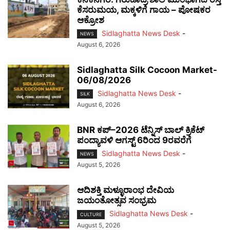
ಕೆಸರುಮಯ, ಮಕ್ಕಳಿಗೆ ಗಾಯ – ಪೋಷಕರ
ಆಕ್ರೋಶ
Sidlaghatta News Desk
-
NEWS
August 6, 2026
Sidlaghatta Silk Cocoon Market-
06/08/2026
Sidlaghatta News Desk
-
SILK
August 6, 2026
BNR ಕಪ್–2026 ಟೆನ್ನಿಸ್ ಬಾಲ್ ಕ್ರಿಕೆಟ್
ಪಂದ್ಯಾವಳಿ ಆಗಸ್ಟ್ 6ರಿಂದ 9ರವರೆಗೆ
Sidlaghatta News Desk
-
NEWS
August 5, 2026
ಆದಿಶಕ್ತಿ ಮಳ್ಳೂರಾಂಭ ದೇವಿಯ
ಜಯಂತೋತ್ಸವ ಸಂಭ್ರಮ
Sidlaghatta News Desk
-
CULTURE
August 5, 2026