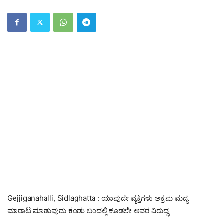
Gejjiganahalli, Sidlaghatta : ಯಾವುದೇ ವ್ಯಕ್ತಿಗಳು ಅಕ್ರಮ ಮದ್ಯ
ಮಾರಾಟ ಮಾಡುವುದು ಕಂಡು ಬಂದಲ್ಲಿ ಕೂಡಲೇ ಅವರ ವಿರುದ್ಧ