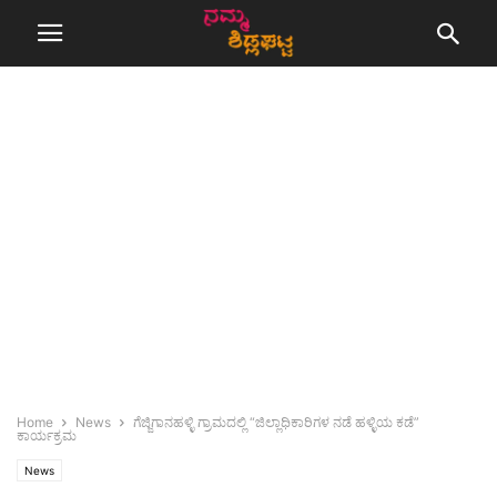
Home
News
ಗೆಜ್ಜಿಗಾನಹಳ್ಳಿ ಗ್ರಾಮದಲ್ಲಿ “ಜಿಲ್ಲಾಧಿಕಾರಿಗಳ ನಡೆ ಹಳ್ಳಿಯ ಕಡೆ”
ಕಾರ್ಯಕ್ರಮ
News