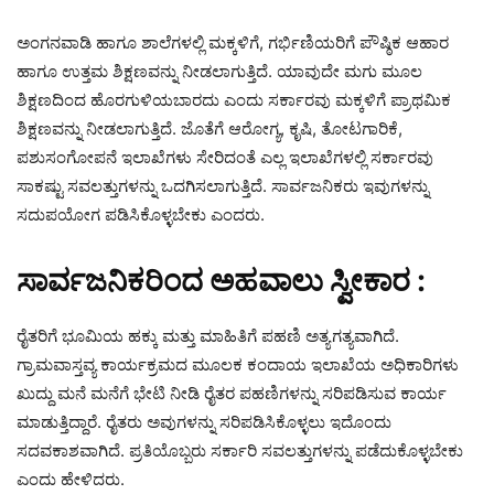
ಅಂಗನವಾಡಿ ಹಾಗೂ ಶಾಲೆಗಳಲ್ಲಿ ಮಕ್ಕಳಿಗೆ, ಗರ್ಭಿಣಿಯರಿಗೆ ಪೌಷ್ಠಿಕ ಆಹಾರ
ಹಾಗೂ ಉತ್ತಮ ಶಿಕ್ಷಣವನ್ನು ನೀಡಲಾಗುತ್ತಿದೆ. ಯಾವುದೇ ಮಗು ಮೂಲ
ಶಿಕ್ಷಣದಿಂದ ಹೊರಗುಳಿಯಬಾರದು ಎಂದು ಸರ್ಕಾರವು ಮಕ್ಕಳಿಗೆ ಪ್ರಾಥಮಿಕ
ಶಿಕ್ಷಣವನ್ನು ನೀಡಲಾಗುತ್ತಿದೆ. ಜೊತೆಗೆ ಆರೋಗ್ಯ, ಕೃಷಿ, ತೋಟಗಾರಿಕೆ,
ಪಶುಸಂಗೋಪನೆ ಇಲಾಖೆಗಳು ಸೇರಿದಂತೆ ಎಲ್ಲ ಇಲಾಖೆಗಳಲ್ಲಿ ಸರ್ಕಾರವು
ಸಾಕಷ್ಟು ಸವಲತ್ತುಗಳನ್ನು ಒದಗಿಸಲಾಗುತ್ತಿದೆ. ಸಾರ್ವಜನಿಕರು ಇವುಗಳನ್ನು
ಸದುಪಯೋಗ ಪಡಿಸಿಕೊಳ್ಳಬೇಕು ಎಂದರು.
ಸಾರ್ವಜನಿಕರಿಂದ ಅಹವಾಲು ಸ್ವೀಕಾರ :
ರೈತರಿಗೆ ಭೂಮಿಯ ಹಕ್ಕು ಮತ್ತು ಮಾಹಿತಿಗೆ ಪಹಣಿ ಅತ್ಯಗತ್ಯವಾಗಿದೆ.
ಗ್ರಾಮವಾಸ್ತವ್ಯ ಕಾರ್ಯಕ್ರಮದ ಮೂಲಕ ಕಂದಾಯ ಇಲಾಖೆಯ ಅಧಿಕಾರಿಗಳು
ಖುದ್ದು ಮನೆ ಮನೆಗೆ ಭೇಟಿ ನೀಡಿ ರೈತರ ಪಹಣಿಗಳನ್ನು ಸರಿಪಡಿಸುವ ಕಾರ್ಯ
ಮಾಡುತ್ತಿದ್ದಾರೆ. ರೈತರು ಅವುಗಳನ್ನು ಸರಿಪಡಿಸಿಕೊಳ್ಳಲು ಇದೊಂದು
ಸದವಕಾಶವಾಗಿದೆ. ಪ್ರತಿಯೊಬ್ಬರು ಸರ್ಕಾರಿ ಸವಲತ್ತುಗಳನ್ನು ಪಡೆದುಕೊಳ್ಳಬೇಕು
ಎಂದು ಹೇಳಿದರು.