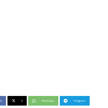
ok
X
WhatsApp
Telegram