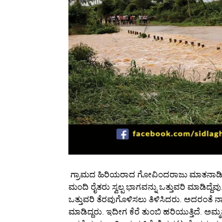
ಗ್ರಾಮದ ಹಿರಿಯರಾದ ಗೋವಿಂದರಾಜು ಮಾತನಾಡಿ, “ರಾ
ಮಂದಿ ರೈತರು ಸ್ವಲ್ಪ ಭಾಗವನ್ನು ಒತ್ತುವರಿ ಮಾಡಿದ್ದ
ಒತ್ತುವರಿ ತೆರವುಗೊಳಿಸಲು ತಿಳಿಸಿದರು. ಅದರಂತೆ ನಾ
ಮಾಡಿದ್ದರು. ಇದೀಗ ಕೆರೆ ತುಂಬಿ ಹರಿಯುತ್ತಿದೆ. ಅಮ್ಮ