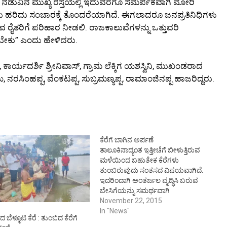
ು ನಡುವಿನ ಮುಖ್ಯ ರಸ್ತೆಯಲ್ಲಿ ಇದುವರೆಗೂ ಸಮರ್ಪಕವಾಗಿ ಮೋರಿ
 ಹರಿದು ಸಂಚಾರಕ್ಕೆ ತೊಂದರೆಯಾಗಿದೆ. ಈಗಲಾದರೂ ಜನಪ್ರತಿನಿಧಿಗಳು
 ರೈತರಿಗೆ ಪರಿಹಾರ ನೀಡಲಿ. ರಾಜಕಾಲುವೆಗಳನ್ನು ಒತ್ತುವರಿ
ಬೇಕು” ಎಂದು ಹೇಳಿದರು.
ಾರ್ಯದರ್ಶಿ ಶ್ರೀನಿವಾಸ್, ಗ್ರಾಮ ಲೆಕ್ಕಿಗ ಯಶಸ್ವಿನಿ, ಮುಖಂಡರಾದ
ನರಸಿಂಹಪ್ಪ, ವೆಂಕಟಪ್ಪ, ಸುಬ್ರಮಣ್ಯಪ್ಪ, ರಾಮಾಂಜಿನಪ್ಪ ಹಾಜರಿದ್ದರು.
ಕೆರೆಗೆ ಬಾಗಿನ ಅರ್ಪಣೆ
ತಾಲೂಕಿನಾದ್ಯಂತ ಇತ್ತೀಚೆಗೆ ಬೀಳುತ್ತಿರುವ
ಮಳೆಯಿಂದ ಬಹುತೇಕ ಕೆರೆಗಳು
ತುಂಬಿರುವುದು ಸಂತಸದ ವಿಷಯವಾಗಿದೆ.
ಇದರಿಂದಾಗಿ ಅಂತರ್ಜಲ ವೃದ್ಧಿಸಿ ಬರುವ
ಬೇಸಿಗೆಯನ್ನು ಸಮರ್ಥವಾಗಿ
ಎದುರಿಸಬಹುದಾಗಿದೆ ಎಂದು ಶಾಸಕ
November 22, 2015
ಎಂ.ರಾಜಣ್ಣ ತಿಳಿಸಿದರು. ತಾಲ್ಲೂಕಿನ
In "News"
ಬೆಳ್ಳೂಟಿ ಕೆರೆ : ತುಂಬಿದ ಕೆರೆಗೆ
ಗಂಜಿಗುಂಟೆಯ ರೆಡ್ಡಿಕೆರೆ ಹಾಗೂ ನಿಮ್ಮನ್ನವಡ್ಡು