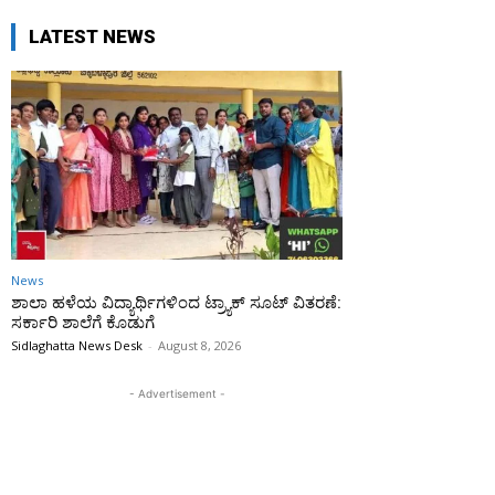
LATEST NEWS
News
ಶಾಲಾ ಹಳೆಯ ವಿದ್ಯಾರ್ಥಿಗಳಿಂದ ಟ್ರ್ಯಾಕ್‌ ಸೂಟ್ ವಿತರಣೆ:
ಸರ್ಕಾರಿ ಶಾಲೆಗೆ ಕೊಡುಗೆ
Sidlaghatta News Desk
-
August 8, 2026
- Advertisement -