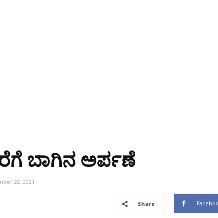
ೆರೆಗೆ ಬಾಗಿನ ಅರ್ಪಣೆ
ber 22, 2021
Facebo
Share