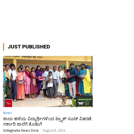
JUST PUBLISHED
News
ಶಾಲಾ ಹಳೆಯ ವಿದ್ಯಾರ್ಥಿಗಳಿಂದ ಟ್ರ್ಯಾಕ್‌ ಸೂಟ್ ವಿತರಣೆ:
ಸರ್ಕಾರಿ ಶಾಲೆಗೆ ಕೊಡುಗೆ
Sidlaghatta News Desk
-
August 8, 2026