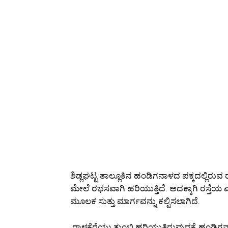
ಶಿಡ್ಲಘಟ್ಟ ತಾಲ್ಲೂಕಿನ ಹಂಡಿಗನಾಳದ ಪಕ್ಕದಲ್ಲಿರುವ 
ಮೇಲೆ ರಭಸವಾಗಿ ಹರಿಯುತ್ತಿದೆ. ಅದಕ್ಕಾಗಿ ರಸ್ತೆಯ ಎ
ಮೂಲಕ ಸುತ್ತು ಮಾರ್ಗವನ್ನು ಕಲ್ಪಿಸಲಾಗಿದೆ.
ರಾಳ್ಳಕೆರೆಯು ತುಂಬಿ ಹರಿಯುತ್ತಿರುವುದಕ್ಕೆ ಹಂಡ