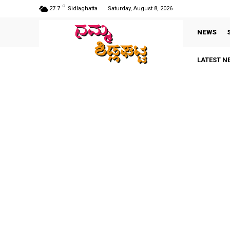
C
27.7
Sidlaghatta
Saturday, August 8, 2026
NEWS
LATEST N