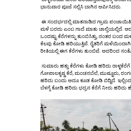
ಭಾನುವಾರ ಪೂಜೆ ಸಲ್ಲಿಸಿ ಬಾಗಿನ ಅರ್ಪಿಸಿದರು.
ಈ ಸಂದರ್ಭದಲ್ಲಿ ಮಾತನಾಡಿದ ಗ್ರಾಮ ಪಂಚಾಯಿತಿ
ಮಳೆ ಬರದು ಎಂಬ ಗಾದೆ ಮಾತು ಚಾಲ್ತಿಯಲ್ಲಿದೆ. ಆದರ
ಒಂದಷ್ಟು ಕೆರೆಗಳನ್ನು ತುಂಬಿಸಿತ್ತು, ನಂತರ ಬಂದ ಮ
ಕೆಲವು ಕೋಡಿ ಹರಿಯುತ್ತಿವೆ. ರೈತರಿಗೆ ಮಳೆಯಿಂ
ರೀತಿಯಲ್ಲಿ ಈಗ ಕೆರೆಗಳು ತುಂಬಿವೆ. ಅದರಿಂದ ಸಂತೋ
ಸುಮಾರು ಹತ್ತು ಕೆರೆಗಳು ಕೋಡಿ ಹರಿದು ರಾಳ್ಳಕೆರೆಗ
ಗೋಪಾಲಕೃಷ್ಣ ಕೆರೆ, ಮಂಚನಬೆಲೆ, ಮುಷ್ಟೂರು, ರಂಗಧ
ಹರಿದು ಬಂದು ಅದೂ ಕೂಡ ಕೋಡಿ ಬಿದ್ದಿದೆ. ಇಲ್ಲಿಂದ ನ
ಬೆಳಗ್ಗೆ ಕೋಡಿ ಹರಿದು ಭದ್ರನ ಕೆರೆಗೆ ನೀರು ಹರಿದು