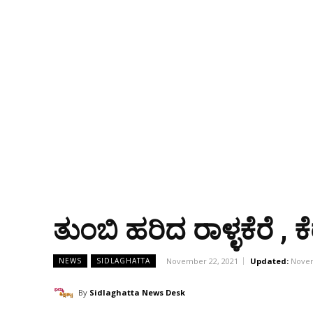
ತುಂಬಿ ಹರಿದ ರಾಳ್ಳಕೆರೆ , ಕ
November 22, 2021
Updated:
Novem
NEWS
SIDLAGHATTA
By
Sidlaghatta News Desk