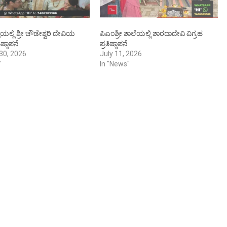
ಯಲ್ಲಿ ಶ್ರೀ ಚೌಡೇಶ್ವರಿ ದೇವಿಯ
ಪಿಎಂಶ್ರೀ ಶಾಲೆಯಲ್ಲಿ ಶಾರದಾದೇವಿ ವಿಗ್ರಹ
ಿಷ್ಠಾಪನೆ
ಪ್ರತಿಷ್ಠಾಪನೆ
30, 2026
July 11, 2026
"
In "News"