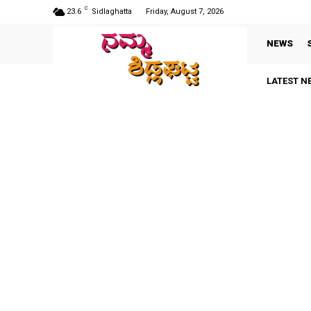
C
23.6
Sidlaghatta
Friday, August 7, 2026
NEWS
LATEST N