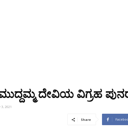
ದ್ದಮ್ಮ ದೇವಿಯ ವಿಗ್ರಹ ಪುನರ್ 
 3, 2021
Facebo
Share