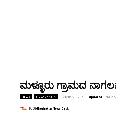
ಮಳ್ಳೂರು ಗ್ರಾಮದ ನಾಗಲಮು
February 3, 2021
Updated:
February
NEWS
SIDLAGHATTA
By
Sidlaghatta News Desk