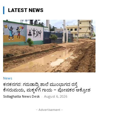
LATEST NEWS
News
ಕನಕನಗರ: ಗರುಡಾದ್ರಿ ಶಾಲೆ ಮುಂಭಾಗದ ರಸ್ತೆ
ಕೆಸರುಮಯ, ಮಕ್ಕಳಿಗೆ ಗಾಯ – ಪೋಷಕರ ಆಕ್ರೋಶ
Sidlaghatta News Desk
-
August 6, 2026
- Advertisement -