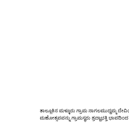
ತಾಲ್ಲೂಕಿನ ಮಳ್ಳೂರು ಗ್ರಾಮ ನಾಗಲಮುದ್ದಮ್ಮ ದೇವಿಯ ವಿ
ಮಹೋತ್ಸವವನ್ನು ಗ್ರಾಮಸ್ಥರು ಶ್ರದ್ದಾಭಕ್ತಿ ಭಾವದಿಂ