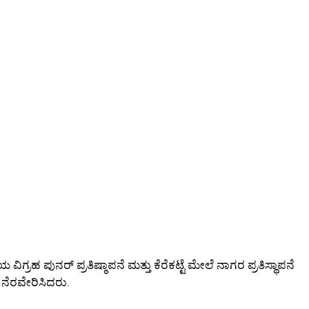
ಗ್ರಹ ಪುನರ್ ಪ್ರತಿಷ್ಠಾಪನೆ ಮತ್ತು ಕೆರೆಕಟ್ಟೆ ಮೇಲೆ ನಾಗರ ಪ್ರತಿಸ್ಥಾಪನೆ
ದ ನೆರವೇರಿಸಿದರು.