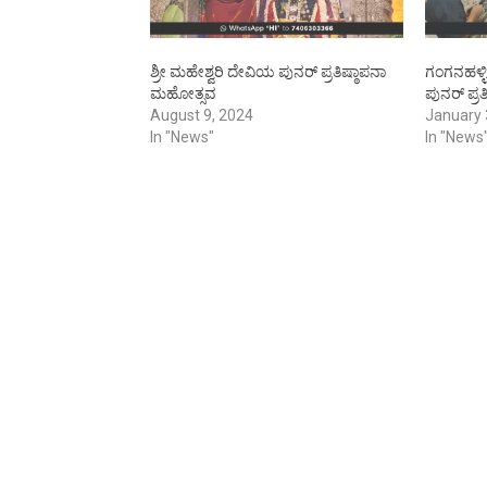
ಶ್ರೀ ಮಹೇಶ್ವರಿ ದೇವಿಯ ಪುನರ್ ಪ್ರತಿಷ್ಠಾಪನಾ
ಗಂಗನಹಳ್ಳಿ
ಮಹೋತ್ಸವ
ಪುನರ್ ಪ್ರತ
August 9, 2024
January 
In "News"
In "News