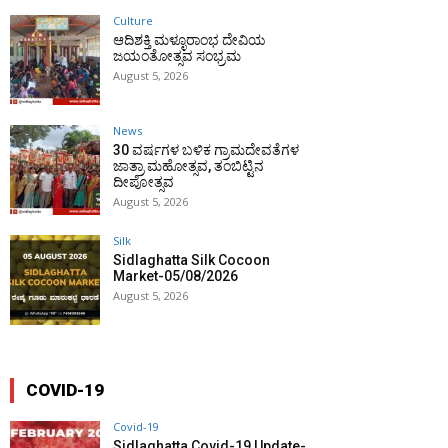
Culture
ಆದಿಶಕ್ತಿ ಮಳ್ಳೂರಾಂಭ ದೇವಿಯ
ಜಯಂತೋತ್ಸವ ಸಂಭ್ರಮ
August 5, 2026
News
30 ವರ್ಷಗಳ ಬಳಿಕ ಗ್ರಾಮದೇವತೆಗಳ
ಜಾತ್ರಾ ಮಹೋತ್ಸವ, ತಂಬಿಟ್ಟಿನ
ದೀಪೋತ್ಸವ
August 5, 2026
Silk
Sidlaghatta Silk Cocoon
Market-05/08/2026
August 5, 2026
COVID-19
Covid-19
Sidlaghatta Covid-19 Update-