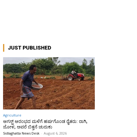
JUST PUBLISHED
Agriculture
ಆಗಸ್ಟ್ ಆರಂಭದ ಮಳೆಗೆ ಹರ್ಷಗೊಂಡ ರೈತರು: ರಾಗಿ,
ಜೋಳ, ಅವರೆ ಬಿತ್ತನೆ ಚುರುಕು
Sidlaghatta News Desk
-
August 6, 2026