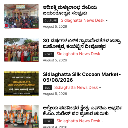
ಆದಿಶಕ್ತಿ ಮಳ್ಳೂರಾಂಭ ದೇವಿಯ
ಜಯಂತೋತ್ಸವ ಸಂಭ್ರಮ
Sidlaghatta News Desk
-
CULTURE
August 5, 2026
30 ವರ್ಷಗಳ ಬಳಿಕ ಗ್ರಾಮದೇವತೆಗಳ ಜಾತ್ರಾ
ಮಹೋತ್ಸವ, ತಂಬಿಟ್ಟಿನ ದೀಪೋತ್ಸವ
Sidlaghatta News Desk
-
NEWS
August 5, 2026
Sidlaghatta Silk Cocoon Market-
05/08/2026
Sidlaghatta News Desk
-
SILK
August 5, 2026
ಆಗ್ನೇಯ ಪದವೀಧರ ಕ್ಷೇತ್ರ: ಎನ್‌ಡಿಎ ಅಭ್ಯರ್ಥಿ
ಕೆ.ಎಂ. ಸುರೇಶ್ ಪರ ಪ್ರಚಾರ ಚುರುಕು
Sidlaghatta News Desk
-
NEWS
August 4, 2026