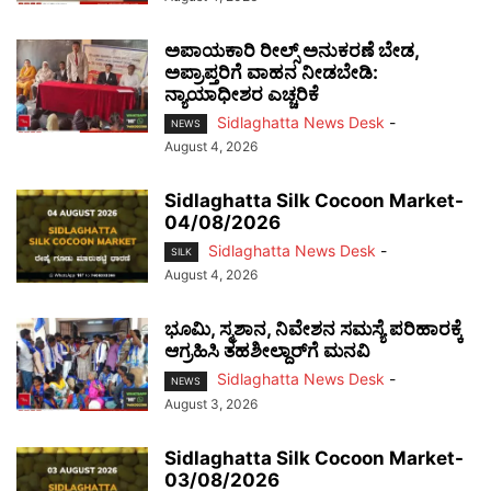
ಅಪಾಯಕಾರಿ ರೀಲ್ಸ್ ಅನುಕರಣೆ ಬೇಡ,
ಅಪ್ರಾಪ್ತರಿಗೆ ವಾಹನ ನೀಡಬೇಡಿ:
ನ್ಯಾಯಾಧೀಶರ ಎಚ್ಚರಿಕೆ
Sidlaghatta News Desk
-
NEWS
August 4, 2026
Sidlaghatta Silk Cocoon Market-
04/08/2026
Sidlaghatta News Desk
-
SILK
August 4, 2026
ಭೂಮಿ, ಸ್ಮಶಾನ, ನಿವೇಶನ ಸಮಸ್ಯೆ ಪರಿಹಾರಕ್ಕೆ
ಆಗ್ರಹಿಸಿ ತಹಶೀಲ್ದಾರ್‌ಗೆ ಮನವಿ
Sidlaghatta News Desk
-
NEWS
August 3, 2026
Sidlaghatta Silk Cocoon Market-
03/08/2026