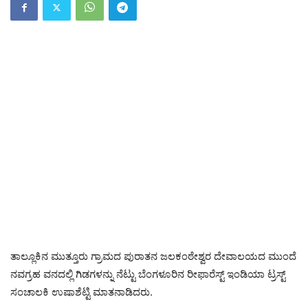
ತಾಲ್ಲೂಕಿನ ಮುತ್ತೂರು ಗ್ರಾಮದ ಪುರಾತನ ಜಲಕಂಠೇಶ್ವರ ದೇವಾಲಯದ ಮುಂದೆ
ನವಗ್ರಹ ವನದಲ್ಲಿ ಗಿಡಗಳನ್ನು ನೆಟ್ಟು ಬೆಂಗಳೂರಿನ ರೀಫಾರೆಸ್ಟ್ ಇಂಡಿಯಾ ಟ್ರಸ್ಟ್
ಸಂಚಾಲಕಿ ಉಷಾಶೆಟ್ಟಿ ಮಾತನಾಡಿದರು.