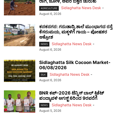
ರಾಗಿ, ಜೋಳ, ಅವರೆ ಬಿತ್ತನೆ ಚುರುಕು
Sidlaghatta News Desk
-
AGRICULTURE
August 6, 2026
ಕನಕನಗರ: ಗರುಡಾದ್ರಿ ಶಾಲೆ ಮುಂಭಾಗದ ರಸ್ತೆ
ಕೆಸರುಮಯ, ಮಕ್ಕಳಿಗೆ ಗಾಯ – ಪೋಷಕರ
ಆಕ್ರೋಶ
Sidlaghatta News Desk
-
NEWS
August 6, 2026
Sidlaghatta Silk Cocoon Market-
06/08/2026
Sidlaghatta News Desk
-
SILK
August 6, 2026
BNR ಕಪ್–2026 ಟೆನ್ನಿಸ್ ಬಾಲ್ ಕ್ರಿಕೆಟ್
ಪಂದ್ಯಾವಳಿ ಆಗಸ್ಟ್ 6ರಿಂದ 9ರವರೆಗೆ
Sidlaghatta News Desk
-
NEWS
August 5, 2026