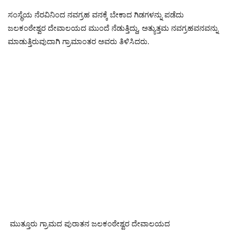
ಸಂಸ್ಥೆಯ ನೆರವಿನಿಂದ ನವಗ್ರಹ ವನಕ್ಕೆ ಬೇಕಾದ ಗಿಡಗಳನ್ನು ಪಡೆದು
ಜಲಕಂಠೇಶ್ವರ ದೇವಾಲಯದ ಮುಂದೆ ನೆಡುತ್ತಿದ್ದು, ಅತ್ಯುತ್ತಮ ನವಗ್ರಹವನವನ್ನು
ಮಾಡುತ್ತಿರುವುದಾಗಿ ಗ್ರಾಮಾಂತರ ಅವರು ತಿಳಿಸಿದರು.
ಮುತ್ತೂರು ಗ್ರಾಮದ ಪುರಾತನ ಜಲಕಂಠೇಶ್ವರ ದೇವಾಲಯದ