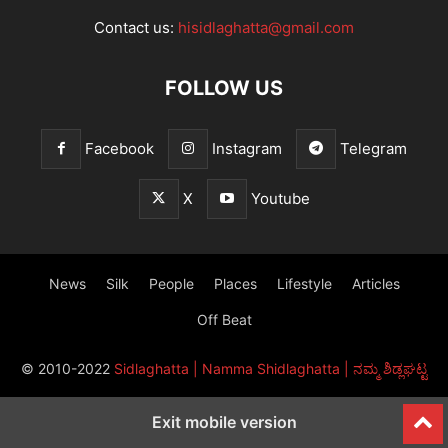
Contact us:
hisidlaghatta@gmail.com
FOLLOW US
Facebook
Instagram
Telegram
X
Youtube
News
Silk
People
Places
Lifestyle
Articles
Off Beat
© 2010-2022
Sidlaghatta | Namma Shidlaghatta | ನಮ್ಮ ಶಿಡ್ಲಘಟ್ಟ
Exit mobile version