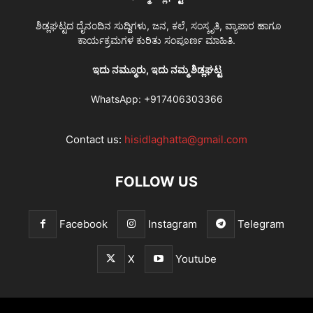
ಶಿಡ್ಲಘಟ್ಟದ ದೈನಂದಿನ ಸುದ್ದಿಗಳು, ಜನ, ಕಲೆ, ಸಂಸ್ಕೃತಿ, ವ್ಯಾಪಾರ ಹಾಗೂ
ಕಾರ್ಯಕ್ರಮಗಳ ಕುರಿತು ಸಂಪೂರ್ಣ ಮಾಹಿತಿ.
ಇದು ನಮ್ಮೂರು, ಇದು ನಮ್ಮ ಶಿಡ್ಲಘಟ್ಟ
WhatsApp:
+917406303366
Contact us:
hisidlaghatta@gmail.com
FOLLOW US
Facebook
Instagram
Telegram
X
Youtube