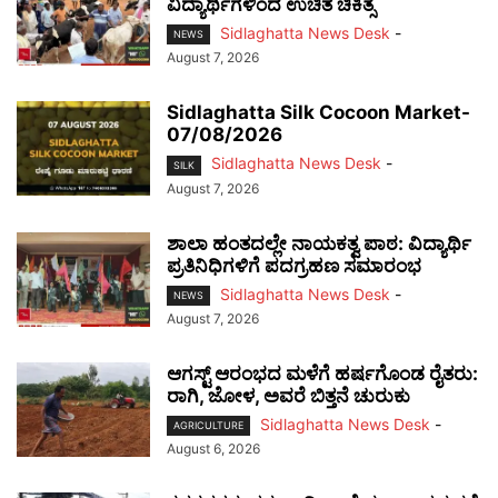
ವಿದ್ಯಾರ್ಥಿಗಳಿಂದ ಉಚಿತ ಚಿಕಿತ್ಸೆ
Sidlaghatta News Desk
-
NEWS
August 7, 2026
Sidlaghatta Silk Cocoon Market-
07/08/2026
Sidlaghatta News Desk
-
SILK
August 7, 2026
ಶಾಲಾ ಹಂತದಲ್ಲೇ ನಾಯಕತ್ವ ಪಾಠ: ವಿದ್ಯಾರ್ಥಿ
ಪ್ರತಿನಿಧಿಗಳಿಗೆ ಪದಗ್ರಹಣ ಸಮಾರಂಭ
Sidlaghatta News Desk
-
NEWS
August 7, 2026
ಆಗಸ್ಟ್ ಆರಂಭದ ಮಳೆಗೆ ಹರ್ಷಗೊಂಡ ರೈತರು:
ರಾಗಿ, ಜೋಳ, ಅವರೆ ಬಿತ್ತನೆ ಚುರುಕು
Sidlaghatta News Desk
-
AGRICULTURE
August 6, 2026