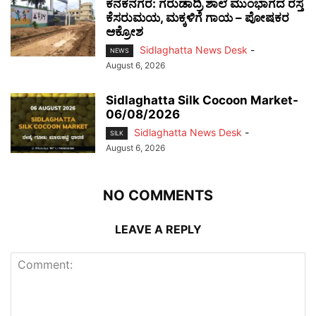
ಕನಕನಗರ: ಗರುಡಾದ್ರಿ ಶಾಲೆ ಮುಂಭಾಗದ ರಸ್ತೆ
ಕೆಸರುಮಯ, ಮಕ್ಕಳಿಗೆ ಗಾಯ – ಪೋಷಕರ
ಆಕ್ರೋಶ
Sidlaghatta News Desk
-
NEWS
August 6, 2026
Sidlaghatta Silk Cocoon Market-
06/08/2026
Sidlaghatta News Desk
-
SILK
August 6, 2026
NO COMMENTS
LEAVE A REPLY