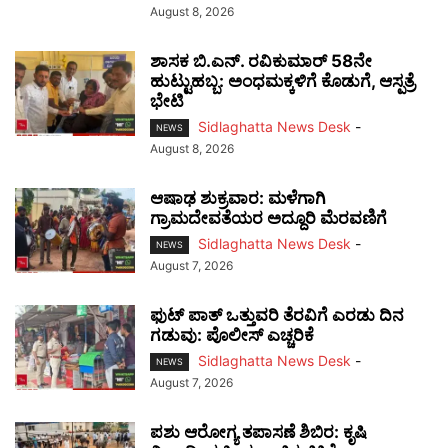
August 8, 2026
ಶಾಸಕ ಬಿ.ಎನ್. ರವಿಕುಮಾರ್ 58ನೇ
ಹುಟ್ಟುಹಬ್ಬ: ಅಂಧಮಕ್ಕಳಿಗೆ ಕೊಡುಗೆ, ಆಸ್ಪತ್ರೆ
ಭೇಟಿ
Sidlaghatta News Desk
-
NEWS
August 8, 2026
ಆಷಾಢ ಶುಕ್ರವಾರ: ಮಳೆಗಾಗಿ
ಗ್ರಾಮದೇವತೆಯರ ಅದ್ದೂರಿ ಮೆರವಣಿಗೆ
Sidlaghatta News Desk
-
NEWS
August 7, 2026
ಫುಟ್‌ ಪಾತ್ ಒತ್ತುವರಿ ತೆರವಿಗೆ ಎರಡು ದಿನ
ಗಡುವು: ಪೊಲೀಸ್ ಎಚ್ಚರಿಕೆ
Sidlaghatta News Desk
-
NEWS
August 7, 2026
ಪಶು ಆರೋಗ್ಯ ತಪಾಸಣೆ ಶಿಬಿರ: ಕೃಷಿ