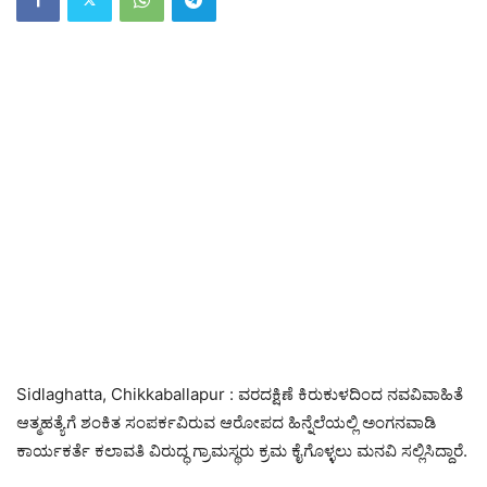
Sidlaghatta, Chikkaballapur : ವರದಕ್ಷಿಣೆ ಕಿರುಕುಳದಿಂದ ನವವಿವಾಹಿತೆ
ಆತ್ಮಹತ್ಯೆಗೆ ಶಂಕಿತ ಸಂಪರ್ಕವಿರುವ ಆರೋಪದ ಹಿನ್ನೆಲೆಯಲ್ಲಿ ಅಂಗನವಾಡಿ
ಕಾರ್ಯಕರ್ತೆ ಕಲಾವತಿ ವಿರುದ್ಧ ಗ್ರಾಮಸ್ಥರು ಕ್ರಮ ಕೈಗೊಳ್ಳಲು ಮನವಿ ಸಲ್ಲಿಸಿದ್ದಾರೆ.