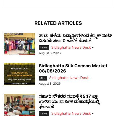
RELATED ARTICLES
ಶಾಲಾ ಹಳೆಯ ವಿದ್ಯಾರ್ಥಿಗಳಿಂದ ಟ್ರ್ಯಾಕ್‌ ಸೂಟ್
ವಿತರಣೆ: ಸರ್ಕಾರಿ ಶಾಲೆಗೆ ಕೊಡುಗೆ
Sidlaghatta News Desk
-
NEWS
August 8, 2026
Sidlaghatta Silk Cocoon Market-
08/08/2026
Sidlaghatta News Desk
-
SILK
August 8, 2026
ಸರ್ಕಾರಿ ನೌಕರರ ಸಂಘಕ್ಕೆ ₹5.17 ಲಕ್ಷ
ಉಳಿತಾಯ: ವಾರ್ಷಿಕ ಮಹಾಸಭೆಯಲ್ಲಿ
ಘೋಷಣೆ
Sidlaghatta News Desk
-
NEWS