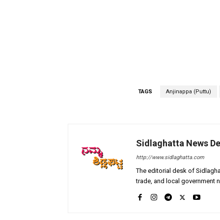
TAGS
Anjinappa (Puttu)
Sidlaghatta News D
http://www.sidlaghatta.com
The editorial desk of Sidlagha
trade, and local government n