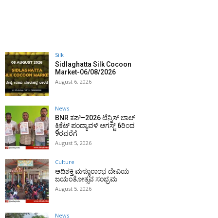
Silk
Sidlaghatta Silk Cocoon
Market-06/08/2026
August 6, 2026
News
BNR ಕಪ್–2026 ಟೆನ್ನಿಸ್ ಬಾಲ್
ಕ್ರಿಕೆಟ್ ಪಂದ್ಯಾವಳಿ ಆಗಸ್ಟ್ 6ರಿಂದ
9ರವರೆಗೆ
August 5, 2026
Culture
ಆದಿಶಕ್ತಿ ಮಳ್ಳೂರಾಂಭ ದೇವಿಯ
ಜಯಂತೋತ್ಸವ ಸಂಭ್ರಮ
August 5, 2026
News