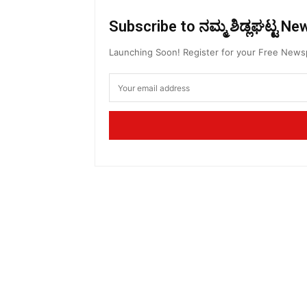
Subscribe to ನಮ್ಮ ಶಿಡ್ಲಘಟ್ಟ N
Launching Soon! Register for your Free New