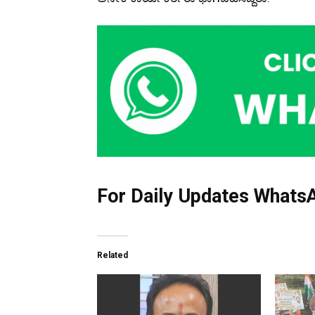
For Daily Updates WhatsA
Related