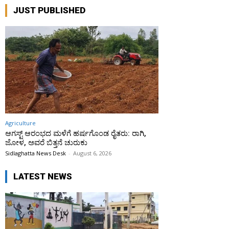
JUST PUBLISHED
Agriculture
ಆಗಸ್ಟ್ ಆರಂಭದ ಮಳೆಗೆ ಹರ್ಷಗೊಂಡ ರೈತರು: ರಾಗಿ,
ಜೋಳ, ಅವರೆ ಬಿತ್ತನೆ ಚುರುಕು
Sidlaghatta News Desk
-
August 6, 2026
LATEST NEWS