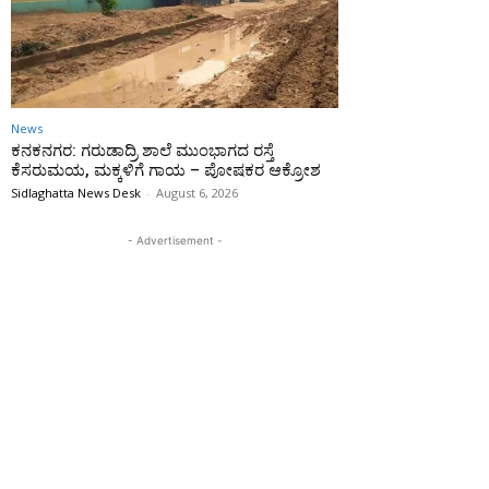
News
ಕನಕನಗರ: ಗರುಡಾದ್ರಿ ಶಾಲೆ ಮುಂಭಾಗದ ರಸ್ತೆ
ಕೆಸರುಮಯ, ಮಕ್ಕಳಿಗೆ ಗಾಯ – ಪೋಷಕರ ಆಕ್ರೋಶ
Sidlaghatta News Desk
-
August 6, 2026
- Advertisement -