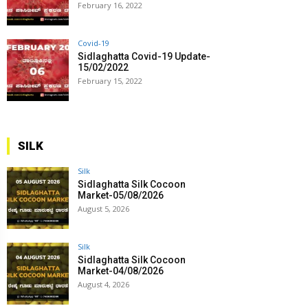
February 16, 2022
Covid-19
Sidlaghatta Covid-19 Update-
15/02/2022
February 15, 2022
SILK
Silk
Sidlaghatta Silk Cocoon
Market-05/08/2026
August 5, 2026
Silk
Sidlaghatta Silk Cocoon
Market-04/08/2026
August 4, 2026