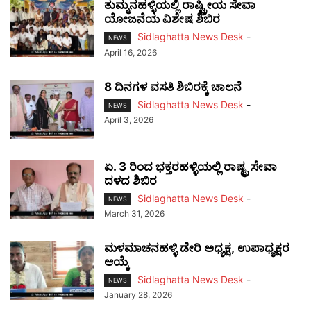
ತುಮ್ಮನಹಳ್ಳಿಯಲ್ಲಿ ರಾಷ್ಟ್ರೀಯ ಸೇವಾ
ಯೋಜನೆಯ ವಿಶೇಷ ಶಿಬಿರ
Sidlaghatta News Desk
-
NEWS
April 16, 2026
8 ದಿನಗಳ ವಸತಿ ಶಿಬಿರಕ್ಕೆ ಚಾಲನೆ
Sidlaghatta News Desk
-
NEWS
April 3, 2026
ಏ. 3 ರಿಂದ ಭಕ್ತರಹಳ್ಳಿಯಲ್ಲಿ ರಾಷ್ಟ್ರ ಸೇವಾ
ದಳದ ಶಿಬಿರ
Sidlaghatta News Desk
-
NEWS
March 31, 2026
ಮಳಮಾಚನಹಳ್ಳಿ ಡೇರಿ ಅಧ್ಯಕ್ಷ, ಉಪಾಧ್ಯಕ್ಷರ
ಆಯ್ಕೆ
Sidlaghatta News Desk
-
NEWS
January 28, 2026