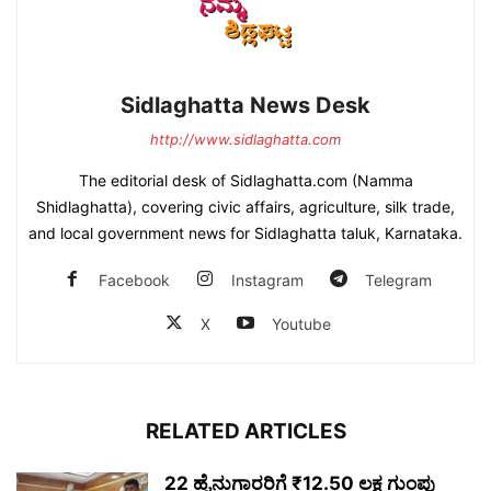
Sidlaghatta News Desk
http://www.sidlaghatta.com
The editorial desk of Sidlaghatta.com (Namma
Shidlaghatta), covering civic affairs, agriculture, silk trade,
and local government news for Sidlaghatta taluk, Karnataka.
Facebook
Instagram
Telegram
X
Youtube
RELATED ARTICLES
22 ಹೈನುಗಾರರಿಗೆ ₹12.50 ಲಕ್ಷ ಗುಂಪು