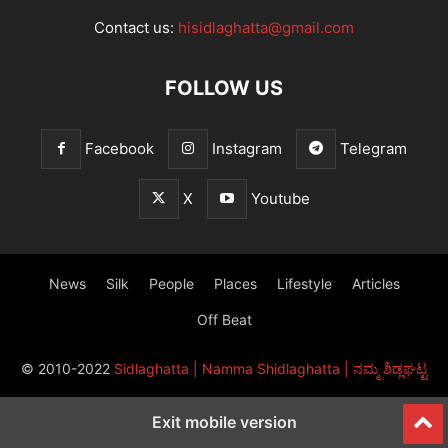
Contact us:
hisidlaghatta@gmail.com
FOLLOW US
Facebook
Instagram
Telegram
X
Youtube
News
Silk
People
Places
Lifestyle
Articles
Off Beat
© 2010-2022
Sidlaghatta | Namma Shidlaghatta | ನಮ್ಮ ಶಿಡ್ಲಘಟ್ಟ
Exit mobile version