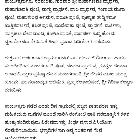
ಕಾರ್ಯಕ್ರಮಗಳು ನೆರವೇರಿತು. ಗುರವಾರ ಶ್ರೀ ಮಹಾಗಣಪತಿ ಪ್ರಾರ್ಥನೆ,
ಮಹಾಗಣಪತಿ ಪೂಜೆ, ವಾಸ್ತು ಪ್ರಾರ್ಥನೆ, ಪಾಲ ಪ್ರಾರ್ಥನ, ಗಂಗಾಯಮುನಾ
ಪೂಜೆ, ಮಹಾಕುಂಭ ಆಗಮನ, ವರುಣ ಪೂಜೆ, ಪುಣ್ಯಾಹ ಶುದ್ದಿ ಕರ್ಮ,
ಋತ್ವಿಕವರ್ಣನೆ, ಕಲಶ ಪೂಜೆ, ಭೂದೇವತಾ ಪೂಜೆ, ಪ್ರಾರ್ಥನೆ, ಮರ್ತಿಕಾ,
ಸಂಗ್ರಹಣ ದೇವ ನಾಂದಿ, ಕಂಕಣ ಧಾರಣೆ, ಮಧಪರ್ಕ ಶುದ್ದಿ ಹೋಮ,
ದ್ವಜಾರೋಹಣ ಸೇರಿದಂತೆ ತೀರ್ಥ ಪ್ರಸಾದ ವಿನಿಯೋಗ ನಡೆಯಿತು.
ಶುಕ್ರವಾರ ಅರ್ಚಕರಾದ ಶ್ಯಾಮಸುಂದರ್ ಎಂ. ಭಗವಾತ್ ಗೋಕರ್ಣ ಹಾಗೂ
ಸಂಗಡಿಗರಿಂದ ಮಹಾಗಣಪತಿ ಪೂಜೆ, ದೇವತಾ ಪ್ರಾರ್ಥನೆ, ನವಗ್ರಹ ದೇವತಾ
ಆರಾಧನೆ, ಪ್ರಾಣ ಪ್ರತಿಷ್ಠಾ ಹವನ ಮಹಾಗಣಪತಿ, ಶ್ರೀ ದೇವರ ಮೂಲ ಮಂತ್ರ
ಹೋಮ, ಫಲಪಂಚಾಮೃತ ಅಭಿಷೇಕ, ಬ್ರಹ್ಮ ಕಲಶಾಭಿಷೇಕ, ಶ್ರೀ ಗಿರಿಜಾ ಕಲ್ಯಾಣ
ನಡೆಯಿತು.
ಕಾರ್ಯಕ್ರಮ ನಡೆದ ಎರಡು ದಿನ ಗ್ರಾಮದಲ್ಲಿ ಹಬ್ಬದ ವಾತಾವರಣ ಇತ್ತು.
ಮಹಿಳೆಯರು ಮನೆಗಳ ಮುಂದೆ ಸಾರಿಸಿ ರಂಗೋಲಿ ಹಾಕಿ ಪರಮಾತ್ಮನಿಗೆ ಕಳಶ
ಹೊತ್ತು ತಂದಿರುವುದು ವಿಶೇಷವಾಗಿತ್ತು. ತೀರ್ಥ ಪ್ರಸಾದ ವಿನಿಯೋಗ
ನೆರವೇರಿಸಲಾಯಿತು. ಭಕ್ತಾದಿಗಳಿಗಾಗಿ ಅನ್ನ ಸಂತರ್ಪಣೆ ಸೇವೆ
ಆಯೋಜಿಸಲಾಗಿತ್ತು.