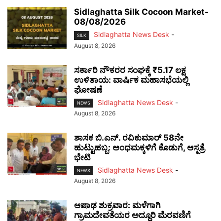
Sidlaghatta Silk Cocoon Market-
08/08/2026
Sidlaghatta News Desk
-
SILK
August 8, 2026
ಸರ್ಕಾರಿ ನೌಕರರ ಸಂಘಕ್ಕೆ ₹5.17 ಲಕ್ಷ
ಉಳಿತಾಯ: ವಾರ್ಷಿಕ ಮಹಾಸಭೆಯಲ್ಲಿ
ಘೋಷಣೆ
Sidlaghatta News Desk
-
NEWS
August 8, 2026
ಶಾಸಕ ಬಿ.ಎನ್. ರವಿಕುಮಾರ್ 58ನೇ
ಹುಟ್ಟುಹಬ್ಬ: ಅಂಧಮಕ್ಕಳಿಗೆ ಕೊಡುಗೆ, ಆಸ್ಪತ್ರೆ
ಭೇಟಿ
Sidlaghatta News Desk
-
NEWS
August 8, 2026
ಆಷಾಢ ಶುಕ್ರವಾರ: ಮಳೆಗಾಗಿ
ಗ್ರಾಮದೇವತೆಯರ ಅದ್ದೂರಿ ಮೆರವಣಿಗೆ