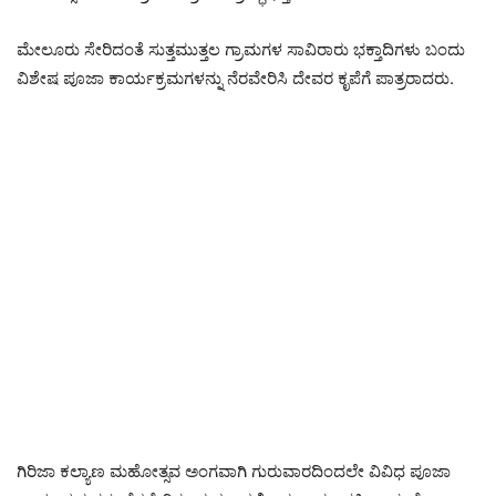
ಮೇಲೂರು ಸೇರಿದಂತೆ ಸುತ್ತಮುತ್ತಲ ಗ್ರಾಮಗಳ ಸಾವಿರಾರು ಭಕ್ತಾದಿಗಳು ಬಂದು
ವಿಶೇಷ ಪೂಜಾ ಕಾರ್ಯಕ್ರಮಗಳನ್ನು ನೆರವೇರಿಸಿ ದೇವರ ಕೃಪೆಗೆ ಪಾತ್ರರಾದರು.
ಗಿರಿಜಾ ಕಲ್ಯಾಣ ಮಹೋತ್ಸವ ಅಂಗವಾಗಿ ಗುರುವಾರದಿಂದಲೇ ವಿವಿಧ ಪೂಜಾ