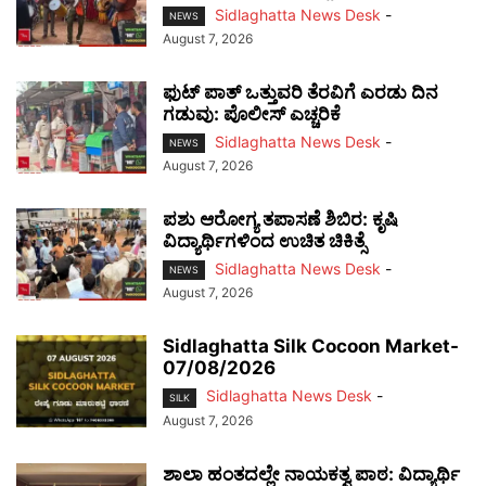
Sidlaghatta News Desk
-
NEWS
August 7, 2026
ಫುಟ್‌ ಪಾತ್ ಒತ್ತುವರಿ ತೆರವಿಗೆ ಎರಡು ದಿನ
ಗಡುವು: ಪೊಲೀಸ್ ಎಚ್ಚರಿಕೆ
Sidlaghatta News Desk
-
NEWS
August 7, 2026
ಪಶು ಆರೋಗ್ಯ ತಪಾಸಣೆ ಶಿಬಿರ: ಕೃಷಿ
ವಿದ್ಯಾರ್ಥಿಗಳಿಂದ ಉಚಿತ ಚಿಕಿತ್ಸೆ
Sidlaghatta News Desk
-
NEWS
August 7, 2026
Sidlaghatta Silk Cocoon Market-
07/08/2026
Sidlaghatta News Desk
-
SILK
August 7, 2026
ಶಾಲಾ ಹಂತದಲ್ಲೇ ನಾಯಕತ್ವ ಪಾಠ: ವಿದ್ಯಾರ್ಥಿ