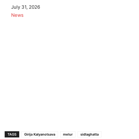
Date
July 31, 2026
In relation to
News
TAGS
Girija Kalyanotsava
melur
sidlaghatta