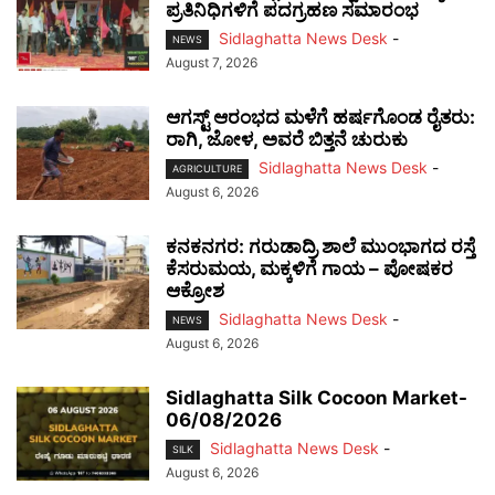
ಪ್ರತಿನಿಧಿಗಳಿಗೆ ಪದಗ್ರಹಣ ಸಮಾರಂಭ
Sidlaghatta News Desk
-
NEWS
August 7, 2026
ಆಗಸ್ಟ್ ಆರಂಭದ ಮಳೆಗೆ ಹರ್ಷಗೊಂಡ ರೈತರು:
ರಾಗಿ, ಜೋಳ, ಅವರೆ ಬಿತ್ತನೆ ಚುರುಕು
Sidlaghatta News Desk
-
AGRICULTURE
August 6, 2026
ಕನಕನಗರ: ಗರುಡಾದ್ರಿ ಶಾಲೆ ಮುಂಭಾಗದ ರಸ್ತೆ
ಕೆಸರುಮಯ, ಮಕ್ಕಳಿಗೆ ಗಾಯ – ಪೋಷಕರ
ಆಕ್ರೋಶ
Sidlaghatta News Desk
-
NEWS
August 6, 2026
Sidlaghatta Silk Cocoon Market-
06/08/2026
Sidlaghatta News Desk
-
SILK
August 6, 2026