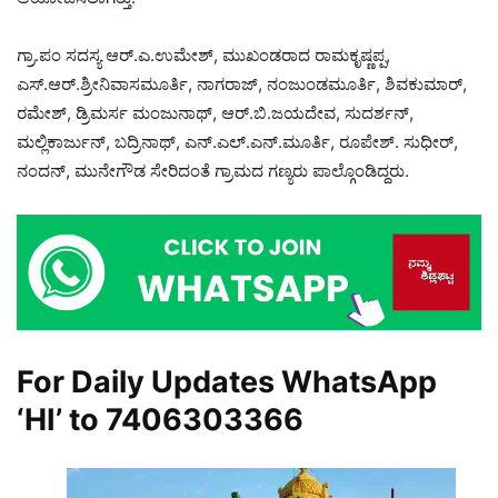
ಗ್ರಾ.ಪಂ ಸದಸ್ಯ ಆರ್.ಎ.ಉಮೇಶ್, ಮುಖಂಡರಾದ ರಾಮಕೃಷ್ಣಪ್ಪ,
ಎಸ್.ಆರ್.ಶ್ರೀನಿವಾಸಮೂರ್ತಿ, ನಾಗರಾಜ್, ನಂಜುಂಡಮೂರ್ತಿ, ಶಿವಕುಮಾರ್,
ರಮೇಶ್, ಡ್ರಿಮರ್ಸ ಮಂಜುನಾಥ್, ಆರ್.ಬಿ.ಜಯದೇವ, ಸುದರ್ಶನ್,
ಮಲ್ಲಿಕಾರ್ಜುನ್, ಬದ್ರಿನಾಥ್, ಎನ್.ಎಲ್.ಎನ್.ಮೂರ್ತಿ, ರೂಪೇಶ್. ಸುಧೀರ್,
ನಂದನ್, ಮುನೇಗೌಡ ಸೇರಿದಂತೆ ಗ್ರಾಮದ ಗಣ್ಯರು ಪಾಲ್ಗೊಂಡಿದ್ದರು.
For Daily Updates WhatsApp
‘HI’ to
7406303366