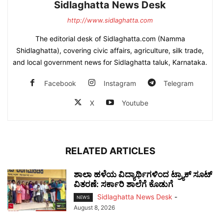
Sidlaghatta News Desk
http://www.sidlaghatta.com
The editorial desk of Sidlaghatta.com (Namma
Shidlaghatta), covering civic affairs, agriculture, silk trade,
and local government news for Sidlaghatta taluk, Karnataka.
Facebook
Instagram
Telegram
X
Youtube
RELATED ARTICLES
ಶಾಲಾ ಹಳೆಯ ವಿದ್ಯಾರ್ಥಿಗಳಿಂದ ಟ್ರ್ಯಾಕ್‌ ಸೂಟ್
ವಿತರಣೆ: ಸರ್ಕಾರಿ ಶಾಲೆಗೆ ಕೊಡುಗೆ
Sidlaghatta News Desk
-
NEWS
August 8, 2026