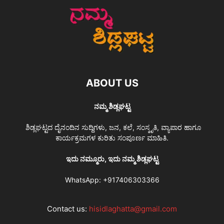
ABOUT US
ನಮ್ಮ ಶಿಡ್ಲಘಟ್ಟ
ಶಿಡ್ಲಘಟ್ಟದ ದೈನಂದಿನ ಸುದ್ದಿಗಳು, ಜನ, ಕಲೆ, ಸಂಸ್ಕೃತಿ, ವ್ಯಾಪಾರ ಹಾಗೂ
ಕಾರ್ಯಕ್ರಮಗಳ ಕುರಿತು ಸಂಪೂರ್ಣ ಮಾಹಿತಿ.
ಇದು ನಮ್ಮೂರು, ಇದು ನಮ್ಮ ಶಿಡ್ಲಘಟ್ಟ
WhatsApp:
+917406303366
Contact us:
hisidlaghatta@gmail.com