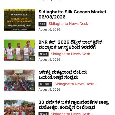
Sidlaghatta Silk Cocoon Market-
06/08/2026
Sidlaghatta News Desk
-
SILK
August 6, 2026
BNR ಕಪ್–2026 ಟೆನ್ನಿಸ್ ಬಾಲ್ ಕ್ರಿಕೆಟ್
ಪಂದ್ಯಾವಳಿ ಆಗಸ್ಟ್ 6ರಿಂದ 9ರವರೆಗೆ
Sidlaghatta News Desk
-
NEWS
August 5, 2026
ಆದಿಶಕ್ತಿ ಮಳ್ಳೂರಾಂಭ ದೇವಿಯ
ಜಯಂತೋತ್ಸವ ಸಂಭ್ರಮ
Sidlaghatta News Desk
-
CULTURE
August 5, 2026
30 ವರ್ಷಗಳ ಬಳಿಕ ಗ್ರಾಮದೇವತೆಗಳ ಜಾತ್ರಾ
ಮಹೋತ್ಸವ, ತಂಬಿಟ್ಟಿನ ದೀಪೋತ್ಸವ
Sidlaghatta News Desk
-
NEWS