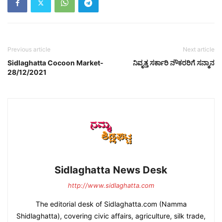
Previous article
Next article
Sidlaghatta Cocoon Market-
ನಿವೃತ್ತ ಸರ್ಕಾರಿ ನೌಕರರಿಗೆ ಸನ್ಮಾನ
28/12/2021
Sidlaghatta News Desk
http://www.sidlaghatta.com
The editorial desk of Sidlaghatta.com (Namma
Shidlaghatta), covering civic affairs, agriculture, silk trade,