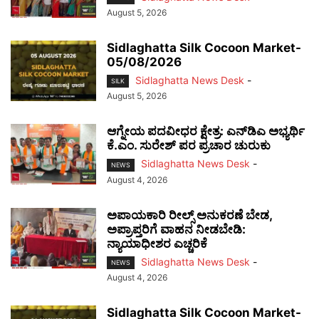
August 5, 2026
Sidlaghatta Silk Cocoon Market-
05/08/2026
Sidlaghatta News Desk
-
SILK
August 5, 2026
ಆಗ್ನೇಯ ಪದವೀಧರ ಕ್ಷೇತ್ರ: ಎನ್‌ಡಿಎ ಅಭ್ಯರ್ಥಿ
ಕೆ.ಎಂ. ಸುರೇಶ್ ಪರ ಪ್ರಚಾರ ಚುರುಕು
Sidlaghatta News Desk
-
NEWS
August 4, 2026
ಅಪಾಯಕಾರಿ ರೀಲ್ಸ್ ಅನುಕರಣೆ ಬೇಡ,
ಅಪ್ರಾಪ್ತರಿಗೆ ವಾಹನ ನೀಡಬೇಡಿ:
ನ್ಯಾಯಾಧೀಶರ ಎಚ್ಚರಿಕೆ
Sidlaghatta News Desk
-
NEWS
August 4, 2026
Sidlaghatta Silk Cocoon Market-