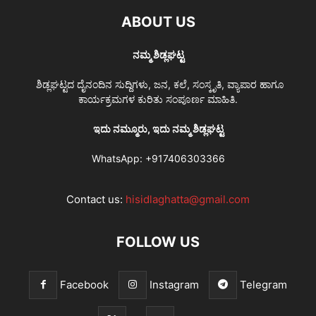
ABOUT US
ನಮ್ಮ ಶಿಡ್ಲಘಟ್ಟ
ಶಿಡ್ಲಘಟ್ಟದ ದೈನಂದಿನ ಸುದ್ದಿಗಳು, ಜನ, ಕಲೆ, ಸಂಸ್ಕೃತಿ, ವ್ಯಾಪಾರ ಹಾಗೂ
ಕಾರ್ಯಕ್ರಮಗಳ ಕುರಿತು ಸಂಪೂರ್ಣ ಮಾಹಿತಿ.
ಇದು ನಮ್ಮೂರು, ಇದು ನಮ್ಮ ಶಿಡ್ಲಘಟ್ಟ
WhatsApp:
+917406303366
Contact us:
hisidlaghatta@gmail.com
FOLLOW US
Facebook
Instagram
Telegram