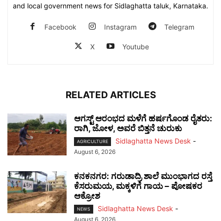
and local government news for Sidlaghatta taluk, Karnataka.
Facebook
Instagram
Telegram
X
Youtube
RELATED ARTICLES
ಆಗಸ್ಟ್ ಆರಂಭದ ಮಳೆಗೆ ಹರ್ಷಗೊಂಡ ರೈತರು:
ರಾಗಿ, ಜೋಳ, ಅವರೆ ಬಿತ್ತನೆ ಚುರುಕು
Sidlaghatta News Desk
-
AGRICULTURE
August 6, 2026
ಕನಕನಗರ: ಗರುಡಾದ್ರಿ ಶಾಲೆ ಮುಂಭಾಗದ ರಸ್ತೆ
ಕೆಸರುಮಯ, ಮಕ್ಕಳಿಗೆ ಗಾಯ – ಪೋಷಕರ
ಆಕ್ರೋಶ
Sidlaghatta News Desk
-
NEWS
August 6, 2026