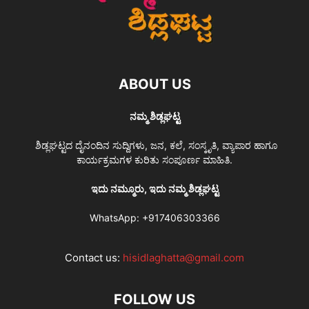
ABOUT US
ನಮ್ಮ ಶಿಡ್ಲಘಟ್ಟ
ಶಿಡ್ಲಘಟ್ಟದ ದೈನಂದಿನ ಸುದ್ದಿಗಳು, ಜನ, ಕಲೆ, ಸಂಸ್ಕೃತಿ, ವ್ಯಾಪಾರ ಹಾಗೂ
ಕಾರ್ಯಕ್ರಮಗಳ ಕುರಿತು ಸಂಪೂರ್ಣ ಮಾಹಿತಿ.
ಇದು ನಮ್ಮೂರು, ಇದು ನಮ್ಮ ಶಿಡ್ಲಘಟ್ಟ
WhatsApp:
+917406303366
Contact us:
hisidlaghatta@gmail.com
FOLLOW US