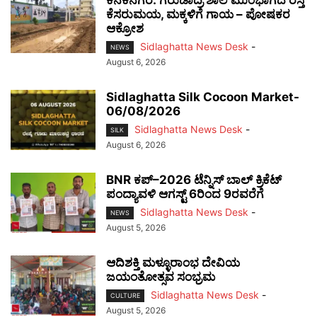
ಕೆಸರುಮಯ, ಮಕ್ಕಳಿಗೆ ಗಾಯ – ಪೋಷಕರ
ಆಕ್ರೋಶ
Sidlaghatta News Desk
-
NEWS
August 6, 2026
Sidlaghatta Silk Cocoon Market-
06/08/2026
Sidlaghatta News Desk
-
SILK
August 6, 2026
BNR ಕಪ್–2026 ಟೆನ್ನಿಸ್ ಬಾಲ್ ಕ್ರಿಕೆಟ್
ಪಂದ್ಯಾವಳಿ ಆಗಸ್ಟ್ 6ರಿಂದ 9ರವರೆಗೆ
Sidlaghatta News Desk
-
NEWS
August 5, 2026
ಆದಿಶಕ್ತಿ ಮಳ್ಳೂರಾಂಭ ದೇವಿಯ
ಜಯಂತೋತ್ಸವ ಸಂಭ್ರಮ
Sidlaghatta News Desk
-
CULTURE
August 5, 2026