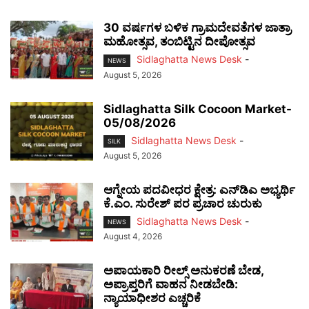
30 ವರ್ಷಗಳ ಬಳಿಕ ಗ್ರಾಮದೇವತೆಗಳ ಜಾತ್ರಾ
ಮಹೋತ್ಸವ, ತಂಬಿಟ್ಟಿನ ದೀಪೋತ್ಸವ
Sidlaghatta News Desk
-
NEWS
August 5, 2026
Sidlaghatta Silk Cocoon Market-
05/08/2026
Sidlaghatta News Desk
-
SILK
August 5, 2026
ಆಗ್ನೇಯ ಪದವೀಧರ ಕ್ಷೇತ್ರ: ಎನ್‌ಡಿಎ ಅಭ್ಯರ್ಥಿ
ಕೆ.ಎಂ. ಸುರೇಶ್ ಪರ ಪ್ರಚಾರ ಚುರುಕು
Sidlaghatta News Desk
-
NEWS
August 4, 2026
ಅಪಾಯಕಾರಿ ರೀಲ್ಸ್ ಅನುಕರಣೆ ಬೇಡ,
ಅಪ್ರಾಪ್ತರಿಗೆ ವಾಹನ ನೀಡಬೇಡಿ:
ನ್ಯಾಯಾಧೀಶರ ಎಚ್ಚರಿಕೆ