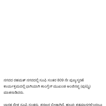
ನಗರದ ರಹಮತ್ ನಗರದಲ್ಲಿ ಸೂಫಿ ಸಂತರ 809 ನೇ ಪುಣ್ಯಸ್ಮರಣೆ
ಕಾರ್ಯಕ್ರಮದಲ್ಲಿ ಭಾಗಿಯಾಗಿ ಕಾಂಗ್ರೆಸ್ ಮುಖಂಡ ಆಂಜಿನಪ್ಪ (ಪುಟ್ಟು)
ಮಾತನಾಡಿದರು.
ಭಾರತ ದೇಶ ಸೂಫಿ ಸಂತರು, ಶರಣರ ಬೀಡಾಗಿದೆ. ಹಲವು ಶತಮಾನಗಳಿಂದಲೂ