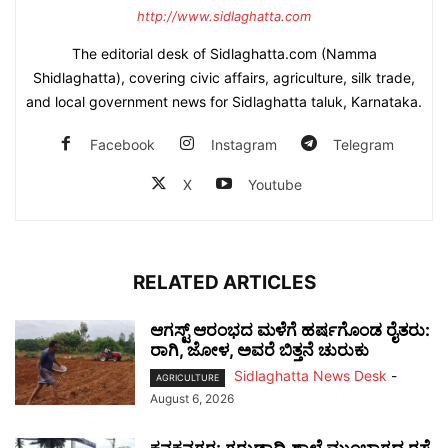
http://www.sidlaghatta.com
The editorial desk of Sidlaghatta.com (Namma
Shidlaghatta), covering civic affairs, agriculture, silk trade,
and local government news for Sidlaghatta taluk, Karnataka.
Facebook
Instagram
Telegram
X
Youtube
RELATED ARTICLES
ಆಗಸ್ಟ್ ಆರಂಭದ ಮಳೆಗೆ ಹರ್ಷಗೊಂಡ ರೈತರು:
ರಾಗಿ, ಜೋಳ, ಅವರೆ ಬಿತ್ತನೆ ಚುರುಕು
Sidlaghatta News Desk
-
AGRICULTURE
August 6, 2026
ಕನಕನಗರ: ಗರುಡಾದ್ರಿ ಶಾಲೆ ಮುಂಭಾಗದ ರಸ್ತೆ