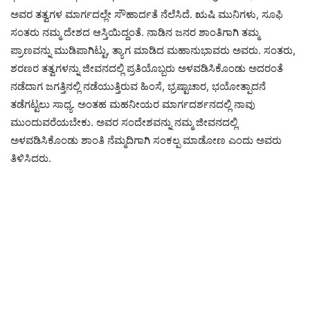
ಅವರ ತತ್ವಗಳ ಮಾರ್ಗದಲ್ಲೇ ಸೌಹಾರ್ದತೆ ನೆಲೆಸಿದೆ. ಋಷಿ ಮುನಿಗಳು, ಸೂಫಿ
ಸಂತರು ನಮ್ಮ ದೇಶದ ಆಸ್ತಿಯಿದ್ದಂತೆ. ನಾಡಿನ ಜನರ ಶಾಂತಿಗಾಗಿ ತಮ್ಮ
ಪ್ರಾಣವನ್ನು ಮುಡಿಪಾಗಿಟ್ಟು, ತ್ಯಾಗ ಮಾಡಿದ ಮಹಾನುಭಾವರು ಅವರು. ಸಂತರು,
ಶರಣರ ತತ್ವಗಳನ್ನು ಜೀವನದಲ್ಲಿ ಪ್ರತಿಯೊಬ್ಬರು ಅಳವಡಿಸಿಕೊಂಡು ಅದರಂತೆ
ನಡೆದಾಗ ಜಗತ್ತಿನಲ್ಲಿ ನಡೆಯುತ್ತಿರುವ ಹಿಂಸೆ, ಭ್ರಷ್ಟಾಚಾರ, ಭಯೋತ್ಪಾದನೆ
ತಡೆಗಟ್ಟಲು ಸಾಧ್ಯ. ಅಂತಹ ಮಹನೀಯರ ಮಾರ್ಗದರ್ಶನದಲ್ಲಿ ನಾವು
ಮುಂದುವರೆಯಬೇಕು. ಅವರ ಸಂದೇಶವನ್ನು ನಮ್ಮ ಜೀವನದಲ್ಲಿ
ಅಳವಡಿಸಿಕೊಂಡು ಶಾಂತಿ ನೆಮ್ಮದಿಗಾಗಿ ಸಂಕಲ್ಪ ಮಾಡೋಣ ಎಂದು ಅವರು
ತಿಳಿಸಿದರು.