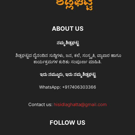
ABOUT US
ನಮ್ಮ ಶಿಡ್ಲಘಟ್ಟ
ಶಿಡ್ಲಘಟ್ಟದ ದೈನಂದಿನ ಸುದ್ದಿಗಳು, ಜನ, ಕಲೆ, ಸಂಸ್ಕೃತಿ, ವ್ಯಾಪಾರ ಹಾಗೂ
ಕಾರ್ಯಕ್ರಮಗಳ ಕುರಿತು ಸಂಪೂರ್ಣ ಮಾಹಿತಿ.
ಇದು ನಮ್ಮೂರು, ಇದು ನಮ್ಮ ಶಿಡ್ಲಘಟ್ಟ
WhatsApp:
+917406303366
Contact us:
hisidlaghatta@gmail.com
FOLLOW US