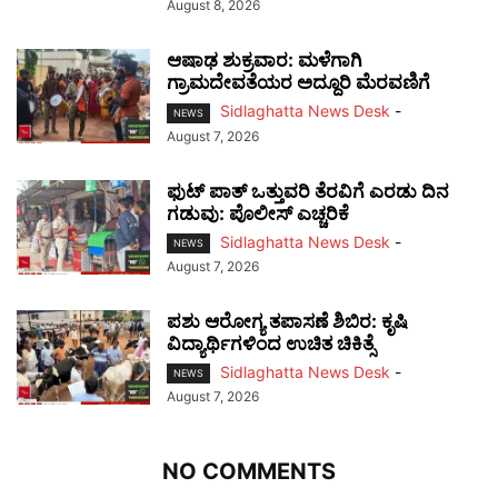
August 8, 2026
ಆಷಾಢ ಶುಕ್ರವಾರ: ಮಳೆಗಾಗಿ
ಗ್ರಾಮದೇವತೆಯರ ಅದ್ದೂರಿ ಮೆರವಣಿಗೆ
Sidlaghatta News Desk
-
NEWS
August 7, 2026
ಫುಟ್‌ ಪಾತ್ ಒತ್ತುವರಿ ತೆರವಿಗೆ ಎರಡು ದಿನ
ಗಡುವು: ಪೊಲೀಸ್ ಎಚ್ಚರಿಕೆ
Sidlaghatta News Desk
-
NEWS
August 7, 2026
ಪಶು ಆರೋಗ್ಯ ತಪಾಸಣೆ ಶಿಬಿರ: ಕೃಷಿ
ವಿದ್ಯಾರ್ಥಿಗಳಿಂದ ಉಚಿತ ಚಿಕಿತ್ಸೆ
Sidlaghatta News Desk
-
NEWS
August 7, 2026
NO COMMENTS