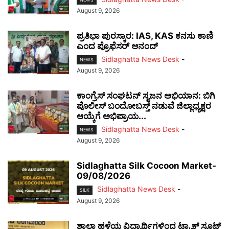
August 9, 2026
ಪ್ರತಿಭಾ ಪುರಸ್ಕಾರ: IAS, KAS ಕನಸು ಕಾಣಿ
ಎಂದ ಪ್ರೊಫೆಸರ್ ಆನಂದ್
Sidlaghatta News Desk
-
NEWS
August 9, 2026
ಕಾಂಗ್ರೆಸ್ ಸಂಘಟನ್ ಸೃಜನ ಅಭಿಯಾನ: ಬಿಗಿ
ಪೊಲೀಸ್ ಬಂದೋಬಸ್ತ್ ನಡುವೆ ಜಿಲ್ಲಾಧ್ಯಕ್ಷರ
ಆಯ್ಕೆಗೆ ಅಭಿಪ್ರಾಯ...
Sidlaghatta News Desk
-
NEWS
August 9, 2026
Sidlaghatta Silk Cocoon Market-
09/08/2026
Sidlaghatta News Desk
-
SILK
August 9, 2026
ಶಾಲಾ ಹಳೆಯ ವಿದ್ಯಾರ್ಥಿಗಳಿಂದ ಟ್ರ್ಯಾಕ್‌ ಸೂಟ್