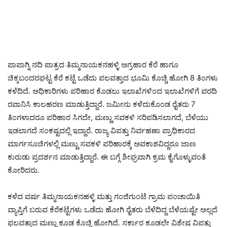
ಪಾಪಾಗ್ನಿ ನದಿ ಪಾತ್ರದ ತಿಮ್ಮನಾಯಕನಹಳ್ಳಿ ಅಗ್ರಹಾರ ಕೆರೆ ಹಾಗೂ
ಚಿಕ್ಕಬಂದರಘಟ್ಟ ಕೆರೆ ಕಟ್ಟೆ ಒಡೆದು ಪಲವತ್ತಾದ ಭೂಮಿ ಕೊಚ್ಚಿ ಹೋಗಿ 8 ತಿಂಗಳು
ಕಳೆದಿದೆ. ಅಧಿಕಾರಿಗಳು ಪರಿಹಾರ ಕೊಡಲು ಇಲಾಖೆಗಳಿಂದ ಇಲಾಖೆಗಳಿಗೆ ವರದಿ
ರವಾನಿಸಿ ಕಾಲಹರಣ ಮಾಡುತ್ತಿದ್ದಾರೆ. ಜಮೀನು ಕಳೆದುಕೊಂಡ ರೈತರು 7
ತಿಂಗಳಾದರೂ ಪರಿಹಾರ ಸಿಗದೇ, ಮಣ್ಣು ಸವಕಳಿ ಸರಿಪಡಿಸಲಾಗದೆ, ಬೆಳೆಯು
ಇಡಲಾಗದೆ ಸಂಕಷ್ಟದಲ್ಲಿ ಇದ್ದಾರೆ. ರಾಜ್ಯ ವಿಪತ್ತು ನಿರ್ವಹಣಾ ಪ್ರಾಧಿಕಾರದ
ಮಾರ್ಗಸೂಚಿಗಳಲ್ಲಿ ಮಣ್ಣು ಸವಕಳಿ ಪರಿಹಾರಕ್ಕೆ ಅವಕಾಶವಿದ್ದರೂ ಜಾಣ
ಕುರುಡು ಪ್ರದರ್ಶನ ಮಾಡುತ್ತಿದ್ದಾರೆ. ಈ ಬಗ್ಗೆ ಶೀಘ್ರವಾಗಿ ಕ್ರಮ ಕೈಗೊಳ್ಳುವಂತೆ
ಕೋರಿದರು.
ಕಳೆದ ವರ್ಷ ತಿಮ್ಮನಾಯಕನಹಳ್ಳಿ ಮತ್ತು ಗಂಜಿಗುಂಟೆ ಗ್ರಾಮ ಪಂಚಾಯಿತಿ
ವ್ಯಾಪ್ತಿಗೆ ಬರುವ ಕೆರೆಕಟ್ಟೆಗಳು ಒಡೆದು ಹೋಗಿ ರೈತರು ಬೆಳೆದಿದ್ದ ಬೆಳೆಯಷ್ಟೇ ಅಲ್ಲದೆ
ಫಲವತ್ತಾದ ಮಣ್ಣು ಕೂಡ ಕೊಚ್ಚಿ ಹೋಗಿದೆ. ಸರ್ಕಾರ ಕೂಡಲೇ ವಿಶೇಷ ವಿಪತ್ತು