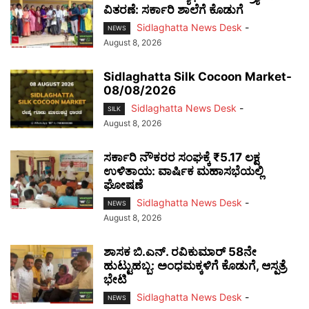
ವಿತರಣೆ: ಸರ್ಕಾರಿ ಶಾಲೆಗೆ ಕೊಡುಗೆ
Sidlaghatta News Desk
-
NEWS
August 8, 2026
Sidlaghatta Silk Cocoon Market-
08/08/2026
Sidlaghatta News Desk
-
SILK
August 8, 2026
ಸರ್ಕಾರಿ ನೌಕರರ ಸಂಘಕ್ಕೆ ₹5.17 ಲಕ್ಷ
ಉಳಿತಾಯ: ವಾರ್ಷಿಕ ಮಹಾಸಭೆಯಲ್ಲಿ
ಘೋಷಣೆ
Sidlaghatta News Desk
-
NEWS
August 8, 2026
ಶಾಸಕ ಬಿ.ಎನ್. ರವಿಕುಮಾರ್ 58ನೇ
ಹುಟ್ಟುಹಬ್ಬ: ಅಂಧಮಕ್ಕಳಿಗೆ ಕೊಡುಗೆ, ಆಸ್ಪತ್ರೆ
ಭೇಟಿ
Sidlaghatta News Desk
-
NEWS