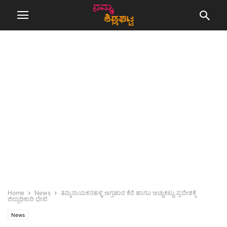
Home
News
ತಿಮ್ಮನಾಯಕನಹಳ್ಳಿ ಅಗ್ರಹಾರ ಕೆರೆ ಹಾಗೂ ಅಚ್ಚುಕಟ್ಟು ಪ್ರದೇಶಕ್ಕೆ
ಜಿಲ್ಲಾಧಿಕಾರಿ ಭೇಟಿ
News