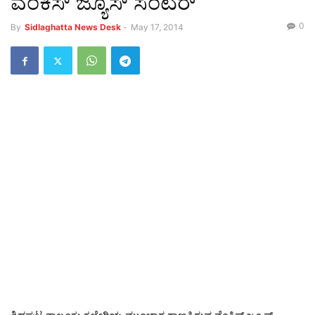
ವೆಂಕಿಸ್ ಜ್ಯೂಸ್ ಸೆಂಟರ್
0
By
Sidlaghatta News Desk
-
May 17, 2014