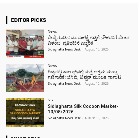
EDITOR PICKS
News
ರೇಷ್ಮೆ ಗೂಡಿನ ಮಾರುಕಟ್ಟೆ ಗುತ್ತಿಗೆ ನೌಕರರಿಗೆ ವೇತನ
ವಿಳಂಬ: ಪ್ರತಿಭಟನೆ ಎಚ್ಚರಿಕೆ
Sidlaghatta News Desk
-
August 10, 2026
News
ಶಿಡ್ಲಘಟ್ಟ ತಾಲ್ಲೂಕಿನಲ್ಲಿ ಮತ್ತೆ ಅಕ್ರಮ ಮಣ್ಣು
ಗಣಿಗಾರಿಕೆ: ಜೆಸಿಬಿ, ಟಿಪ್ಪರ್ ಮೂಲಕ ಸಾಗಾಟ
Sidlaghatta News Desk
-
August 10, 2026
Silk
Sidlaghatta Silk Cocoon Market-
10/08/2026
Sidlaghatta News Desk
-
August 10, 2026