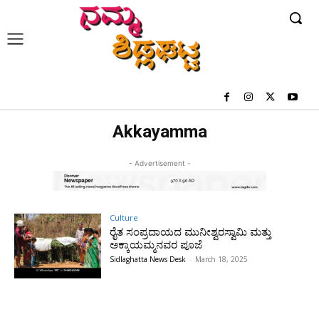
Akkayamma
- Advertisement -
Culture
ರೈತ ಸಂಪ್ರದಾಯದ ಮುನೀಶ್ವರಸ್ವಾಮಿ ಮತ್ತು
ಅಕ್ಕಾಯಮ್ಮನವರ ಪೂಜೆ
Sidlaghatta News Desk
-
March 18, 2025