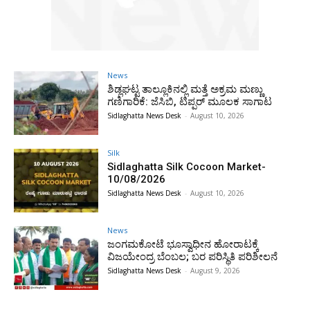
News
ಶಿಡ್ಲಘಟ್ಟ ತಾಲ್ಲೂಕಿನಲ್ಲಿ ಮತ್ತೆ ಅಕ್ರಮ ಮಣ್ಣು
ಗಣಿಗಾರಿಕೆ: ಜೆಸಿಬಿ, ಟಿಪ್ಪರ್ ಮೂಲಕ ಸಾಗಾಟ
Sidlaghatta News Desk
-
August 10, 2026
Silk
Sidlaghatta Silk Cocoon Market-
10/08/2026
Sidlaghatta News Desk
-
August 10, 2026
News
ಜಂಗಮಕೋಟೆ ಭೂಸ್ವಾಧೀನ ಹೋರಾಟಕ್ಕೆ
ವಿಜಯೇಂದ್ರ ಬೆಂಬಲ; ಬರ ಪರಿಸ್ಥಿತಿ ಪರಿಶೀಲನೆ
Sidlaghatta News Desk
-
August 9, 2026