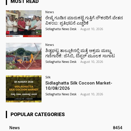
MUST READ
News
ರೇಷ್ಮೆ ಗೂಡಿನ ಮಾರುಕಟ್ಟೆ ಗುತ್ತಿಗೆ ನೌಕರರಿಗೆ ವೇತನ
ವಿಳಂಬ: ಪ್ರತಿಭಟನೆ ಎಚ್ಚರಿಕೆ
Sidlaghatta News Desk
-
August 10, 2026
News
ಶಿಡ್ಲಘಟ್ಟ ತಾಲ್ಲೂಕಿನಲ್ಲಿ ಮತ್ತೆ ಅಕ್ರಮ ಮಣ್ಣು
ಗಣಿಗಾರಿಕೆ: ಜೆಸಿಬಿ, ಟಿಪ್ಪರ್ ಮೂಲಕ ಸಾಗಾಟ
Sidlaghatta News Desk
-
August 10, 2026
Silk
Sidlaghatta Silk Cocoon Market-
10/08/2026
Sidlaghatta News Desk
-
August 10, 2026
POPULAR CATEGORIES
News
8454