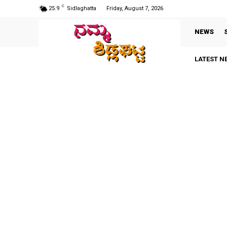
C
25.9
Sidlaghatta
Friday, August 7, 2026
NEWS
LATEST N