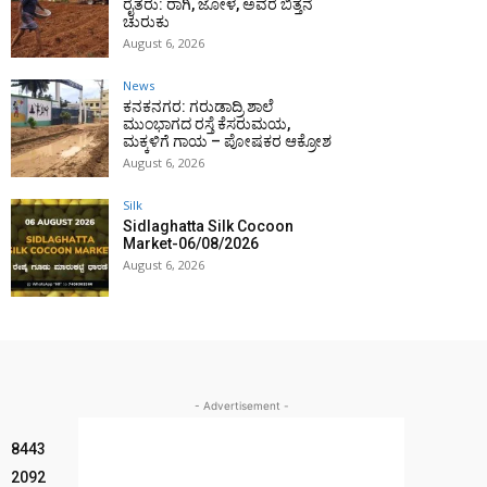
ರೈತರು: ರಾಗಿ, ಜೋಳ, ಅವರೆ ಬಿತ್ತನೆ
ಚುರುಕು
August 6, 2026
News
ಕನಕನಗರ: ಗರುಡಾದ್ರಿ ಶಾಲೆ
ಮುಂಭಾಗದ ರಸ್ತೆ ಕೆಸರುಮಯ,
ಮಕ್ಕಳಿಗೆ ಗಾಯ – ಪೋಷಕರ ಆಕ್ರೋಶ
August 6, 2026
Silk
Sidlaghatta Silk Cocoon
Market-06/08/2026
August 6, 2026
- Advertisement -
8443
2092