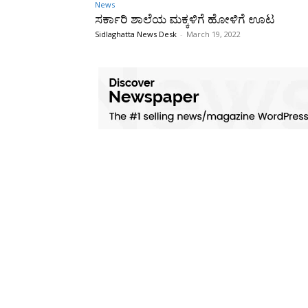
News
ಸರ್ಕಾರಿ ಶಾಲೆಯ ಮಕ್ಕಳಿಗೆ ಹೋಳಿಗೆ ಊಟ
Sidlaghatta News Desk
-
March 19, 2022