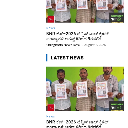
News
BNR ಕಪ್–2026 ಟೆನ್ನಿಸ್ ಬಾಲ್ ಕ್ರಿಕೆಟ್
ಪಂದ್ಯಾವಳಿ ಆಗಸ್ಟ್ 6ರಿಂದ 9ರವರೆಗೆ
Sidlaghatta News Desk
-
August 5, 2026
LATEST NEWS
News
BNR ಕಪ್–2026 ಟೆನ್ನಿಸ್ ಬಾಲ್ ಕ್ರಿಕೆಟ್
ಪಂದ್ಯಾವಳಿ ಆಗಸ್ಟ್ 6ರಿಂದ 9ರವರೆಗೆ