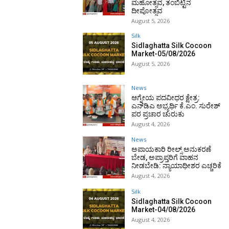
ಮಹೋತ್ಸವ, ತಂಬಿಟ್ಟಿನ
ದೀಪೋತ್ಸವ
August 5, 2026
Silk
Sidlaghatta Silk Cocoon
Market-05/08/2026
August 5, 2026
News
ಆಗ್ನೇಯ ಪದವೀಧರ ಕ್ಷೇತ್ರ:
ಎನ್‌ಡಿಎ ಅಭ್ಯರ್ಥಿ ಕೆ.ಎಂ. ಸುರೇಶ್
ಪರ ಪ್ರಚಾರ ಚುರುಕು
August 4, 2026
News
ಅಪಾಯಕಾರಿ ರೀಲ್ಸ್ ಅನುಕರಣೆ
ಬೇಡ, ಅಪ್ರಾಪ್ತರಿಗೆ ವಾಹನ
ನೀಡಬೇಡಿ: ನ್ಯಾಯಾಧೀಶರ ಎಚ್ಚರಿಕೆ
August 4, 2026
Silk
Sidlaghatta Silk Cocoon
Market-04/08/2026
August 4, 2026