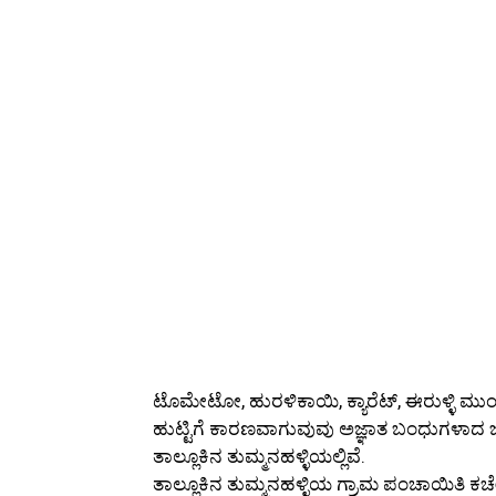
ಟೊಮೇಟೋ, ಹುರಳಿಕಾಯಿ, ಕ್ಯಾರೆಟ್, ಈರುಳ್ಳಿ ಮ
ಹುಟ್ಟಿಗೆ ಕಾರಣವಾಗುವುವು ಅಜ್ಞಾತ ಬಂಧುಗಳಾದ 
ತಾಲ್ಲೂಕಿನ ತುಮ್ಮನಹಳ್ಳಿಯಲ್ಲಿವೆ.
ತಾಲ್ಲೂಕಿನ ತುಮ್ಮನಹಳ್ಳಿಯ ಗ್ರಾಮ ಪಂಚಾಯಿತಿ 