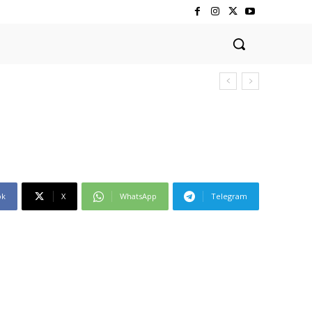
ok
X
WhatsApp
Telegram