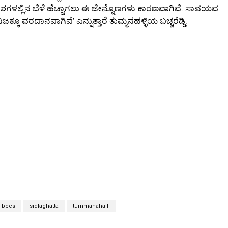
 ಪ್ರದೇಶಗಳಲ್ಲಿನ ಬೆಳೆ ಹೆಚ್ಚಾಗಲು ಈ ಜೇನ್ನೊಣಗಳು ಕಾರಣವಾಗಿವೆ. ಸಾವಯವ
ಕೂ ವರದಾನವಾಗಿವೆ’ ಎನ್ನುತ್ತಾರೆ ತುಮ್ಮನಹಳ್ಳಿಯ ಬಚ್ಚರೆಡ್ಡಿ.
 bees
sidlaghatta
tummanahalli