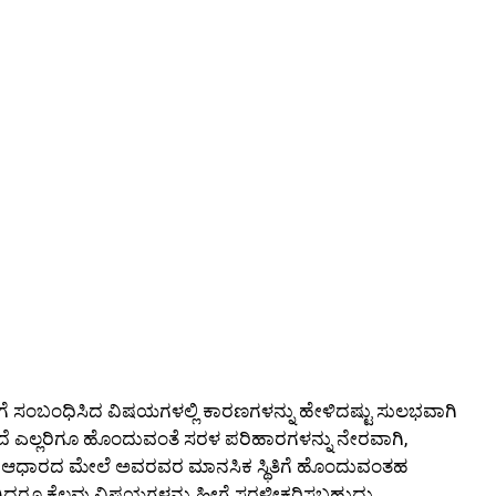
ಗೆ ಸಂಬಂಧಿಸಿದ ವಿಷಯಗಳಲ್ಲಿ ಕಾರಣಗಳನ್ನು ಹೇಳಿದಷ್ಟು ಸುಲಭವಾಗಿ
ಲದೆ ಎಲ್ಲರಿಗೂ ಹೊಂದುವಂತೆ ಸರಳ ಪರಿಹಾರಗಳನ್ನು ನೇರವಾಗಿ,
ಗಳ ಆಧಾರದ ಮೇಲೆ ಅವರವರ ಮಾನಸಿಕ ಸ್ಥಿತಿಗೆ ಹೊಂದುವಂತಹ
ಾಗಿದ್ದರೂ ಕೆಲವು ವಿಷಯಗಳನ್ನು ಹೀಗೆ ಸರಳೀಕರಿಸಬಹುದು.