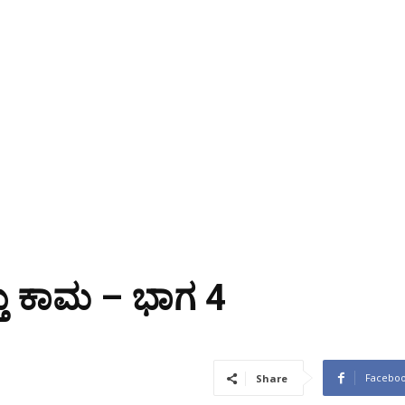
್ತು ಕಾಮ – ಭಾಗ 4
Facebo
Share