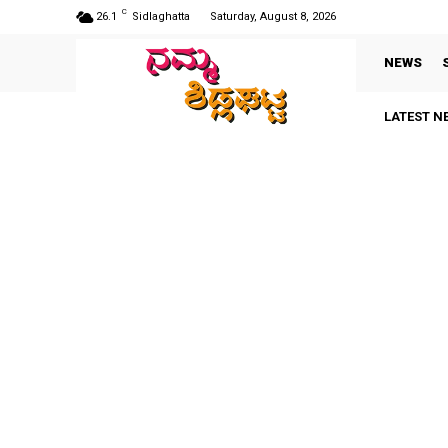
C
26.1
Sidlaghatta
Saturday, August 8, 2026
NEWS
LATEST N