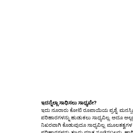
ಇದನ್ನೆಲ್ಲಾ ಸಾಧಿಸಲು ಸಾಧ್ಯವೇ?
ಇದು ನೂರಾರು ಕೋಟಿ ರೂಪಾಯಿಯ ಪ್ರಶ್ನೆ. ಮನಸ್ಸಿ
ಪರಿಹಾರಗಳನ್ನು ಹುಡುಕಲು ಸಾಧ್ಯವಿಲ್ಲ. ಅದೂ ಅಲ್
ನಿಖರವಾಗಿ ಕೊಡುವುದೂ ಸಾಧ್ಯವಿಲ್ಲ. ಮೂಲತತ್ವ
ಪರಿಹಾರಗಳನ್ನು ತಜ್ಞರು ಮಾತ್ರ ಸೂಚಿಸಬಲ್ಲರು. ಹ