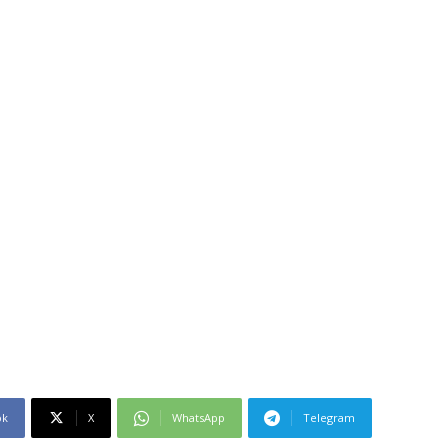
ok
X
WhatsApp
Telegram