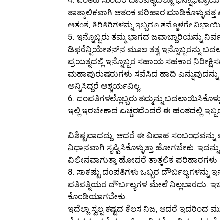
4. ಎಂತಹ ಸುಂದರ ದಾಂಪತ್ಯದಲ್ಲೂ ಭಿನ್ನಾಭಿಪ್ರ
ತಾತ್ಕಾಲಿಕವಾಗಿ ಆತಂಕ ಪರಿಹಾರ ಮಾಡಿಕೊಳ್ಳುವತ್ತ 
ಆತಂಕ, ಕಿರಿಕಿರಿಗಳನ್ನು ಇಬ್ಬರೂ ತಮ್ಮೊಳಗೇ ನಿಭ
5. ಇನ್ನೊಬ್ಬರು ತಮ್ಮ ಭಾಗದ ಜವಾಬ್ದಾರಿಯನ್ನು ನಿರ
ಡಿಫರೆನ್ಷಿಯೇಶನ್‍ನ ಮೂಲ ತತ್ವ ಇನ್ನೊಬ್ಬರನ್ನು ಬ
ಪ್ರಯತ್ನದಲ್ಲಿ ಇನ್ನೊಬ್ಬರ ಸಹಾಯ ಸಹಕಾರ ನಿರೀಕ್ಷ
ಮಹಾಪುರುಷರುಗಳು ಸವೆಸಿದ ಹಾದಿ ಎನ್ನುವುದನ್ನು 
ಅನ್ನಿಸಿದ್ದರೆ ಆಶ್ಚರ್ಯವಿಲ್ಲ.
6. ದಂಪತಿಗಳಲ್ಲೊಬ್ಬರು ತಮ್ಮನ್ನು ಬದಲಾಯಿಸಿಕೊಳ್
ಇಲ್ಲಿ ಇರಬೇಕಾದ ಎಚ್ಚರವೆಂದರೆ ಈ ಹಂತದಲ್ಲಿ ಇಬ್ಬರೂ
ವಿಶಿಷ್ಟವಾದದ್ದು. ಆದರೆ ಈ ವಿವಾಹ ಸಂಬಂಧವನ್ನು ವೈ
ನಿಧಾನವಾಗಿ ಸೃಷ್ಟಿಸಿಕೊಳ್ಳುತ್ತಾ ಹೋಗಬೇಕು. ಇದನ್
ವಿಲೀನವಾಗುತ್ತಾ ಹೋದರೆ ತಾತ್ಕಲಿಕ ಪರಿಹಾರಗಳು ಮಾ
8. ಸಾಕಷ್ಟು ದಂಪತಿಗಳು ಒಬ್ಬರ ದೌರ್ಬಲ್ಯಗಳನ್ನು ಇನ
ಪತಿಪತ್ನಿಯರ ದೌರ್ಬಲ್ಯಗಳ ಮೇಲೆ ನಿಲ್ಲಬಾರದು. ಇಬ್
ಕೊಂಡಿಯಾಗಬೇಕು.
ಇದೆಲ್ಲಾ ಸ್ವಲ್ಪ ಕಷ್ಟದ ಕೆಲಸ ನಿಜ, ಆದರೆ ಇದರಿಂದ 