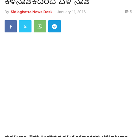
ಕಳೆನಾಶಕದಿಂದ ಬೆಳೆ ನಾಶ
0
By
Sidlaghatta News Desk
-
January 11, 2016