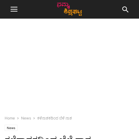
Home
News
ಕಳೆನಾಶಕದಿಂದ ಬೆಳೆ ನಾಶ
News