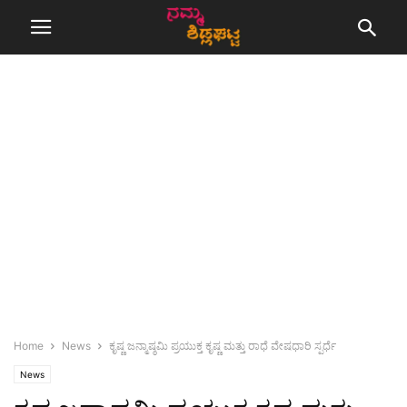
Home
News
ಕೃಷ್ಣ ಜನ್ಮಾಷ್ಠಮಿ ಪ್ರಯುಕ್ತ ಕೃಷ್ಣ ಮತ್ತು ರಾಧೆ ವೇಷಧಾರಿ ಸ್ಪರ್ಧೆ
News