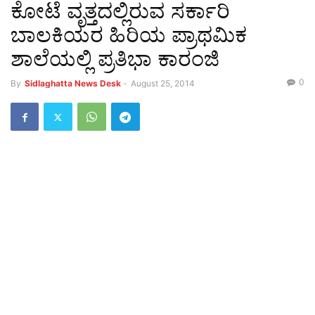
ಕೋಟೆ ವೃತ್ತದಲ್ಲಿರುವ ಸರ್ಕಾರಿ
ಬಾಲಕಿಯರ ಹಿರಿಯ ಪ್ರಾಥಮಿಕ
ಶಾಲೆಯಲ್ಲಿ ಪ್ರತಿಭಾ ಕಾರಂಜಿ
0
By
Sidlaghatta News Desk
-
August 25, 2014