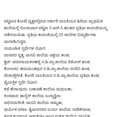
ಪಟ್ಟಣದ ಕೋಟೆ ವೃತ್ತದಲ್ಲಿರುವ ಸರ್ಕಾರಿ ಬಾಲಕಿಯರ ಹಿರಿಯ ಪ್ರಾಥಮಿಕ
ಶಾಲೆಯಲ್ಲಿ ಸೋಮವಾರ ಪಟ್ಟಣ ಸಿ.ಆರ್.ಸಿ.ಹಂತದ ಪ್ರತಿಭಾ ಕಾರಂಜಿಯನ್ನು
ನಡೆಸಲಾಯಿತು. ಪ್ರತಿಭಾ ಕಾರಂಜಿಯಲ್ಲಿ 25 ಶಾಲೆಗಳ ವಿದ್ಯಾರ್ಥಿಗಳು
ಭಾಗವಹಿಸಿದ್ದರು.
ಸಾಮೂಹಿಕ ಸ್ಪರ್ಧೆಗಳ ವಿಭಾಗ:
ಜಾನಪದ ನೃತ್ಯ: ವಾಸವಿ ಶಾಲೆಯ ಅಕ್ಷಯ ತಂಡ;
ಕ್ವಿಜ್‌: ವರದನಾಯಕನಹಳ್ಳಿ ಸ.ಹಿ.ಪ್ರಾ.ಶಾಲೆಯ ಕಿಶೋರ್‌ ತಂಡ;
ಕೋಲಾಟ: ಹನುಮಂತಪುರ ಸ.ಹಿ.ಪ್ರಾ.ಶಾಲೆಯ ನಂದಿನಿ ತಂಡ;
ದೇಶಭಕ್ತಿಗೀತೆ: ಕೋಟೆ ಬಾಲಕಿಯರ ಸ.ಹಿ.ಪ್ರಾ.ಶಾಲೆಯ ಪ್ರತಿಭಾ ತಂಡ;
ವೈಯಕ್ತಿಕ ಸ್ಪರ್ಧೆ ವಿಭಾಗ:
ಕಥೆ ಹೇಳುವುದು: ಬಡಾವಣೆ ಶಾಲೆಯ ಮಧುಲತಾ;
ಕಂಠಪಾಠ: ಡಾಲ್ಫಿನ್‌ ಶಾಲೆಯ ಲುಗ್ಮಾರೈನಾ;
ಅಭಿನಯಗೀತೆ: ವಾಸವಿ ಶಾಲೆಯ ಅಮೃತಾ;
ಧಾರ್ಮಿಕ ಪಠಣ: ತೈಬಾನಗರದ ಉರ್ದು ಶಾಲೆಯ ಸಾದಿಕ್‌ಪಾಷ;
ಕನ್ನಡ ಕಂಠಪಾಠ: ಆಶಾಕಿರಣ ಅಂಧ ಮಕ್ಕಳ ಶಾಲೆಯ ಗಮನಿಕ.