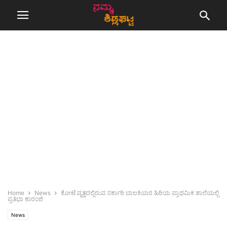
Home
News
ಕೋಟೆ ವೃತ್ತದಲ್ಲಿರುವ ಸರ್ಕಾರಿ ಬಾಲಕಿಯರ ಹಿರಿಯ ಪ್ರಾಥಮಿಕ ಶಾಲೆಯಲ್ಲಿ
ಪ್ರತಿಭಾ ಕಾರಂಜಿ
News