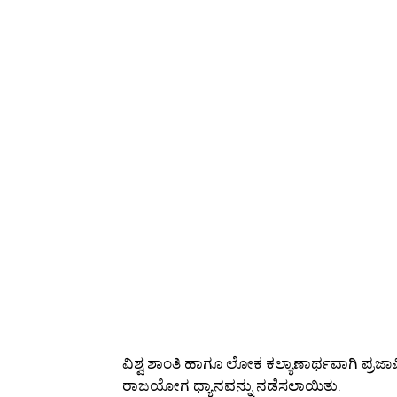
ವಿಶ್ವ ಶಾಂತಿ ಹಾಗೂ ಲೋಕ ಕಲ್ಯಾಣಾರ್ಥವಾಗಿ ಪ್ರಜಾ
ರಾಜಯೋಗ ಧ್ಯಾನವನ್ನು ನಡೆಸಲಾಯಿತು.