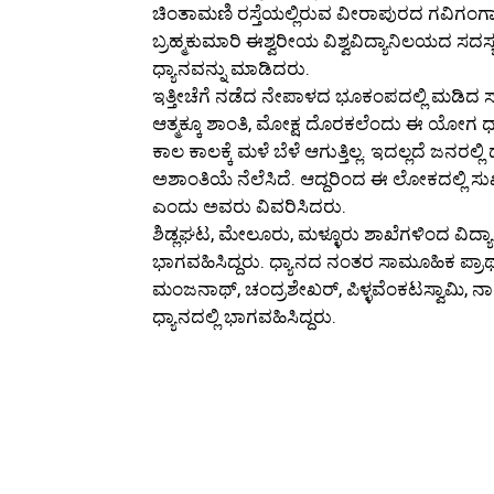
ಚಿಂತಾಮಣಿ ರಸ್ತೆಯಲ್ಲಿರುವ ವೀರಾಪುರದ ಗವಿಗಂಗಾ
ಬ್ರಹ್ಮಕುಮಾರಿ ಈಶ್ವರೀಯ ವಿಶ್ವವಿದ್ಯಾನಿಲಯದ ಸ
ಧ್ಯಾನವನ್ನು ಮಾಡಿದರು.
ಇತ್ತೀಚೆಗೆ ನಡೆದ ನೇಪಾಳದ ಭೂಕಂಪದಲ್ಲಿ ಮಡಿ
ಆತ್ಮಕ್ಕೂ ಶಾಂತಿ, ಮೋಕ್ಷ ದೊರಕಲೆಂದು ಈ ಯೋಗ ಧ್ಯಾ
ಕಾಲ ಕಾಲಕ್ಕೆ ಮಳೆ ಬೆಳೆ ಆಗುತ್ತಿಲ್ಲ. ಇದಲ್ಲದೆ ಜನರಲ್ಲಿ
ಅಶಾಂತಿಯೆ ನೆಲೆಸಿದೆ. ಆದ್ದರಿಂದ ಈ ಲೋಕದಲ್ಲಿ ಸ
ಎಂದು ಅವರು ವಿವರಿಸಿದರು.
ಶಿಡ್ಲಘಟ, ಮೇಲೂರು, ಮಳ್ಳೂರು ಶಾಖೆಗಳಿಂದ ವಿದ್
ಭಾಗವಹಿಸಿದ್ದರು. ಧ್ಯಾನದ ನಂತರ ಸಾಮೂಹಿಕ ಪ್
ಮಂಜನಾಥ್, ಚಂದ್ರಶೇಖರ್, ಪಿಳ್ಳವೆಂಕಟಸ್ವಾಮಿ, ನಾ
ಧ್ಯಾನದಲ್ಲಿ ಭಾಗವಹಿಸಿದ್ದರು.