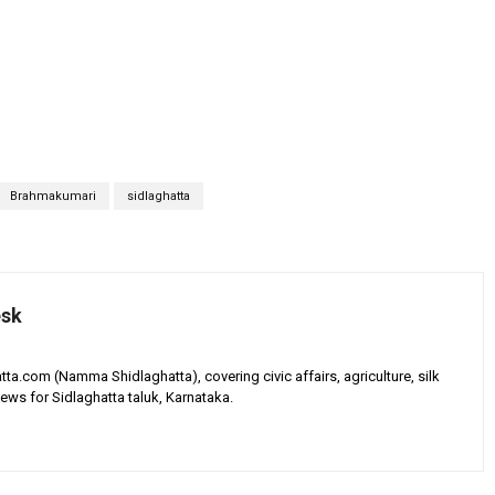
Brahmakumari
sidlaghatta
esk
tta.com (Namma Shidlaghatta), covering civic affairs, agriculture, silk
ews for Sidlaghatta taluk, Karnataka.