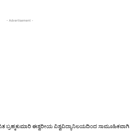
- Advertisement -
ಪಿತ ಬ್ರಹ್ಮಕುಮಾರಿ ಈಶ್ವರೀಯ ವಿಶ್ವವಿದ್ಯಾನಿಲಯದಿಂದ ಸಾಮೂಹಿಕವಾಗಿ