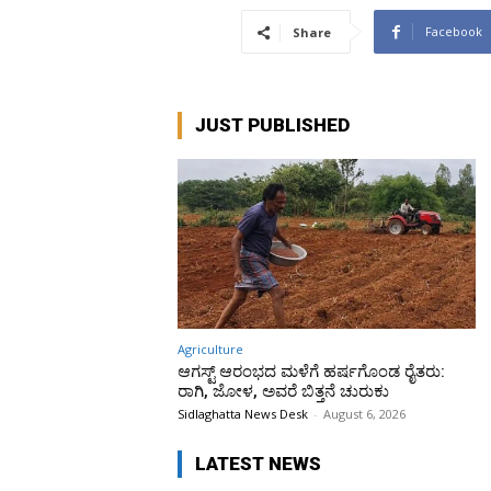
Facebook
Share
JUST PUBLISHED
Agriculture
ಆಗಸ್ಟ್ ಆರಂಭದ ಮಳೆಗೆ ಹರ್ಷಗೊಂಡ ರೈತರು:
ರಾಗಿ, ಜೋಳ, ಅವರೆ ಬಿತ್ತನೆ ಚುರುಕು
Sidlaghatta News Desk
-
August 6, 2026
LATEST NEWS