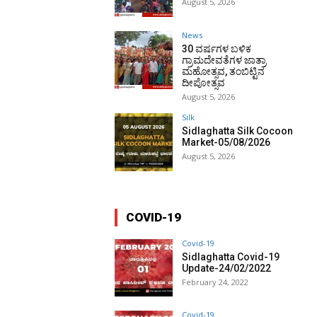
August 5, 2026
News
30 ವರ್ಷಗಳ ಬಳಿಕ
ಗ್ರಾಮದೇವತೆಗಳ ಜಾತ್ರಾ
ಮಹೋತ್ಸವ, ತಂಬಿಟ್ಟಿನ
ದೀಪೋತ್ಸವ
August 5, 2026
Silk
Sidlaghatta Silk Cocoon
Market-05/08/2026
August 5, 2026
COVID-19
Covid-19
Sidlaghatta Covid-19
Update-24/02/2022
February 24, 2022
Covid-19